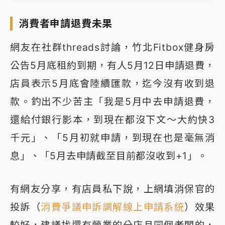
消費者申請退費未果
網友在社群threads討論，竹北Fitbox健身房
公告5月底租約到期，有人5月12日申請退費，
店員表示5月底會陸續匯款，迄今沒有收到退
款。釣出不少苦主「我是5月中去申請退費，
還給付銀行影本，到現在都沒下文～大約快3
千元」、「5月初就申請，到現在也是毫無消
息」、「5月去申請截至目前都沒收到+1」。
有網友分享，有店員私下說，上網填消保官的
投訴（
消費爭議申訴調解線上申請系統
）效果
較好，建議找還有營業的分店且同個老闆的，