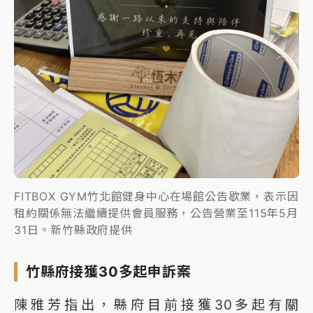
FITBOX GYM竹北館健身中心在場館公告歇業，表示因
租約關係無法繼續提供會員服務，公告營業至115年5月
31日。新竹縣政府提供
竹縣府接獲30多起申訴案
陳雅芳指出，縣府目前接獲30多起有關