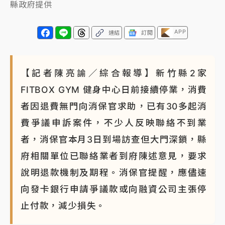
縣政府提供
APP
連結
訂閱
【記者陳亮諭／綜合報導】新竹縣2家
FITBOX GYM 健身中心日前接續停業，消費
者因退費無門向消保官求助，已有30多起消
費爭議申訴案件，不少人反映聯絡不到業
者，消保官本月3日到場訪查但大門深鎖，縣
府相關單位已聯絡業者到府陳述意見，要求
說明退款機制及期程。消保官提醒，應儘速
向發卡銀行申請爭議款或向融資公司主張停
止付款，減少損失。