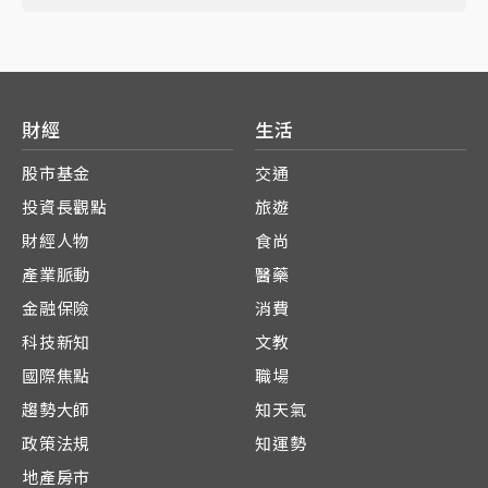
財經
生活
股市基金
交通
投資長觀點
旅遊
財經人物
食尚
產業脈動
醫藥
金融保險
消費
科技新知
文教
國際焦點
職場
趨勢大師
知天氣
政策法規
知運勢
地產房市