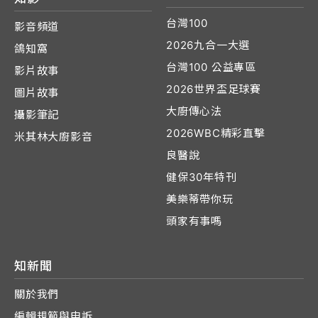
台灣100
影音頻道
2026九合一大選
鴿知窩
台灣100 公益專區
影片故事
2026世界盃足球賽
圖片故事
大廚傳心法
攝影筆記
2026WBC精彩直擊
米其林大廚影音
良醫說
健保30年特刊
美樂蒂帶你玩
頭家有事嗎
知新聞
關於我們
編輯規範與申訴