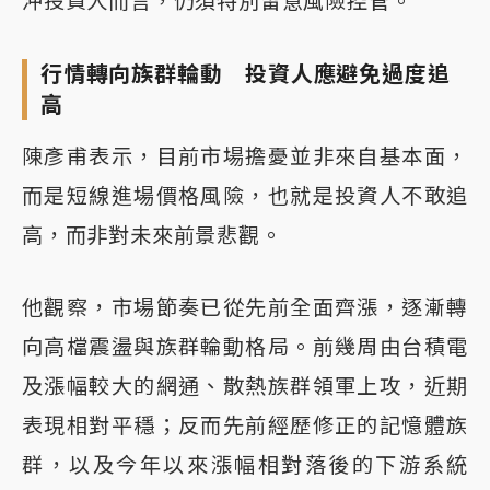
沖投資人而言，仍須特別留意風險控管。
行情轉向族群輪動 投資人應避免過度追
高
陳彥甫表示，目前市場擔憂並非來自基本面，
而是短線進場價格風險，也就是投資人不敢追
高，而非對未來前景悲觀。
他觀察，市場節奏已從先前全面齊漲，逐漸轉
向高檔震盪與族群輪動格局。前幾周由台積電
及漲幅較大的網通、散熱族群領軍上攻，近期
表現相對平穩；反而先前經歷修正的記憶體族
群，以及今年以來漲幅相對落後的下游系統