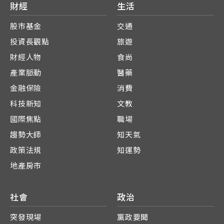
財經
生活
股市基金
交通
投資長觀點
旅遊
財經人物
食尚
產業脈動
醫藥
金融保險
消費
科技新知
文教
國際焦點
職場
趨勢大師
知天氣
政策法規
知運勢
地產房市
社會
政治
突發現場
黨政要聞