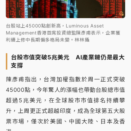
台股站上45000點創新高，Luminous Asset
Management香港首席投資總監陳彥甫表示，企業獲
利續上修中長期偏多格局未變。林林攝
台股市值突破5兆美元 AI產業鏈仍是最大
支撐
陳彥甫指出，台灣加權指數於周一正式突破
45000點，今年驚人的漲幅也帶動台股總市值
超過5兆美元，在全球股市市值排名持續攀
升，上周更正式超越印度，成為全球第五大股
票市場，僅次於美國、中國大陸、日本及香