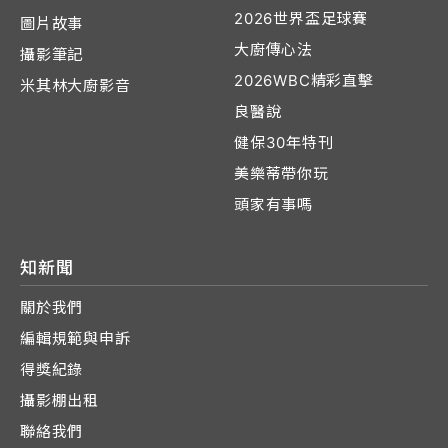
2026世界盃足球賽
圖片故事
大廚傳心法
攝影筆記
2026WBC精彩直擊
米其林大廚影音
良醫說
健保30年特刊
美樂蒂帶你玩
頭家有事嗎
知新聞
關於我們
編輯規範與申訴
得獎紀錄
攝影棚出租
聯絡我們