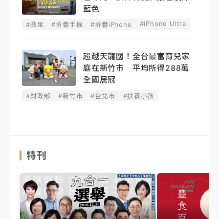
藍色
#iPhone Ultra
#蘋果
#折疊手機
#折疊iPhone
超越天龍國！全台最富育兒家
庭在新竹市 平均所得288萬
全國居冠
#財政部
#新竹市
#台北市
#扶養小孩
特刊