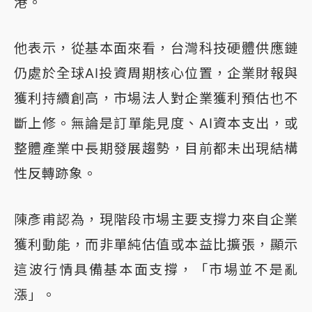
港。
他表示，從基本面來看，台灣科技硬體供應鏈
仍處於全球AI投資周期核心位置，企業財報與
獲利持續創高，市場法人對企業獲利預估也不
斷上修。無論是訂單能見度、AI資本支出，或
整體產業中長期發展趨勢，目前都未出現結構
性反轉跡象。
陳彥甫認為，現階段市場主要支撐力來自企業
獲利動能，而非單純估值或本益比擴張，顯示
這波行情具備基本面支撐，「市場並不是亂
漲」。