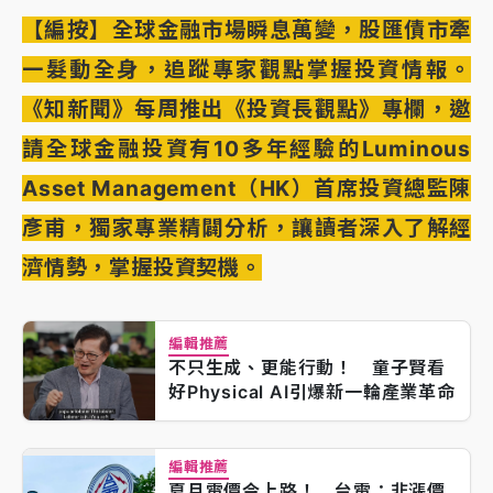
【編按】全球金融市場瞬息萬變，股匯債市牽
一髮動全身，追蹤專家觀點掌握投資情報。
《知新聞》每周推出《投資長觀點》專欄，邀
請全球金融投資有10多年經驗的Luminous
Asset Management（HK）首席投資總監陳
彥甫，獨家專業精闢分析，讓讀者深入了解經
濟情勢，掌握投資契機。
編輯推薦
不只生成、更能行動！ 童子賢看
好Physical AI引爆新一輪產業革命
編輯推薦
夏月電價今上路！ 台電：非漲價