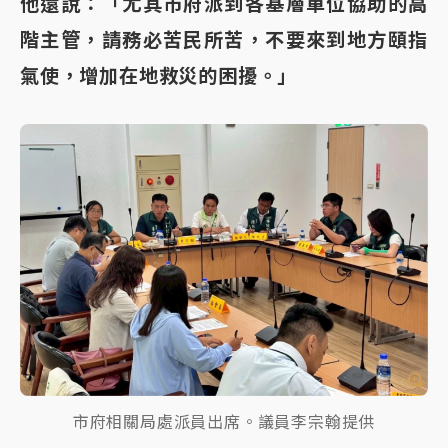
他還說：「尤其市府派到各基層單位協助的高
階主管，請務必苦民所苦，不要來到地方頤指
氣使，增加在地救災的困擾。」
市府相關局處派員出席。議員李宗翰提供