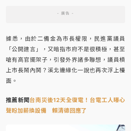
據悉，由於二備金為市長權限，民進黨議員
「公開建言」，又暗指市府不是很積極，甚至
嗆有高官擺架子，引發外界諸多聯想，議員槓
上市長鬧內鬨？溪北邊緣化一說也再次浮上檯
面。
推薦新聞
台南災後12天全復電！台電工人曝心
聲盼加薪換設備 賴清德回應了