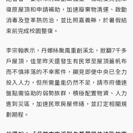
復原屋頂和申請補助，加速廢棄物清運、啟動
消毒及登革熱防治，並比照嘉義縣，於暑假結
束前完成校園整復。
李宗翰表示，丹娜絲颱風重創溪北，掀翻7千多
戶屋頂，佳里昨天還發生有民眾至屋頂蓋帆布
而不慎摔落的不幸案件，顯見即便中央已全力
投入人力，但所需量能仍然不足，請市府儘速
盤點需協助的弱勢族群，積極配置物資、人力
進到災區，加速民眾房屋修繕，並訂定相關規
劃期程。