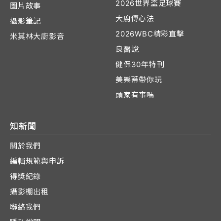
2026世界盃足球賽
圖片故事
大廚傳心法
攝影筆記
2026WBC精彩直擊
米其林大廚影音
良醫說
健保30年特刊
美樂蒂帶你玩
頭家有事嗎
知新聞
關於我們
編輯規範與申訴
得獎紀錄
攝影棚出租
聯絡我們