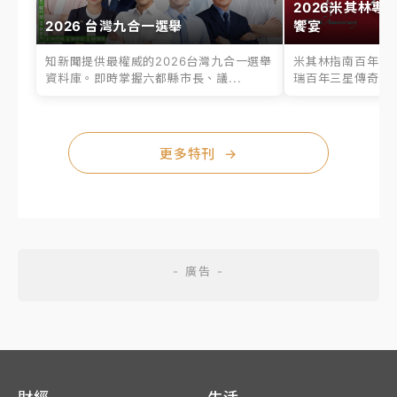
2026米其林專
2026 台灣九合一選舉
饗宴
知新聞提供最權威的2026台灣九合一選舉
米其林指南百年之
資料庫。即時掌握六都縣市長、議...
瑞百年三星傳奇、台
更多特刊
→