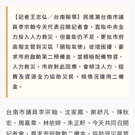
【記者王志弘／台南報導】民進黨台南市議
員李宗翰今天代表召開記者會，直指中央全
力投入人力救災，但量能仍不足，更批市府
高階主管到災區「頤指氣使」徒增困擾，要
求市府啟動第二預備金，並積極配備物資、
人力救災。市府對此回應，會傾注人力、經
費及資源全力協助災民，視情況運用二備
金。
台南市議員李宗翰、沈家鳳、謝舒凡、陳秋
宏、周嘉韋、林依婷、朱正軒，今天共同召開
記者會，要求市府啟動二備金，協助受災民眾