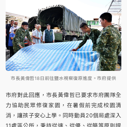
市長黃偉哲18日前往鹽水視察復原進度。市府提供
市府對此回應，市長黃偉哲已要求市府團隊全
力協助民眾修復家園，在暑假前完成校園清
消，讓孩子安心上學。同時動員20個局處深入
11處區公所，秉持從速、從優、從簡等原則提