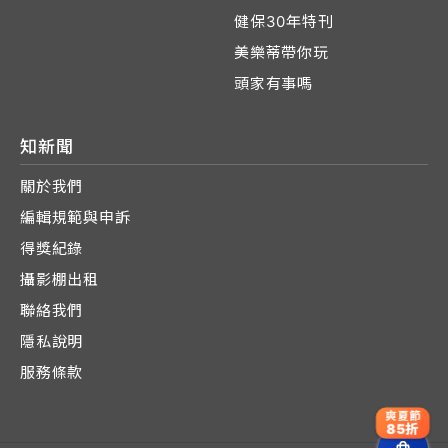
健保30年特刊
美樂蒂帶你玩
頭家有事嗎
知新聞
關於我們
編輯規範與申訴
得獎紀錄
攝影棚出租
聯絡我們
隱私說明
服務條款
爽夏節
85折