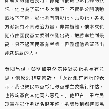
鄭麗文討論選務時，都提到很擔心彰化縣的狀
況，他也為了彰化多次南下，不管是公開活動
或私下了解，彰化縣有南彰化、北彰化，各地
方派系有不同政治力量，非常複雜，他本來也
期待由國民黨立委謝衣鳯出戰，把勝率拉到最
高，只不過國民黨有考慮，但整體他希望派出
能夠選贏的人。
黃國昌說，蔡壁如突然表達對彰化縣長有意
思，他感到非常驚訝，「既然她有這樣的表
示，我也請民眾黨彰化縣黨部主委進行評估，
也徵詢黨內其他同志意見。」他坦言，畢竟民
眾黨在彰化縣提名很完整，縣議員到鄉鎮市民