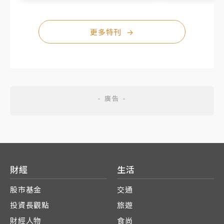
更多特刊
→
財經
生活
股市基金
交通
投資長觀點
旅遊
財經人物
食尚