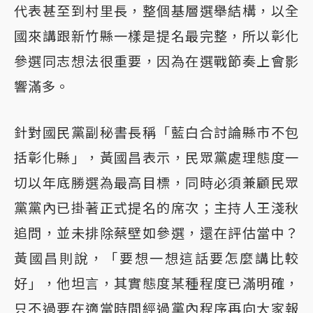
代表甚至到村里長，整個基層選舉結構，以全
國來講跟新竹縣一樣是提名最完整，所以彰化
參選同志想法很重要，因為在選戰節奏上會影
響滿多。
針對國民黨副秘書長稱「藍白合討論縣市不包
括彰化縣」，黃國昌表示，民眾黨處理態度一
切以年底勝選為最高目標，同時必須兼顧民眾
黨黨內已掛著正式提名的席次；主持人王淺秋
追問，並未排除蔡壁如參選，還在評估當中？
黃國昌則說，「要想一想這話要怎麼講比較
好」，他坦言，其實態度某種程度已滿明確，
只不過要在適當時間經過黨內程序再向大家報