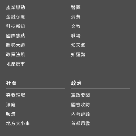
產業脈動
醫藥
金融保險
消費
科技新知
文教
國際焦點
職場
趨勢大師
知天氣
政策法規
知運勢
地產房市
社會
政治
突發現場
黨政要聞
法庭
國會攻防
暖流
內幕評論
地方大小事
首都風雲