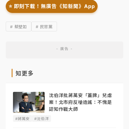
⭐️ 即刻下載！無廣告《知新聞》App
# 蔡壁如
# 民眾黨
知更多
沈伯洋批蔣萬安「蓋牌」兒虐
案！北市府反嗆造謠：不愧是
認知作戰大師
#蔣萬安
#沈伯洋