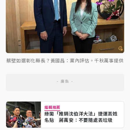
蔡壁如選彰化縣長？黃國昌：黨內評估。千秋萬事提供
編輯推薦
綠拋「推銷沈伯洋大法」捷運丟姓
名貼 蔣萬安：不要隨處丟垃圾