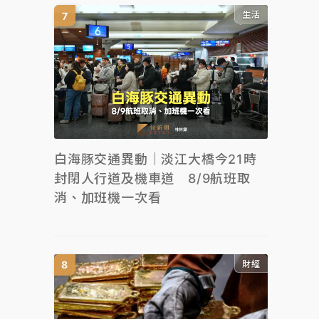
生活
白海豚交通異動｜淡江大橋今21時
封閉人行道及機車道 8/9航班取
消、加班機一次看
財經