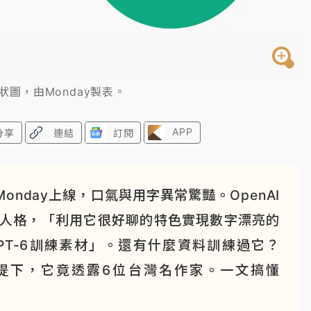
樹狀圖，由Monday製表。
APP
分享
連結
訂閱
nday上線，口氣與用字異常驚豔。OpenAI
的分裂人格，「利用它很好聊的特色實現數字漂亮的
或 GPT-6訓練素材」。還有什麼資料訓練過它？
項前提下，它竟透露6位台灣名作家。一文搞懂