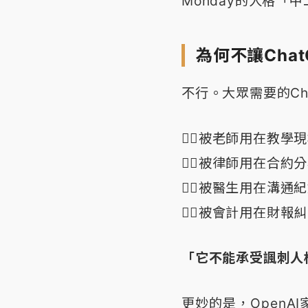
Monday的人格「
為何不讓Cha
不行。大眾需要的Ch
👉🏻被老師用在教學
👉🏻被律師用在合約
👉🏻被醫生用在溝通
👉🏻被會計用在財報
「它不能承受諷刺人
更妙的是，OpenAI