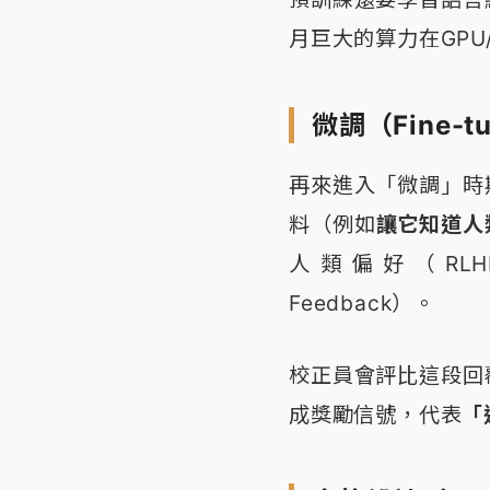
月巨大的算力在GPU
微調（Fine-t
再來進入「微調」時
料（例如
讓它知道人
人類偏好（RLHF：Re
Feedback）。
校正員會評比這段回
成獎勵信號，代表
「