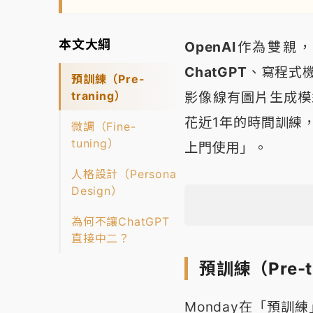
本文大綱
OpenAI
作為雙親，
ChatGPT
、寫程式
預訓練（Pre-
traning）
影像線有圖片生成模
花近1年的時間訓練，
微調（Fine-
tuning）
上門使用」。
人格設計（Persona
Design）
為何不讓ChatGPT
直接中二？
預訓練（Pre-t
Monday在「預