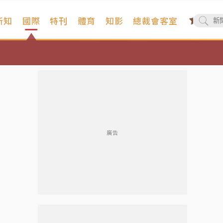
新知
國際
特刊
體育
知影
總裁會客室
廣告