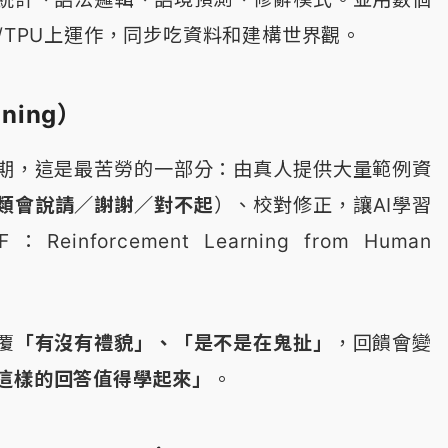
/TPU上運作，同步吃資料和建構世界觀。
uning）
期，這是最苦勞的一部分：由真人提供大量範例資
類會說請／謝謝／對不起
）、校對修正，讓AI學習
inforcement Learning from Human
覆
「有沒有禮貌」、「是不是在鬼扯」
，回饋會變
這樣的回答值得學起來」
。