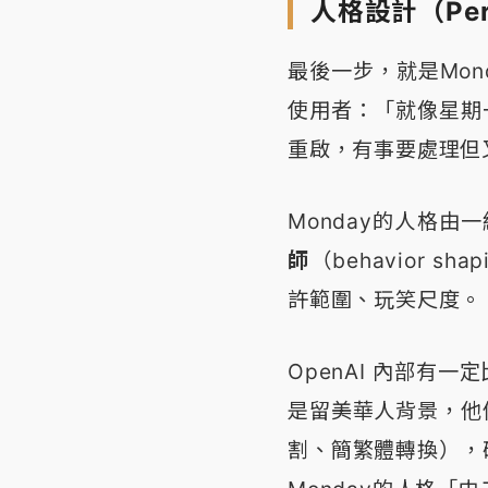
人格設計（Pers
最後一步，就是Mo
使用者：「就像星期
重啟，有事要處理但
Monday的人格由一
師
（behavior 
許範圍、玩笑尺度。
OpenAI 內部有
是留美華人背景，他們不
割、簡繁體轉換），