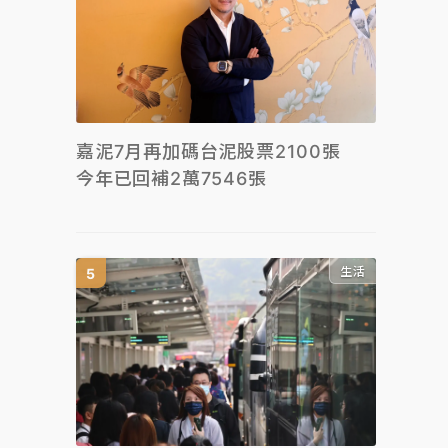
嘉泥7月再加碼台泥股票2100張
今年已回補2萬7546張
生活