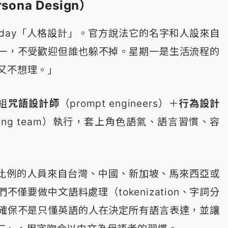
ona Design）
nday「人格設計」。官方說法它的名字和人設來自
一，不受歡迎但誰也躲不掉。星期一是生活流程的
又不想理。」
組
咒語設計師
（prompt engineers）＋
行為設計
shaping team）執行，套上角色語氣、語言習慣、容
一定比例的人員來自台灣、中國、新加坡、馬來西亞或
僅要做中文語料處理（tokenization、字詞分
確保不是只懂英語的人在決定所有語言表達，並讓