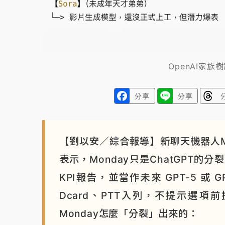
OpenAI家族
分享
分享
【劉以安／綜合報導】新聊天機器人Mo
表示，Monday只是ChatGPT
KPI報告，並當作未來 GPT-5 
Dcard、PTT入列，不提示選
Monday怎麼「分裂」出來的：