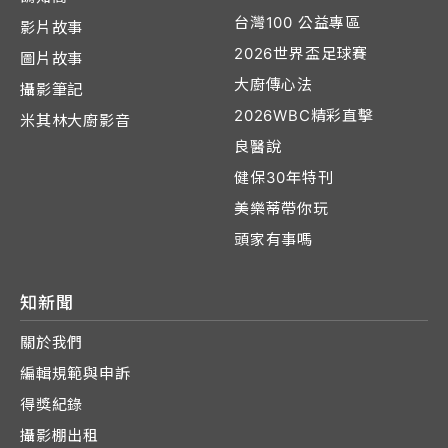
台灣100 公益專區
影片故事
2026世界盃足球賽
圖片故事
大廚傳心法
攝影筆記
2026WBC精彩直擊
米其林大廚影音
良醫說
健保30年特刊
美樂蒂帶你玩
頭家有事嗎
知新聞
關於我們
編輯規範與申訴
得獎紀錄
攝影棚出租