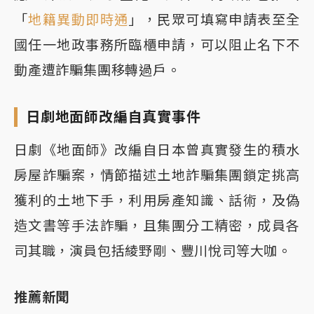
「
地籍異動即時通
」，民眾可填寫申請表至全
國任一地政事務所臨櫃申請，可以阻止名下不
動產遭詐騙集團移轉過戶。
日劇地面師改編自真實事件
日劇《地面師》改編自日本曾真實發生的積水
房屋詐騙案，情節描述土地詐騙集團鎖定挑高
獲利的土地下手，利用房產知識、話術，及偽
造文書等手法詐騙，且集團分工精密，成員各
司其職，演員包括綾野剛、豐川悅司等大咖。
推薦新聞