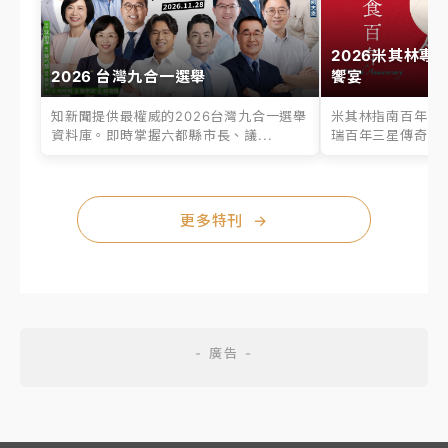
2026米其林專
2026 台灣九合一選舉
饗宴
知新聞提供最權威的2026台灣九合一選舉
米其林指南百年之
資料庫。即時掌握六都縣市長、議...
瑞百年三星傳奇、台
更多特刊
→