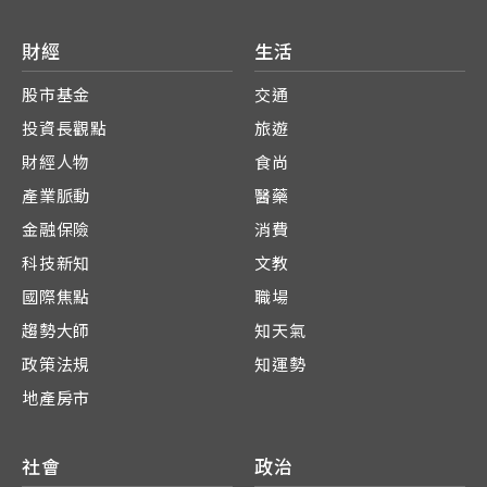
財經
生活
股市基金
交通
投資長觀點
旅遊
財經人物
食尚
產業脈動
醫藥
金融保險
消費
科技新知
文教
國際焦點
職場
趨勢大師
知天氣
政策法規
知運勢
地產房市
社會
政治