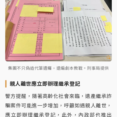
集團不只偽造代筆遺囑，還編劇本教戰。刑事局提供
親人離世應立即辦理繼承登記
警方提醒，隨著高齡化社會來臨，遺產繼承詐
騙案件可能進一步增加，呼籲如遇親人離世，
應立即辦理繼承登記，此外，內政部也推出