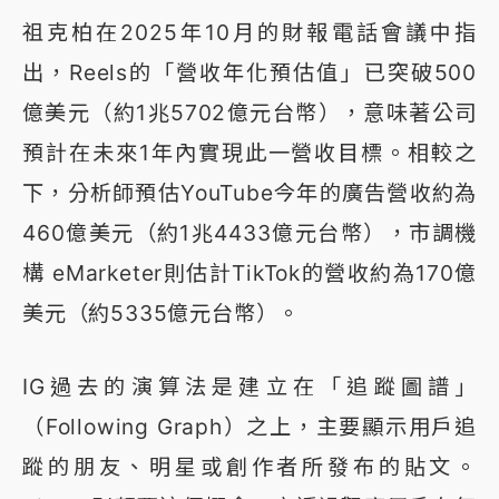
祖克柏在2025年10月的財報電話會議中指
出，Reels的「營收年化預估值」已突破500
億美元（約1兆5702億元台幣），意味著公司
預計在未來1年內實現此一營收目標。相較之
下，分析師預估YouTube今年的廣告營收約為
460億美元（約1兆4433億元台幣），市調機
構 eMarketer則估計TikTok的營收約為170億
美元（約5335億元台幣）。
IG過去的演算法是建立在「追蹤圖譜」
（Following Graph）之上，主要顯示用戶追
蹤的朋友、明星或創作者所發布的貼文。