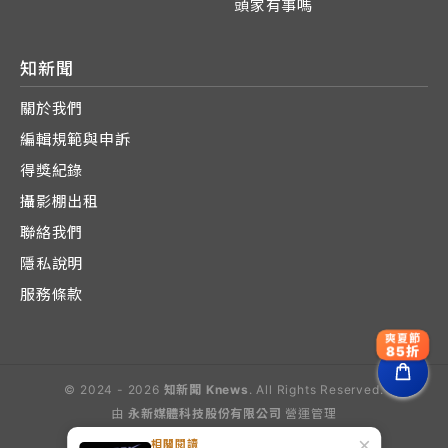
頭家有事嗎
知新聞
關於我們
編輯規範與申訴
得獎紀錄
攝影棚出租
聯絡我們
隱私說明
服務條款
爽夏節
85折
© 2024 - 2026
知新聞 Knews
. All Rights Reserved.
由
永新媒體科技股份有限公司
營運管理
Operated by E-Lite Media Co., Ltd.
×
相關閱讀