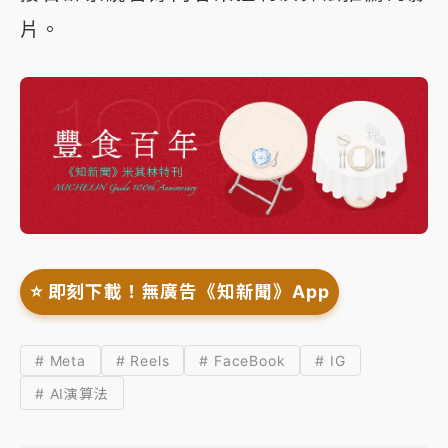
片。
⭐️ 即刻下載！無廣告《知新聞》App
# Meta
# Reels
# FaceBook
# IG
# AI演算法