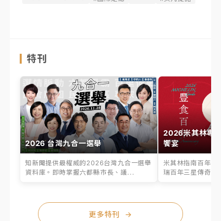
特刊
2026米其林專
2026 台灣九合一選舉
饗宴
知新聞提供最權威的2026台灣九合一選舉
米其林指南百年之
資料庫。即時掌握六都縣市長、議...
瑞百年三星傳奇、台
更多特刊
→