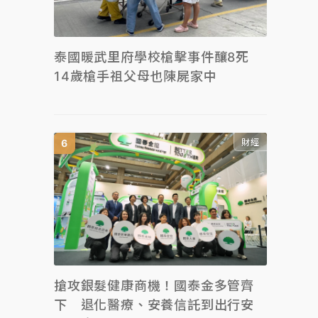
泰國暖武里府學校槍擊事件釀8死
14歲槍手祖父母也陳屍家中
財經
搶攻銀髮健康商機！國泰金多管齊
下 退化醫療、安養信託到出行安