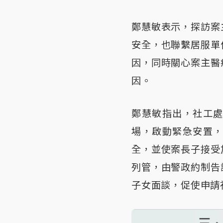
鄭慧敏表示，探訪案
安全，也聯繫居服單
因，同時關心案主醫
因。
鄭慧敏指出，社工
場，啟動緊急安置
全，並使案長子接受
列管，由警政約制告
子女面談，促使申請