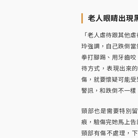
老人眼睛出現
「老人虐待跟其他虐
玲強調，自己跌倒當
拳打腳踢、用牙齒咬
待方式，表現出來
傷，就要懷疑可能受
警訊，和跌倒不一樣
頸部也是需要特別
痕，驗傷完她馬上告
頸部有傷不處理，下