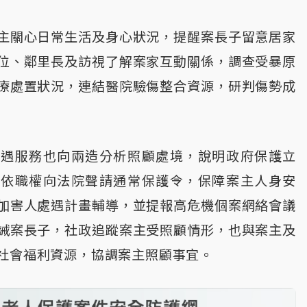
主關心日常生活及身心狀況，提醒案長子留意居家
位、鄰里長及訪視了解案家互動關係，調查受暴原
療處置狀況，連結醫院驗傷整合資源，研判傷勢成
處遇服務也向兩造分析照顧處境，說明政府保護立
，依職權向法院聲請通常保護令，保障案主人身安
加害人處遇計畫輔導，並提報高危機個案網絡會議
誡案長子，社政追蹤案主受照顧情形，也與案主及
社會福利資源，協調案主照顧事宜。