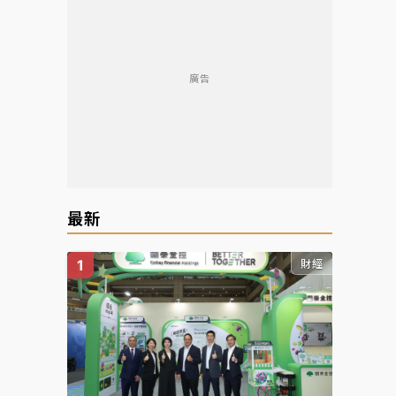
廣告
最新
財經