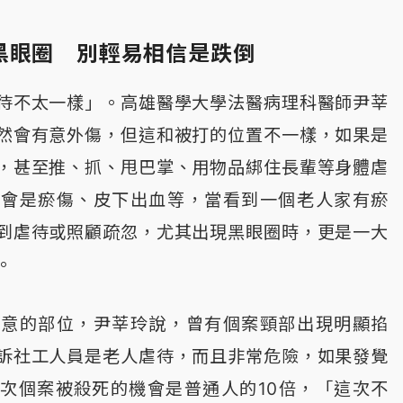
黑眼圈 別輕易相信是跌倒
待不太一樣」。高雄醫學大學法醫病理科醫師尹莘
然會有意外傷，但這和被打的位置不一樣，如果是
，甚至推、抓、甩巴掌、用物品綁住長輩等身體虐
的會是瘀傷、皮下出血等，當看到一個老人家有瘀
到虐待或照顧疏忽，尤其出現黑眼圈時，更是一大
。
留意的部位，尹莘玲說，曾有個案頸部出現明顯掐
訴社工人員是老人虐待，而且非常危險，如果發覺
次個案被殺死的機會是普通人的10倍，「這次不