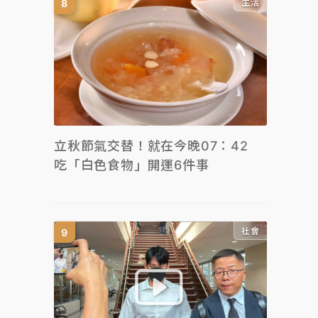
生活
立秋節氣交替！就在今晚07：42
吃「白色食物」開運6件事
社會