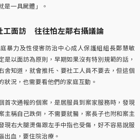
就是一具屍體」。
社工面訪 往往怕左鄰右攝議論
家庭暴力及性侵害防治中心成人保護組組長鄭慧敏
定是以面訪為原則，早期如果沒有特別規範的話，
右舍知道，就會推托、要社工人員不要去，但這個
的狀況，也需要看他們的家庭互動。
個首次通報的個案，是居服員到案家服務時，發現
案主稱自己跌倒，不需要就醫，案長子也附和案主
發現右大腿燙傷跟左手中指也受傷，好不容易說服
腦出血，要住院治療。