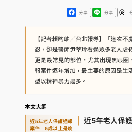
分享
分享
【記者賴昀岫／台北報導】「這次不
忍，卻是醫師尹莘玲看過眾多老人虐
更是最常見的部位，尤其出現黑眼圈
報案件逐年增加，最主要的原因是生
型以精神暴力最多。
本文大綱
近5年老人保
近5年老人保護通報
案件 5成以上是晚