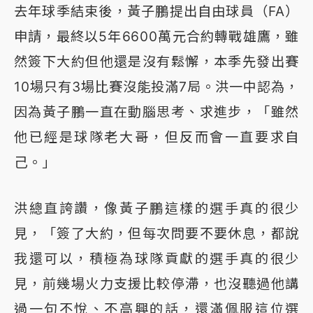
去年球季結束後，黃子鵬提出自由球員（FA）
申請，最終以5年6600萬元合約轉戰雄鷹，雖
然簽下大約但他還是沒有鬆懈，本季先發出賽
10場只有3場比賽沒能投滿7局。洪一中認為，
因為黃子鵬一直在動腦思考、求進步，「雖然
他已經是球隊老大哥，但反而會一直要求自
己。」
洪總直誇讚，像黃子鵬這樣的選手真的很少
見，「簽了大約，但每次問要不要休息，都說
我還可以，積極為球隊貢獻的選手真的很少
見，前幾場火力支援比較停滯，也沒聽過他講
過一句不悅、不高興的話，還滿佩服這位選