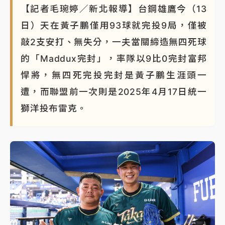
【記者毛琬婷／新北報導】台鋼雄鷹今（13
日）天在黃子鵬僅用93球就完投9局，僅被
敲2支安打、無失分，一夫當關締造無四死球
的「Maddux完封」，率隊以9比0完封富邦
悍將，無四死完投完封是黃子鵬生涯頭一
遭，而聯盟前一次則是2025年4月17日統一
獅洋投布雷克。