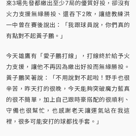
來3場先發都繳出至少7局的優質好投，卻沒有
火力支援無緣勝投、還吞下2敗，讓總教練洪
一中曾在賽後說出：「我跟球員說，你們真的
有點對不起黃子鵬。」
今天雄鷹有「愛子鵬打線」，打線終於給予火
力支援，讓他不再因為繳出好投而無緣勝投。
黃子鵬笑著說：「不用說對不起啦！野手也很
辛苦，昨天打的很晚，今天能夠突破魔力藍真
的很不簡單，加上自己跟時豪搭配的很順利、
守備也很幫忙，也感謝老天讓運氣站在我這
裡，很多可能安打的球都找手套。」