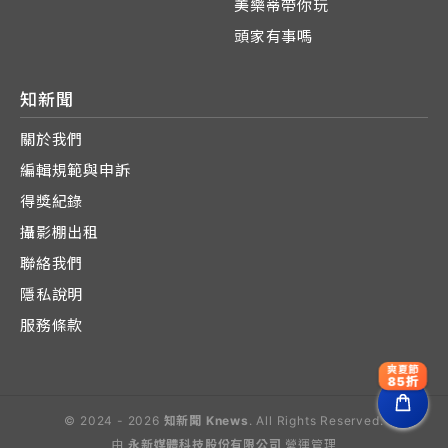
美樂蒂帶你玩
頭家有事嗎
知新聞
關於我們
編輯規範與申訴
得獎紀錄
攝影棚出租
聯絡我們
隱私說明
服務條款
爽夏節
85折
© 2024 - 2026
知新聞 Knews
. All Rights Reserved.
由
永新媒體科技股份有限公司
營運管理