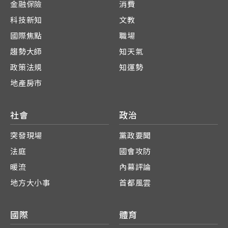
金融保險
消費
科技新知
文教
國際焦點
職場
趨勢大師
知天氣
政策法規
知運勢
地產房市
社會
政治
突發現場
黨政要聞
法庭
國會攻防
暖流
內幕評論
地方大小事
首都風雲
國際
體育