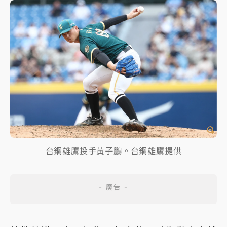
台鋼雄鷹投手黃子鵬。台鋼雄鷹提供