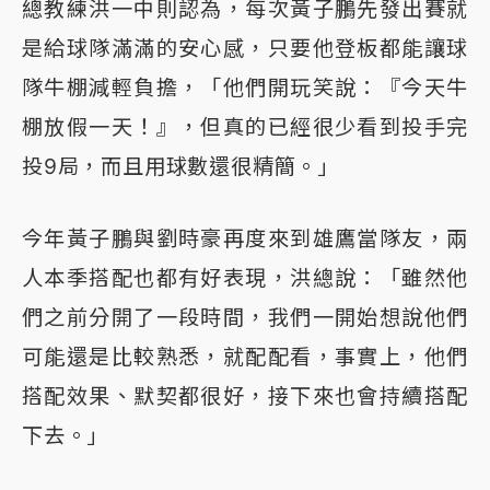
總教練洪一中則認為，每次黃子鵬先發出賽就
是給球隊滿滿的安心感，只要他登板都能讓球
隊牛棚減輕負擔，「他們開玩笑說：『今天牛
棚放假一天！』，但真的已經很少看到投手完
投9局，而且用球數還很精簡。」
今年黃子鵬與劉時豪再度來到雄鷹當隊友，兩
人本季搭配也都有好表現，洪總說：「雖然他
們之前分開了一段時間，我們一開始想說他們
可能還是比較熟悉，就配配看，事實上，他們
搭配效果、默契都很好，接下來也會持續搭配
下去。」