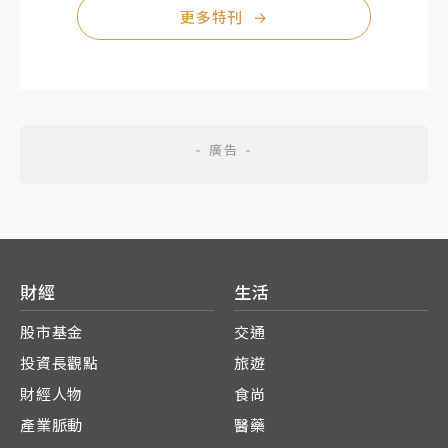
更多特刊
→
財經
生活
股市基金
交通
投資長觀點
旅遊
財經人物
食尚
產業脈動
醫藥