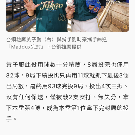
台鋼雄鷹黃子鵬（右）與捕手劉時豪攜手締造
「Maddux完封」。台鋼雄鷹提供
黃子鵬此役用球數十分精簡，8局投完也僅用
82球，9局下續投也只再用11球就抓下最後3個
出局數，最終用93球完投9局，投出4次三振、
沒有任何保送，僅被敲2支安打、無失分，拿
下本季第4勝，成為本季第1位拿下完封勝的投
手。