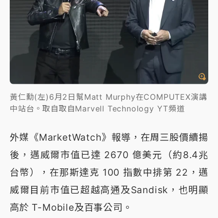
黃仁勳(左)6月2日幫Matt Murphy在COMPUTEX演講
中站台。取自取自Marvell Technology YT頻道
外媒《MarketWatch》報導，在周三股價續揚
後，邁威爾市值已達 2670 億美元（約8.4兆
台幣），在那斯達克 100 指數中排第 22，邁
威爾目前市值已超越高通及Sandisk，也明顯
高於 T-Mobile及百事公司。