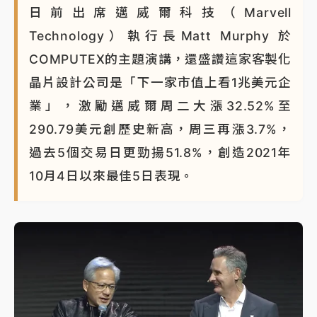
日前出席邁威爾科技（Marvell
Technology）執行長Matt Murphy 於
COMPUTEX的主題演講，還盛讚這家客製化
晶片設計公司是「下一家市值上看1兆美元企
業」，激勵邁威爾周二大漲32.52%至
290.79美元創歷史新高，周三再漲3.7%，
過去5個交易日更勁揚51.8%，創造2021年
10月4日以來最佳5日表現。