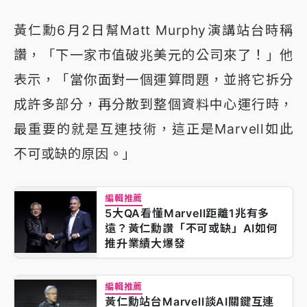
黃仁勳6月2日幫Matt Murphy演講站台時稱
讚，「下一家市值破兆美元的公司來了！」他
表示，「當你面對一個運算問題，並將它拆分
成許多部分，再分散到整個資料中心運行時，
最重要的就是互連技術，這正是Marvell如此
不可或缺的原因。」
編輯推薦
5大QA看懂Marvell距離1兆有多
遠？黃仁勳讚「不可或缺」AI如何
推升業績大爆發
編輯推薦
黃仁勳站台Marvell談AI關鍵互連