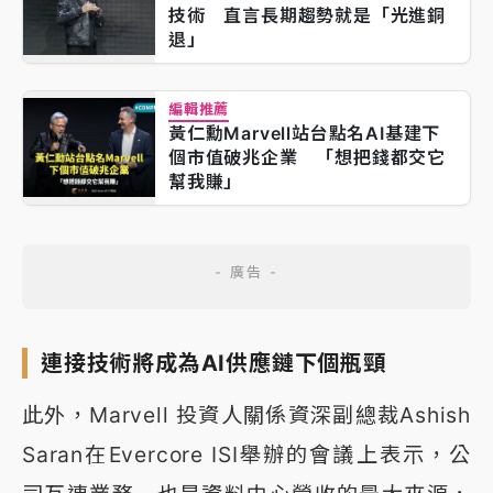
技術 直言長期趨勢就是「光進銅
退」
編輯推薦
黃仁勳Marvell站台點名AI基建下
個市值破兆企業 「想把錢都交它
幫我賺」
連接技術將成為AI供應鏈下個瓶頸
此外，Marvell 投資人關係資深副總裁Ashish
Saran在Evercore ISI舉辦的會議上表示，公