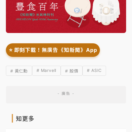
⭐️ 即刻下載！無廣告《知新聞》App
# Marvell
# ASIC
# 黃仁勳
# 股價
知更多