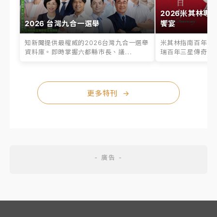
2026米其林專
2026 台灣九合一選舉
饗宴
知新聞提供最權威的2026台灣九合一選舉
米其林指南百年之
資料庫。即時掌握六都縣市長、議...
瑞百年三星傳奇、台
更多特刊
→