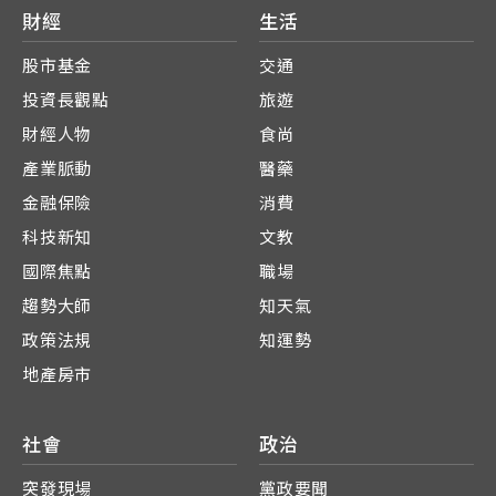
財經
生活
股市基金
交通
投資長觀點
旅遊
財經人物
食尚
產業脈動
醫藥
金融保險
消費
科技新知
文教
國際焦點
職場
趨勢大師
知天氣
政策法規
知運勢
地產房市
社會
政治
突發現場
黨政要聞