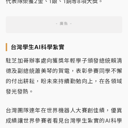
代表隊榮獲2金、1銀、1銅等8項大獎。
台灣學生AI科學紮實
駐芝加哥辦事處向獲獎年輕學子頒發總統賴清
德及副總統蕭美琴的賀電，表彰參賽同學不懈
的付出耕耘，盼未來持續勤勉向上，在各領域
發光發熱。
台灣團隊連年在世界機器人大賽創佳績，優異
成績讓世界參賽者看見台灣學生紮實的AI科學