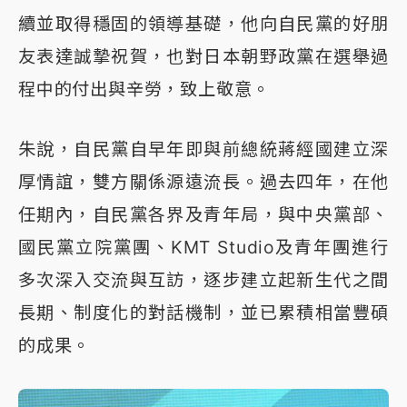
續並取得穩固的領導基礎，他向自民黨的好朋
友表達誠摯祝賀，也對日本朝野政黨在選舉過
程中的付出與辛勞，致上敬意。
朱說，自民黨自早年即與前總統蔣經國建立深
厚情誼，雙方關係源遠流長。過去四年，在他
任期內，自民黨各界及青年局，與中央黨部、
國民黨立院黨團、KMT Studio及青年團進行
多次深入交流與互訪，逐步建立起新生代之間
長期、制度化的對話機制，並已累積相當豐碩
的成果。