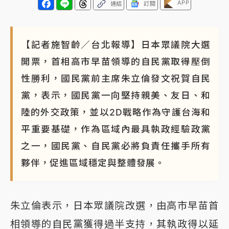
APP
連結
訂閱
【記者施智齡／台北報導】日本眾議院大選
開票，首相高市早苗領導的自民黨取得壓倒
性勝利，國民黨前主席朱立倫發文祝賀自民
黨，表示，國民黨一向堅持親美、友日、和
陸的外交政策，並以2D戰略作為守護台海和
平重要基礎，作為區域內最具執政經驗政黨
之一，國民黨、自民黨必將負責任攜手所有
夥伴，促進區域穩定與整體發展。
朱立倫表示，日本眾議院改選，由高市早苗首
相領導的自民黨獲得過半支持，其執政得以延