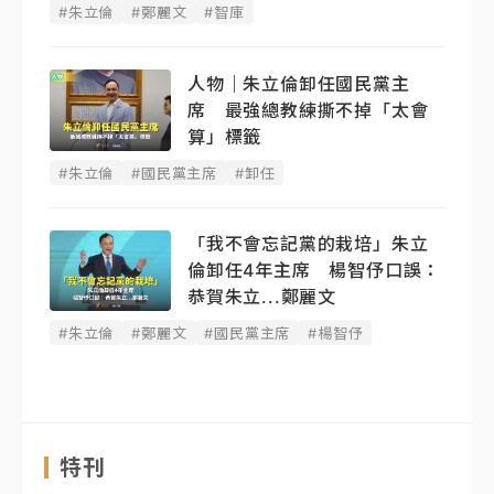
#朱立倫
#鄭麗文
#智庫
人物｜朱立倫卸任國民黨主
席 最強總教練撕不掉「太會
算」標籤
#朱立倫
#國民黨主席
#卸任
「我不會忘記黨的栽培」朱立
倫卸任4年主席 楊智伃口誤：
恭賀朱立...鄭麗文
#朱立倫
#鄭麗文
#國民黨主席
#楊智伃
特刊