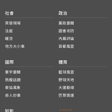
社會
政治
突發現場
黨政要聞
法庭
國會攻防
暖流
內幕評論
地方大小事
首都風雲
國際
體育
寰宇要聞
籃球風雲
熱搜話題
野球天地
東協萬象
大運動場
奇人妙事
巴黎奧運
知影