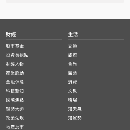
財經
生活
股市基金
交通
投資長觀點
旅遊
財經人物
食尚
產業脈動
醫藥
金融保險
消費
科技新知
文教
國際焦點
職場
趨勢大師
知天氣
政策法規
知運勢
地產房市