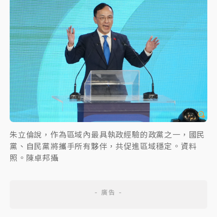
朱立倫說，作為區域內最具執政經驗的政黨之一，國民
黨、自民黨將攜手所有夥伴，共促進區域穩定。資料
照。陳卓邦攝