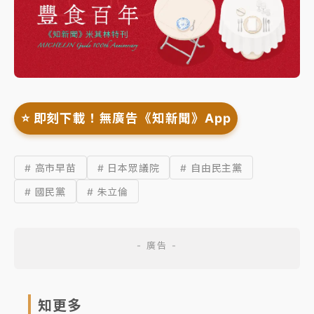
⭐️ 即刻下載！無廣告《知新聞》App
# 高市早苗
# 日本眾議院
# 自由民主黨
# 國民黨
# 朱立倫
知更多