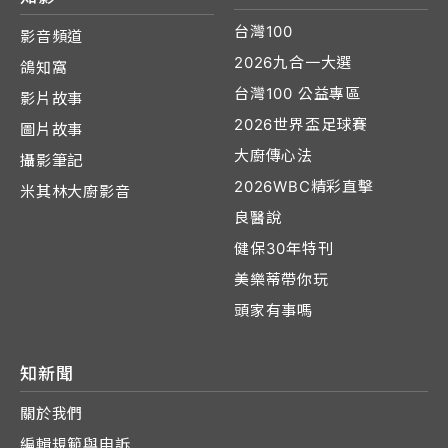
台灣100
影音頻道
2026九合一大選
鴿知窩
台灣100 公益專區
影片故事
2026世界盃足球賽
圖片故事
大廚傳心法
攝影筆記
2026WBC精彩直擊
米其林大廚影音
良醫說
健保30年特刊
美樂蒂帶你玩
頭家有事嗎
知新聞
關於我們
編輯規範與申訴