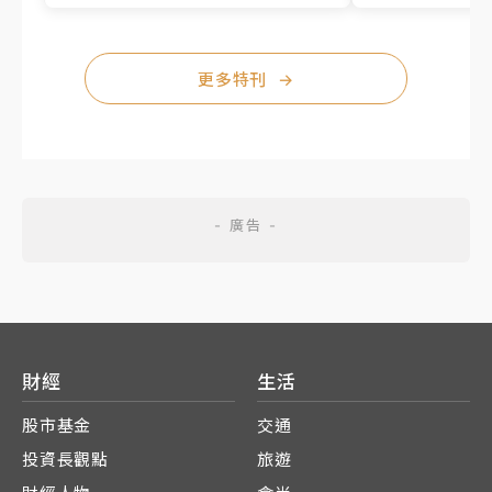
更多特刊
→
財經
生活
股市基金
交通
投資長觀點
旅遊