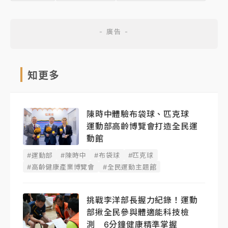
知更多
陳時中體驗布袋球、匹克球
運動部高齡博覽會打造全民運
動館
#運動部
#陳時中
#布袋球
#匹克球
#高齡健康產業博覽會
#全民運動主題館
挑戰李洋部長握力紀錄！運動
部揪全民參與體適能科技檢
測 6分鐘健康精準掌握