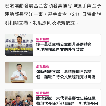
宏道運動發展基金會頒發奧運奪牌選手獎金予
運動部長李洋一事，基金會今（21）日特此說
明相關立場、制度原則及法規依據。
編輯推薦
獲千萬獎金捐公益而非基層體育
李洋解釋原由並向外界致歉
編輯推薦
運動部政次鄭世忠請辭即日起請
假 離職日待公文流程跑完才可定
編輯推薦
體壇震撼！末代署長鄭世忠接任運
動部次長僅7個月請辭 李洋部長回