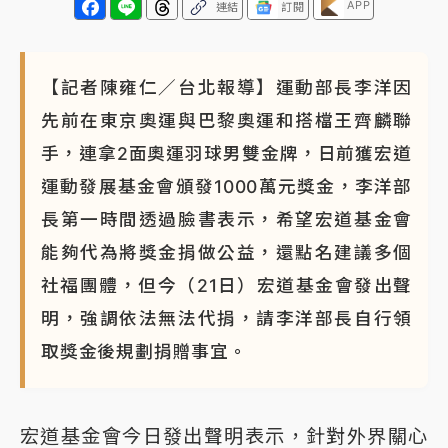
APP
連結
訂閱
【記者陳雍仁／台北報導】運動部長李洋因
先前在東京奧運與巴黎奧運和搭檔王齊麟聯
手，連拿2面奧運羽球男雙金牌，日前獲宏道
運動發展基金會頒發1000萬元獎金，李洋部
長第一時間透過臉書表示，希望宏道基金會
能夠代為將獎金捐做公益，還點名建議多個
社福團體，但今（21日）宏道基金會發出聲
明，強調依法無法代捐，請李洋部長自行領
取獎金後規劃捐贈事宜。
宏道基金會今日發出聲明表示，針對外界關心