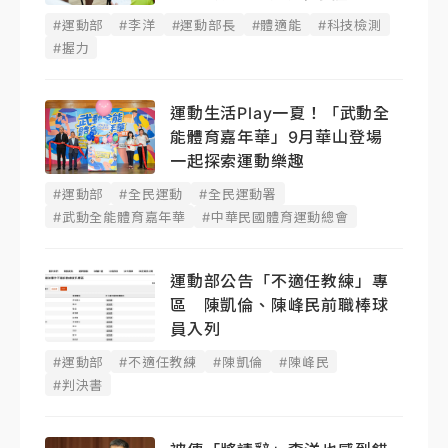
#運動部
#李洋
#運動部長
#體適能
#科技檢測
#握力
運動生活Play一夏！「武動全
能體育嘉年華」9月華山登場
一起探索運動樂趣
#運動部
#全民運動
#全民運動署
#武動全能體育嘉年華
#中華民國體育運動總會
運動部公告「不適任教練」專
區 陳凱倫、陳峰民前職棒球
員入列
#運動部
#不適任教練
#陳凱倫
#陳峰民
#判決書