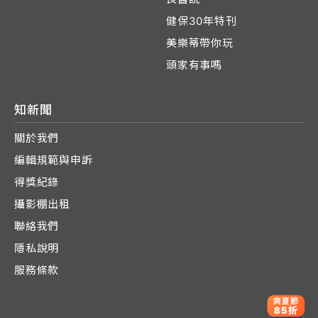
健保30年特刊
美樂蒂帶你玩
頭家有事嗎
知新聞
關於我們
編輯規範與申訴
得獎紀錄
攝影棚出租
聯絡我們
隱私說明
服務條款
爽夏節
85折