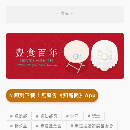
⭐️ 即刻下載！無廣告《知新聞》App
# 運動部
# 運動部長
# 李洋
# 獎金
# 捐公益
# 宏道基金會
# 宏道運動發展基金會