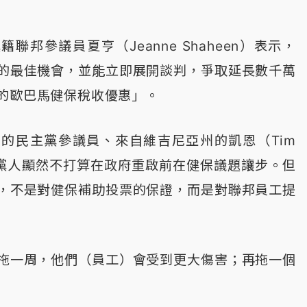
聯邦參議員夏亨（Jeanne Shaheen）表示，
的最佳機會，並能立即展開談判，爭取延長數千萬
的歐巴馬健保稅收優惠」。
的民主黨參議員、來自維吉尼亞州的凱恩（Tim
共和黨人顯然不打算在政府重啟前在健保議題讓步。但
，不是對健保補助投票的保證，而是對聯邦員工提
拖一周，他們（員工）會受到更大傷害；再拖一個