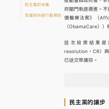
推動重啟政府後，參
民主黨的收穫
府關門軌道邁進。不
眾議院快速行動預告
價醫療法案》（Affo
（ObamaCare）
這次投票結果是將
resolution，
已送交眾議院。
民主黨的讓步