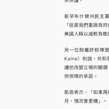
供保護。
新罕布什爾州民主黨籍
「這是我們重啟政府
美國人賴以減輕負擔
另一位脫離舒默陣營
Kaine）則說，
讓他改變立場的關鍵
供保障的承諾。
凱恩表示，「如果再
月，情況會更糟」。