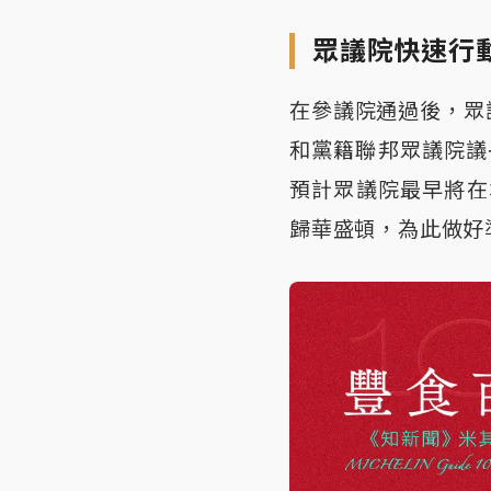
眾議院快速行
在參議院通過後，眾
和黨籍聯邦眾議院議長
預計眾議院最早將在
歸華盛頓，為此做好