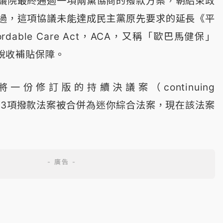
議院最終通過一項兩黨協商的撥款方案，朝結束政
過，這項協議未能達成民主黨原先要求的延長《平
rdable Care Act，ACA，又稱「歐巴馬健保」
）稅收補貼保障。
一份修訂版的持續決議案（continuing
CR）與3項撥款法案被合併為迷你綜合法案，現在該法案