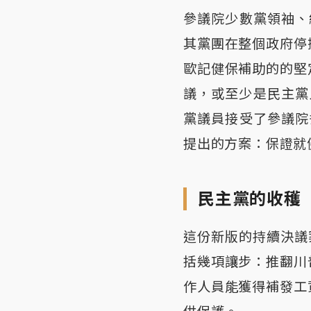
參議院少數黨領袖、紐
其黨團在整個政府停
歐記健保補助的的堅
議，或至少是民主黨
黨議員接受了參議院多
提出的方案：保證就
民主黨的收穫
這份新版的持續決議
括幾項讓步：推翻川
作人員能獲得補發工