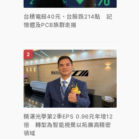
台積電殺40元、台股跌214點 記
憶體及PCB族群走揚
財經
精湛光學第2季EPS 0.96元年增12
倍 轉型為智能視覺以拓展高精密
領域