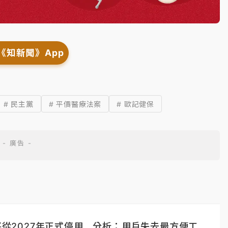
《知新聞》App
# 民主黨
# 平價醫療法案
# 歐記健保
」將從2027年正式停用 分析：用戶失去最方便工