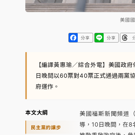
美國
分享
分享
【編譯黃惠瑜／綜合外電】美國政府停
日晚間以60票對40票正式通過兩黨
府運作。
本文大綱
美國福斯新聞頻道（F
導，10日晚間，在
民主黨的讓步