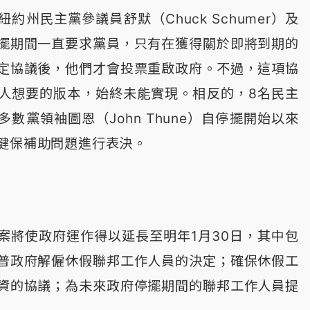
約州民主黨參議員舒默（Chuck Schumer）及
擺期間一直要求黨員，只有在獲得關於即將到期的
定協議後，他們才會投票重啟政府。不過，這項協
人想要的版本，始終未能實現。相反的，8名民主
數黨領袖圖恩（John Thune）自停擺開始以來
健保補助問題進行表決。
案將使政府運作得以延長至明年1月30日，其中包
普政府解僱休假聯邦工作人員的決定；確保休假工
資的協議；為未來政府停擺期間的聯邦工作人員提