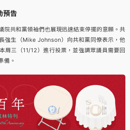
動預告
議院共和黨領袖們也展現迅速結束停擺的意願。共
強生（Mike Johnson）向共和黨同僚表示，他
本周三（11/12）進行投票，並強調眾議員需要回
準備。