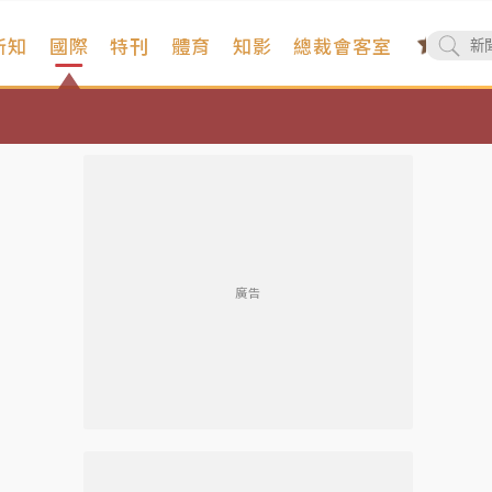
新知
國際
特刊
體育
知影
總裁會客室
廣告