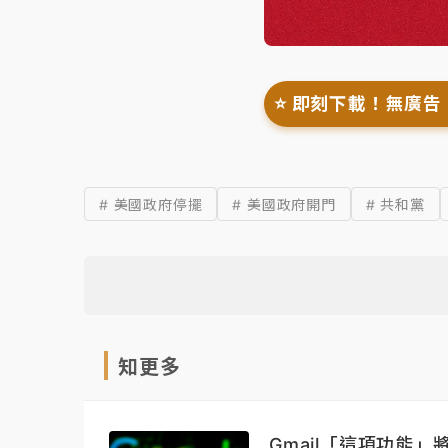
⭐️ 即刻下載！無廣告
# 美國政府停擺
# 美國政府開門
# 共和黨
知更多
Gmail「這項功能