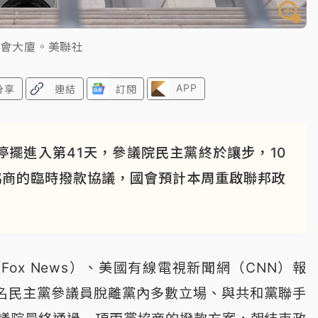
國會大廈。美聯社
APP
分享
連結
訂閱
擺進入第41天，參議院民主黨終於讓步，10
協商的臨時撥款協議，國會預計本周重啟聯邦政
ox News）、美國有線電視新聞網（CNN）報
8名民主黨參議員脫離黨內多數立場、與共和黨聯手