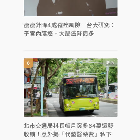
瘦瘦針降4成罹癌風險 台大研究：
子宮內膜癌、大腸癌降最多
政治
北市交通局科長帳戶突多64萬遭疑
收賄！意外揭「代墊醫藥費」私下