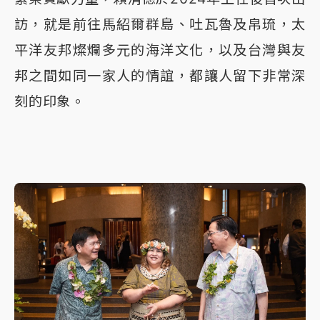
訪，就是前往馬紹爾群島、吐瓦魯及帛琉，太
平洋友邦燦爛多元的海洋文化，以及台灣與友
邦之間如同一家人的情誼，都讓人留下非常深
刻的印象。