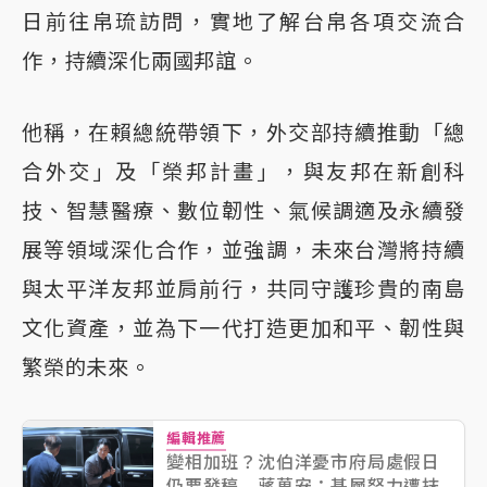
日前往帛琉訪問，實地了解台帛各項交流合
作，持續深化兩國邦誼。
他稱，在賴總統帶領下，外交部持續推動「總
合外交」及「榮邦計畫」，與友邦在新創科
技、智慧醫療、數位韌性、氣候調適及永續發
展等領域深化合作，並強調，未來台灣將持續
與太平洋友邦並肩前行，共同守護珍貴的南島
文化資產，並為下一代打造更加和平、韌性與
繁榮的未來。
編輯推薦
變相加班？沈伯洋憂市府局處假日
仍要發稿 蔣萬安：基層努力遭抹