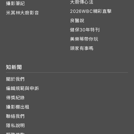
大廚傳心法
攝影筆記
2026WBC精彩直擊
米其林大廚影音
良醫說
健保30年特刊
美樂蒂帶你玩
頭家有事嗎
知新聞
關於我們
編輯規範與申訴
得獎紀錄
攝影棚出租
聯絡我們
隱私說明