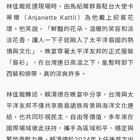
林佳龍抵達現場時，由馬紹爾群島駐台大使卡
蒂爾（Anjanette Kattil）為他戴上迎賓花
環。他笑說，「鮮豔的花朵、溫暖的笑容和淡
淡花香，讓人一下子就融入了太平洋島國的熱
情與文化」，晚宴穿著太平洋友邦的正式服裝
「島衫」，在台灣連日高溫之下，能暫時卸下
西裝和領帶，真的涼爽許多。
林佳龍轉述，賴清德在晚宴中分享，台灣與太
平洋友邦不僅共享南島語族背景與海洋文化連
結，也共同珍視民主、自由等價值，多年來在
國際場域彼此扶持，攜手為區域和平、穩定與
繁榮貢獻力量，賴清德於2024年上任後首次出