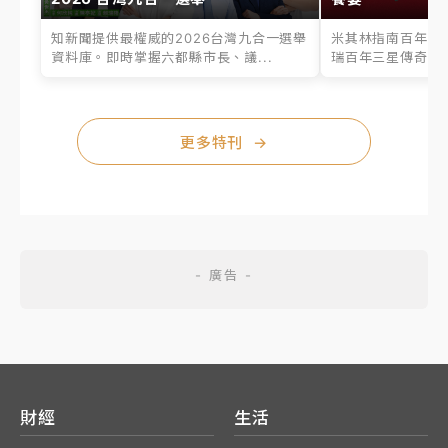
知新聞提供最權威的2026台灣九合一選舉
米其林指南百年之
資料庫。即時掌握六都縣市長、議...
瑞百年三星傳奇、台
更多特刊
→
財經
生活