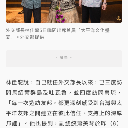
外交部長林佳龍5日晚間出席首屆「太平洋文化盛
宴」。外交部提供
林佳龍說，自己就任外交部長以來，已三度訪
問馬紹爾群島及吐瓦魯，並四度訪問帛琉，
「每一次造訪友邦，都更深刻感受到台灣與太
平洋友邦之間建立在彼此信任、支持上的深厚
邦誼」。他也提到，副總統蕭美琴於昨（6）