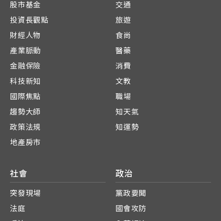
股市基金
交通
投資長觀點
旅遊
財經人物
食尚
產業脈動
醫藥
金融保險
消費
科技新知
文教
國際焦點
職場
趨勢大師
知天氣
政策法規
知運勢
地產房市
社會
政治
突發現場
黨政要聞
法庭
國會攻防