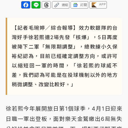
APP
連結
訂閱
【記者毛琬婷／綜合報導】效力軟銀隊的台
灣好手徐若熙連2場先發「核爆」，5日再度
被降下二軍「無限期調整」，總教練小久保
裕紀認為，目前已經確定調整方向，或許可
以縮短回一軍的時間，「徐若熙的球威不
差，我們認為可能是在投球機制以外的地方
稍微調整、改變比較好。」
徐若熙今年展開旅日第1個球季，4月1日迎來
日職一軍出登板，面對樂天金鷲繳出6局無失