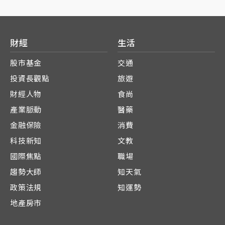
財經
生活
股市基金
交通
投資長觀點
旅遊
財經人物
食尚
產業脈動
醫藥
金融保險
消費
科技新知
文教
國際焦點
職場
趨勢大師
知天氣
政策法規
知運勢
地產房市