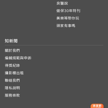
良醫說
健保30年特刊
美樂蒂帶你玩
頭家有事嗎
知新聞
關於我們
編輯規範與申訴
得獎紀錄
攝影棚出租
聯絡我們
隱私說明
服務條款
爽夏節