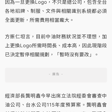
因為一旦更換Logo，不只是總公司，包含全台
各地招牌、制服、文件與相關識別系統都必須
全面更新，所需費用相當龐大。
方振仁坦言，目前中油財務狀況並不理想，加
上更換Logo所需時間長、成本高，因此現階段
已決定暫停相關規劃，「暫時沒有要改」。
經濟部長龔明鑫今早出席立法院經委會審查中
油公司、台水公司115年度預算案。龔明鑫會