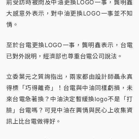
前受訪時被問及中油更換LOGO一事，龔明鑫
大感意外表示，對中油更換LOGO一事並不知
情。
至於台電更換LOGO一事，龔明鑫表示，台電
已對外說明，經濟部也尊重台電公司說法。
立委葉元之質詢指出，兩家都由設計師聶永真
得標「巧得離奇」！台電與中油同樣虧損，未
來台電急著換？中油決定暫緩換logo不是「打
臉」台電嗎？可見中油在輿情與民心上收集資
訊上比台電做得好。