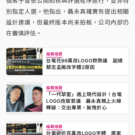
個案子皆依公開招標與評選程序進行，並非特
別指定人選。他指出，聶永真確實有提出相關
設計建議，但最終版本尚未拍板，公司內部仍
在審慎評估。
編輯推薦
台電花96萬改LOGO掀熱議 副總
蔡志孟揭改字體2原因
編輯推薦
「一代草聖」遇上現代設計！台電
LOGO改版惹議 聶永真親上火線
釋疑：交出專業，無愧於心
編輯推薦
台電砸近百萬改LOGO字體 兩家