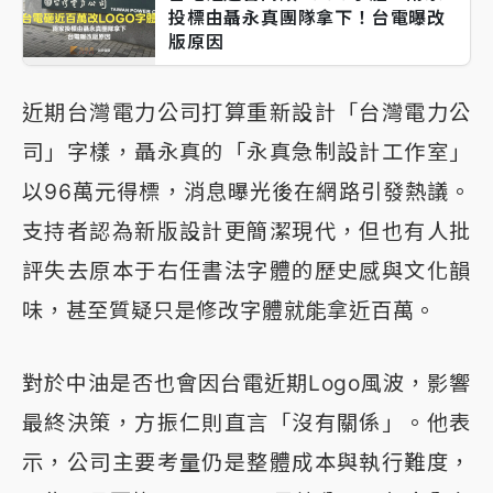
投標由聶永真團隊拿下！台電曝改
版原因
近期台灣電力公司打算重新設計「台灣電力公
司」字樣，聶永真的「永真急制設計工作室」
以96萬元得標，消息曝光後在網路引發熱議。
支持者認為新版設計更簡潔現代，但也有人批
評失去原本于右任書法字體的歷史感與文化韻
味，甚至質疑只是修改字體就能拿近百萬。
對於中油是否也會因台電近期Logo風波，影響
最終決策，方振仁則直言「沒有關係」。他表
示，公司主要考量仍是整體成本與執行難度，