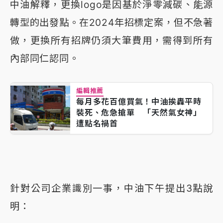
中油解釋，更換logo是因基於淨零減碳、能源
轉型的出發點。在2024年招標定案，但不急著
做，更換所有招牌仍須大筆費用，需得到所有
內部同仁認同。
編輯推薦
每月多花百億買氣！中油挨轟平時
裝死、危急搶單 「天然氣女神」
遭點名禍首
針對公司企業識別一事，中油下午提出3點說
明：