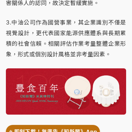
害關係人的認同，故決定暫緩實施。
3.中油公司作為國營事業，其企業識別不僅是
視覺設計，更代表國家能源供應體系與長期累
積的社會信賴。相關評估作業考量整體企業形
象，形式或個別設計風格並非考量因素。
⭐️ 即刻下載！無廣告《知新聞》App