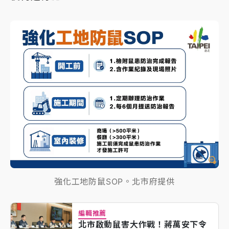
強化工地防鼠SOP。北市府提供
編輯推薦
北市啟動鼠害大作戰！蔣萬安下令