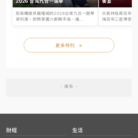
2026 台灣九合一選舉
饗宴
知新聞提供最權威的2026台灣九合一選舉
米其林指南百年之
資料庫。即時掌握六都縣市長、議...
瑞百年三星傳奇、台
更多特刊
→
財經
生活