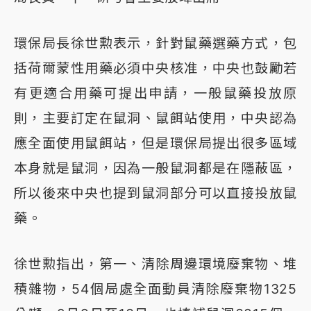
環保局長徐世勲表示，針對鼠藥選藥方式，包
括荷爾蒙性用藥必須中央核准，中央也鼓勵若
有更適合用藥可提出申請，一般鼠藥投放原
則，主要訂定在鼠洞、鼠餌站使用，中央認為
應全面使用鼠餌站，但是環保局提出很多區域
本身就是鼠洞，因為一般鼠洞都是在隱蔽區，
所以後來中央也提到鼠洞部分可以直接投放鼠
藥。
徐世勲指出，第一、清除周邊環境廢棄物、堆
積雜物，54個局處全面動員清除廢棄物1325