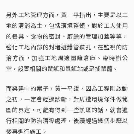
另外工地管理方面，黃一平指出，主要是以工
地的清消為主，包括環境整頓，對於工人使用
的餐具、食物的密封、廚餘的管理加蓋等等，
強化工地內部的封堵避體管道孔，在監視的防
治方面，加強工地周邊圍籬倉庫、臨時辦公
室，設置相關的鼠餌和鼠餌站或是捕鼠籠。
而興建中的案子，黃一平說，因為工程剛啟動
之初，一定會經過診斷，對周遭環境條件做範
圍的界定，可能有得到一些熱區的話，就會進
行相關的防治清零處理，後續經過幾個步驟以
後再進行施工。