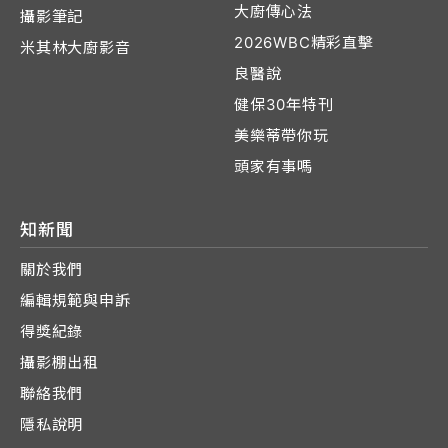
大廚傳心法
攝影筆記
2026WBC精彩直擊
米其林大廚影音
良醫說
健保30年特刊
美樂蒂帶你玩
頭家有事嗎
知新聞
關於我們
編輯規範與申訴
得獎紀錄
攝影棚出租
聯絡我們
隱私說明