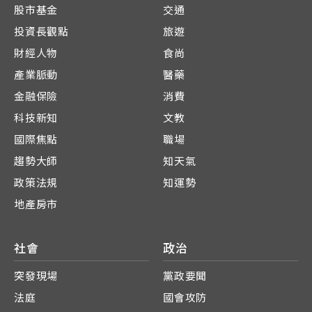
股市基金
交通
投資長觀點
旅遊
財經人物
食尚
產業脈動
醫藥
金融保險
消費
科技新知
文教
國際焦點
職場
趨勢大師
知天氣
政策法規
知運勢
地產房市
社會
政治
突發現場
黨政要聞
法庭
國會攻防