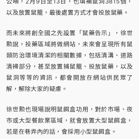
公噸，2月9日至13日，也填補鼠洞3815個，
以及放置鼠籠，最後處置方式才會投放鼠藥。
而未來將創全國之先設置「鼠藥告示」，徐世
勲說，投藥區域將做網站，未來會呈現所有鼠
類防治環境清潔的相關數據，包括清溝、道路
清掃部分，甚至放置捕鼠籠、投放鼠藥，以及
鼠洞等等的資訊，都會開放在網站供民眾了
解，解除大家的疑慮。
徐世勲也現場說明鼠餌盒功用，對於市場、夜
市或大型餐飲業區域，就會放置大型鼠餌盒，
若是在巷弄內的話，會採用小型鼠餌盒。