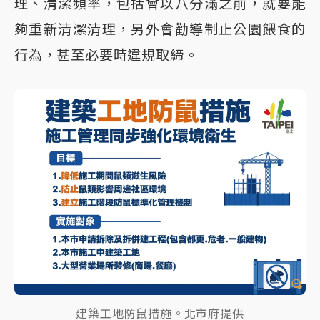
理、清潔頻率，包括會以八分滿之前，就要能
夠重新清潔清理，另外會勸導制止公園餵食的
行為，甚至必要時違規取締。
建築工地防鼠措施。北市府提供