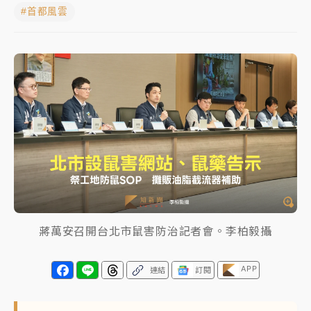
#首都風雲
周末精選｜
鎢業董座離奇命喪豪宅！檢警3方向追出前
員工犯案 破案關鍵曝
最好玩的父親節！「爸氣集合」出發工程冒險島 邀社
福孩童齊暢玩
強風長浪襲馬祖！「白海豚」逼近劃設警戒區 違規戲
水觀浪恐重罰失血
白海豚瘦身！中部以北防劇烈降水 本周天氣展望「多
雨不穩定」
周末精選｜
苯駢芘無安全攝取值！致癌苦茶油下肚 毒
物醫籲多吃蔬果代謝
蔣萬安召開台北市鼠害防治記者會。李柏毅攝
《知新聞》揭「運科計畫」人體實驗黑幕 運動部不追
究！遭監委質疑
APP
連結
訂閱
台股處置新制明天上路 4大鬆綁一次看