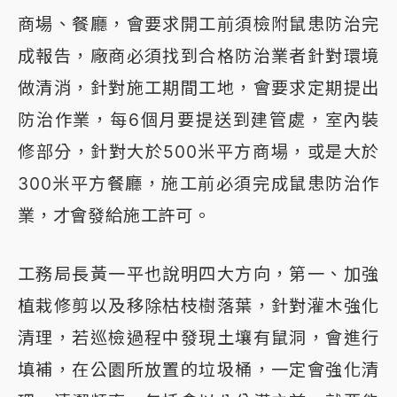
商場、餐廳，會要求開工前須檢附鼠患防治完
成報告，廠商必須找到合格防治業者針對環境
做清消，針對施工期間工地，會要求定期提出
防治作業，每6個月要提送到建管處，室內裝
修部分，針對大於500米平方商場，或是大於
300米平方餐廳，施工前必須完成鼠患防治作
業，才會發給施工許可。
工務局長黃一平也說明四大方向，第一、加強
植栽修剪以及移除枯枝樹落葉，針對灌木強化
清理，若巡檢過程中發現土壤有鼠洞，會進行
填補，在公園所放置的垃圾桶，一定會強化清