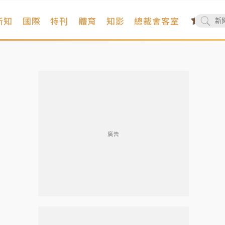
新知
國際
特刊
體育
知影
總裁會客室
廣告