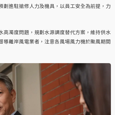
預劃進駐搶修人力及機具，以員工安全為前提，力
水高濁度問題，規劃水源調度替代方案，維持供水
督導離岸風電業者，注意各風場風力機於颱風期間