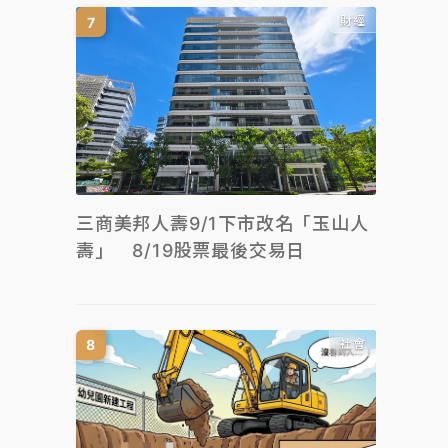
財經
三商美邦人壽9/1下市改名「玉山人
壽」 8/19股票最後交易日
社會