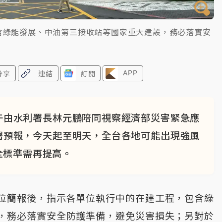
含綠能發展、中油第三接收站等國家重大建設，務必落實安
APP
分享
連結
訂閱
午由水利署長林元鵬陪同視察經濟部災害緊急應
署預報，今天起至明天，全台各地可能出現強風
全標準需再提高。
位簡報後，指示各單位執行中的在建工程，包含綠
，務必落實安全防護準備，避免災害損失；另對於