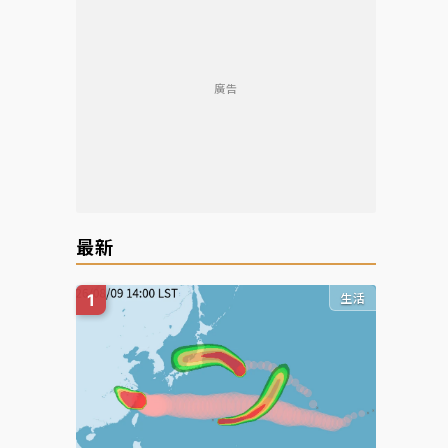
廣告
最新
生活