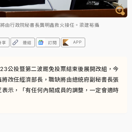
出將由行政院秘書長龔明鑫救火接任。梁建裕攝
APP
分享
連結
訂閱
23公投暨第二波罷免投票結束後展開改組，今
鑫將改任經濟部長，職缺將由總統府副秘書長張
芝表示，「有任何內閣成員的調整，一定會適時