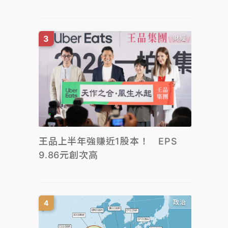
財經
王品上半年強賺近1股本！ EPS
9.86元創次高
政治