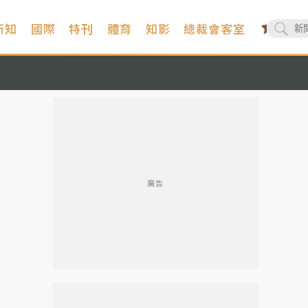
新知
國際
特刊
體育
知影
總裁會客室
廣告