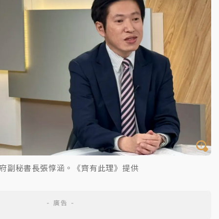
府副秘書長張惇涵。《齊有此理》提供