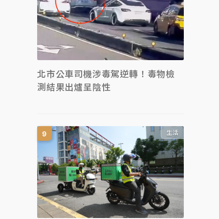
北市公車司機涉毒駕逆轉！毒物檢
測結果出爐呈陰性
生活