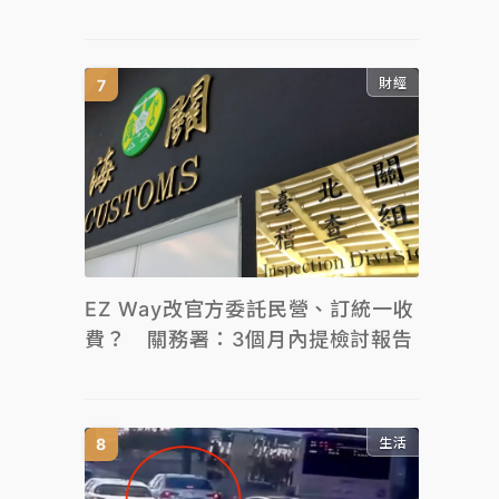
財經
EZ Way改官方委託民營、訂統一收
費？ 關務署：3個月內提檢討報告
生活