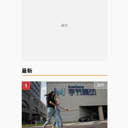
廣告
最新
國際