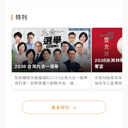
特刊
2026米其林專
2026 台灣九合一選舉
饗宴
知新聞提供最權威的2026台灣九合一選舉
米其林指南百年之
資料庫。即時掌握六都縣市長、議...
瑞百年三星傳奇、台
更多特刊
→