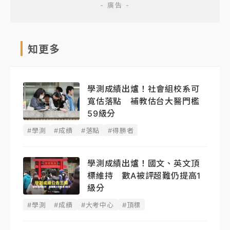
知更多
學測成績出爐！社會組校系可
寬估落點 補教估台大醫門檻
59級分
#學測
#成績
#落點
#得勝者
學測成績出爐！國文、英文頂
標維持 數A被評超難仍提高1
級分
#學測
#成績
#大考中心
#頂標