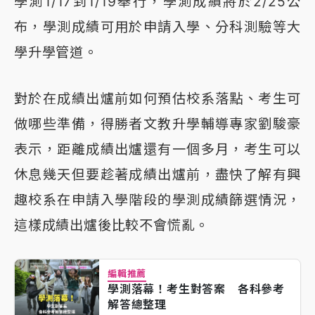
學測1/17到1/19舉行，學測成績將於2/25公
布，學測成績可用於申請入學、分科測驗等大
學升學管道。
對於在成績出爐前如何預估校系落點、考生可
做哪些準備，得勝者文教升學輔導專家劉駿豪
表示，距離成績出爐還有一個多月，考生可以
休息幾天但要趁著成績出爐前，盡快了解有興
趣校系在申請入學階段的學測成績篩選情況，
這樣成績出爐後比較不會慌亂。
編輯推薦
學測落幕！考生對答案 各科參考
解答總整理