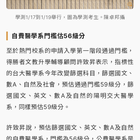
學測1/17到1/19舉行，圖為學測考生。陳卓邦攝
自費醫學系門檻估56級分
至於熱門校系的申請入學第一階段通過門檻，
得勝者文教升學輔導顧問許致昇表示，指標性
的台大醫學系今年改變篩選科目，篩選國文、
數A、自然及社會，預估通過門檻59級分，篩
選國文、英文、數A及自然的陽明交大醫學
系，同樣預估59級分。
許致昇說，預估篩選國文、英文、數A及自然
的自費醫學系，門檻為56級分，公費醫學系是