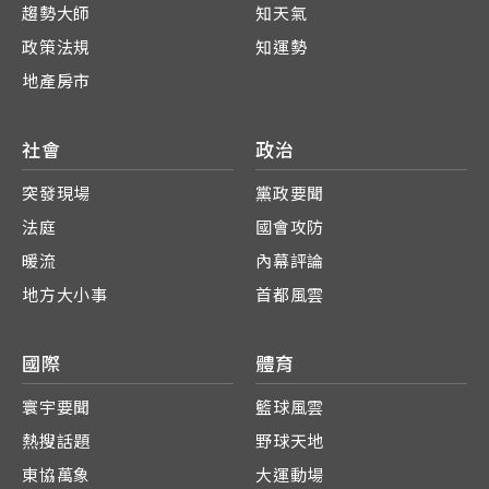
趨勢大師
知天氣
政策法規
知運勢
地產房市
社會
政治
突發現場
黨政要聞
法庭
國會攻防
暖流
內幕評論
地方大小事
首都風雲
國際
體育
寰宇要聞
籃球風雲
熱搜話題
野球天地
東協萬象
大運動場