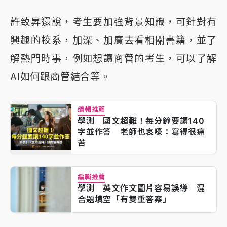
許致昇還說，考生要加強背景知識，可針對有
興趣的校系，加深、加廣去看相關書籍，並了
解熱門時事，例如想讀商管的考生，可以了解
AI如何跟商管結合等。
編輯推薦
學測｜國文超難！每分鐘要讀140
字並作答 老師也哀嚎：寫得很痛
苦
編輯推薦
學測｜英文作文圖片容易誤導 混
合題填空「有雙重答案」