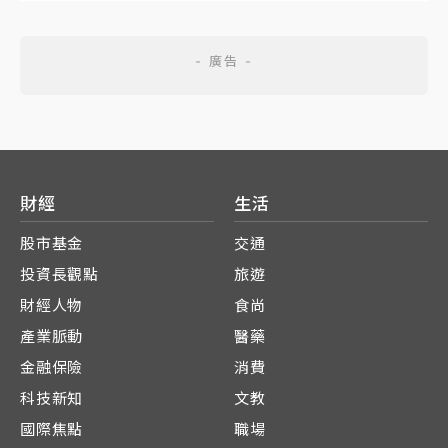
財經
生活
股市基金
交通
投資長觀點
旅遊
財經人物
食尚
產業脈動
醫藥
金融保險
消費
科技新知
文教
國際焦點
職場