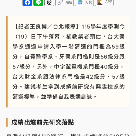
APP
連結
訂閱
【記者王良博／台北報導】115學年度學測今
（19）日下午落幕，補教業者預估，台大醫
學系通過申請入學一階篩選的門檻為59級
分，自費醫學系、牙醫系門檻則是56級分跟
57級分，另外，中字輩電機系門檻40級分，
台大財金系跟法律系門檻是42級分、57級
分。建議考生拿到成績前研究有興趣校系的
篩選標準，並準備自我表達訓練。
成績出爐前先研究落點