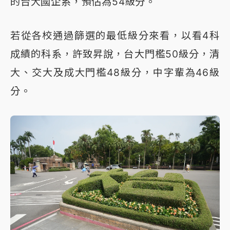
的台大國企系，預估為54級分。
若從各校通過篩選的最低級分來看，以看4科
成績的科系，許致昇說，台大門檻50級分，清
大、交大及成大門檻48級分，中字輩為46級
分。