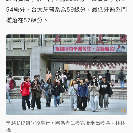
54級分，台大牙醫系為59級分，最低牙醫系門
檻落在57級分。
學測1/17到1/19舉行，圖為考生考完後走出考場。林林
攝