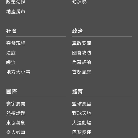
政策法規
知運勢
地產房市
社會
政治
突發現場
黨政要聞
法庭
國會攻防
暖流
內幕評論
地方大小事
首都風雲
國際
體育
寰宇要聞
籃球風雲
熱搜話題
野球天地
東協萬象
大運動場
奇人妙事
巴黎奧運