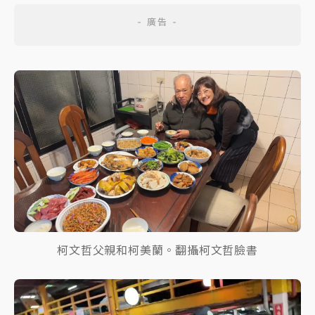
柯文哲父親和柯美蘭。翻攝柯文哲臉書