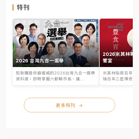
特刊
2026米其林專
2026 台灣九合一選舉
饗宴
知新聞提供最權威的2026台灣九合一選舉
米其林指南百年之
資料庫。即時掌握六都縣市長、議...
瑞百年三星傳奇、台
更多特刊
→