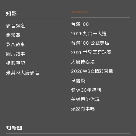
知影
台灣100
影音頻道
2026九合一大選
鴿知窩
台灣100 公益專區
影片故事
2026世界盃足球賽
圖片故事
大廚傳心法
攝影筆記
2026WBC精彩直擊
米其林大廚影音
良醫說
健保30年特刊
美樂蒂帶你玩
頭家有事嗎
知新聞