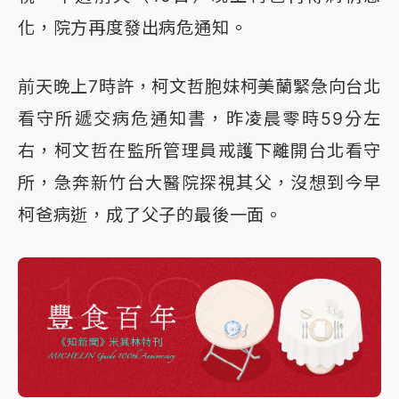
化，院方再度發出病危通知。
前天晚上7時許，柯文哲胞妹柯美蘭緊急向台北
看守所遞交病危通知書，昨凌晨零時59分左
右，柯文哲在監所管理員戒護下離開台北看守
所，急奔新竹台大醫院探視其父，沒想到今早
柯爸病逝，成了父子的最後一面。