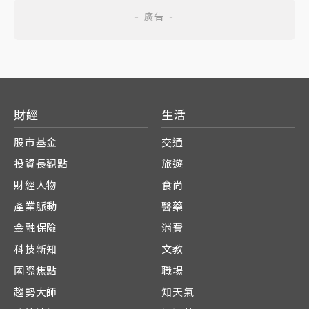
財經
生活
股市基金
交通
投資長觀點
旅遊
財經人物
食尚
產業脈動
醫藥
金融保險
消費
科技新知
文教
國際焦點
職場
趨勢大師
知天氣