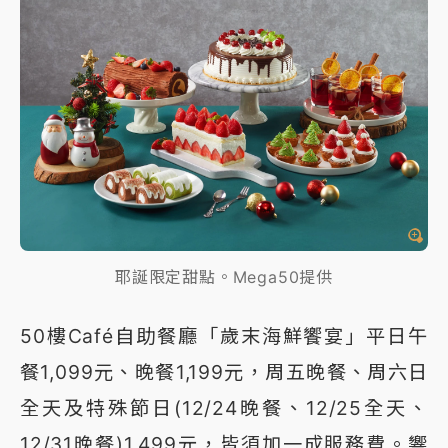
耶誕限定甜點。Mega50提供
50樓Café自助餐廳「歲末海鮮饗宴」平日午
餐1,099元、晚餐1,199元，周五晚餐、周六日
全天及特殊節日(12/24晚餐、12/25全天、
12/31晚餐)1,499元，皆須加一成服務費。響