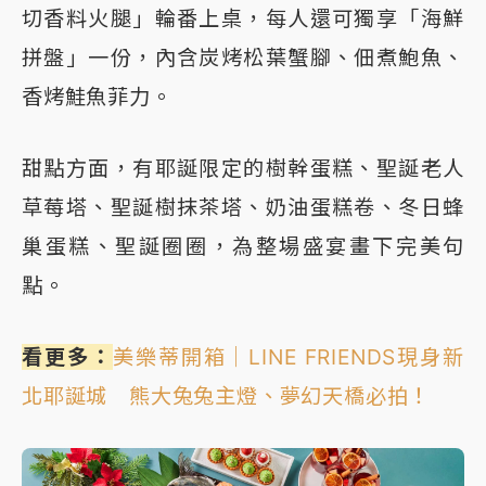
切香料火腿」輪番上桌，每人還可獨享「海鮮
拼盤」一份，內含炭烤松葉蟹腳、佃煮鮑魚、
香烤鮭魚菲力。
甜點方面，有耶誕限定的樹幹蛋糕、聖誕老人
草莓塔、聖誕樹抹茶塔、奶油蛋糕卷、冬日蜂
巢蛋糕、聖誕圈圈，為整場盛宴畫下完美句
點。
看更多：
美樂蒂開箱｜LINE FRIENDS現身新
北耶誕城 熊大兔兔主燈、夢幻天橋必拍！