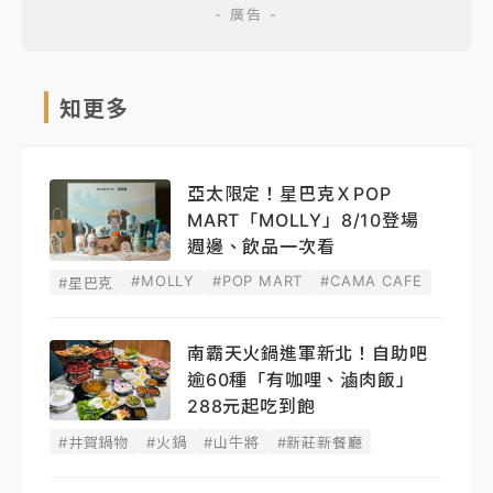
知更多
亞太限定！星巴克ＸPOP
MART「MOLLY」8/10登場
週邊、飲品一次看
#MOLLY
#POP MART
#CAMA CAFE
#星巴克
南霸天火鍋進軍新北！自助吧
逾60種「有咖哩、滷肉飯」
288元起吃到飽
#井賀鍋物
#火鍋
#山牛將
#新莊新餐廳