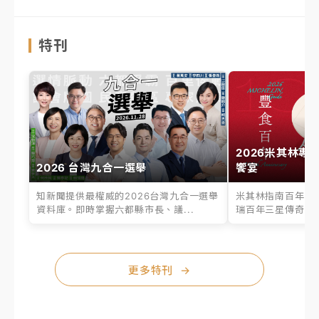
特刊
2026米其林專
2026 台灣九合一選舉
饗宴
知新聞提供最權威的2026台灣九合一選舉
米其林指南百年之
資料庫。即時掌握六都縣市長、議...
瑞百年三星傳奇、台
更多特刊
→