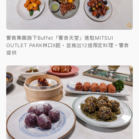
饗賓集團旗下Buffet「饗食天堂」進駐MITSUI
OUTLET PARK林口Ⅱ館，並推出12道限定料理。饗食
提供