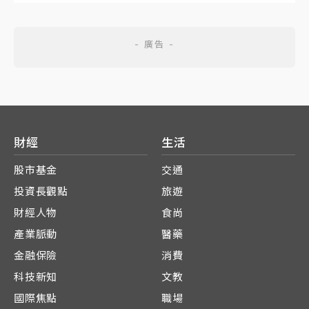
財經
生活
股市基金
交通
投資長觀點
旅遊
財經人物
食尚
產業脈動
醫藥
金融保險
消費
科技新知
文教
國際焦點
職場