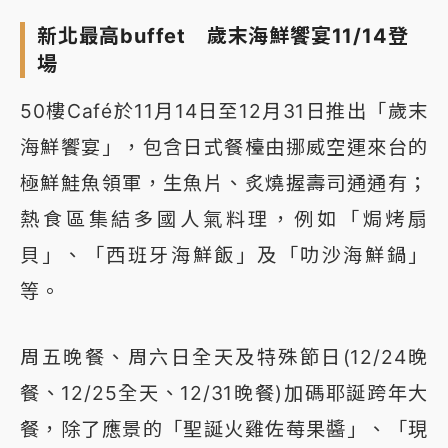
新北最高buffet 歲末海鮮饗宴11/14登
場
50樓Café於11月14日至12月31日推出「歲末
海鮮饗宴」，包含日式餐檯由挪威空運來台的
極鮮鮭魚領軍，生魚片、炙燒握壽司通通有；
熱食區集結多國人氣料理，例如「焗烤扇
貝」、「西班牙海鮮飯」及「叻沙海鮮鍋」
等。
周五晚餐、周六日全天及特殊節日(12/24晚
餐、12/25全天、12/31晚餐)加碼耶誕跨年大
餐，除了應景的「聖誕火雞佐莓果醬」、「現