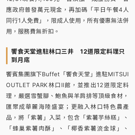
應政府普發萬元現金，再加碼「平日午餐4人
同行1人免費」，限成人使用，所有優惠無法併
用，服務費無折扣。
饗食天堂進駐林口三井 12道限定料理只
到月底
饗賓集團旗下Buffet「饗食天堂」進駐MITSUI
OUTLET PARK林口Ⅱ館，並推出12道限定料
理，嚴選雪蟹腳、鮑魚與羊肩排等頂級食材，
匯聚成華麗海陸盛宴；更融入林口特色農產
品，將「紫薯」入菜，包含「紫薯芋絲糕」、
「蜂巢紫薯肉酥」、「椰香紫薯流金球」、