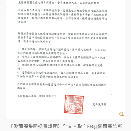
【愛爾麗集團退費說明】全文。取自FB@愛爾麗診所