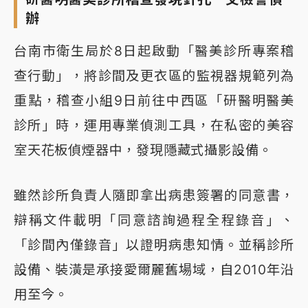
辦
台南市衛生局於8日起啟動「醫美診所專案稽
查行動」，將診間及更衣區的監視器規範列為
重點，稽查小組9日前往中西區「研醫明醫美
診所」時，運用專業偵測工具，在私密的美容
室天花板偵煙器中，發現隱藏式攝影設備。
雖然診所負責人隨即拿出病患簽署的同意書，
辯稱文件載明「同意諮詢過程全程錄音」、
「診間內僅錄音」以證明病患知情。並稱診所
設備、裝潢是承接愛爾麗舊場域，自2010年沿
用至今。