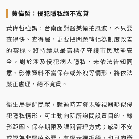
黃偉哲：侵犯隱私絕不寬貸
黃偉哲強調，台南面對醫美偷拍風波，不只要
查得快、查得嚴，更要把問題轉化為制度改善
的契機。將持續以最高標準守護市民就醫安
全，對於涉及侵犯病人隱私、未依法告知同
意、影像資料不當保存或外洩等情形，將依法
嚴正處理，絕不寬貸。
衛生局提醒民眾，就醫時若發現監視器疑似侵
犯隱私情形，可主動向院所詢問設置目的、錄
影範圍、保存期限及調閱管理方式；感到不安
或認為非醫療必要，有權表達拒絕，也可向衛