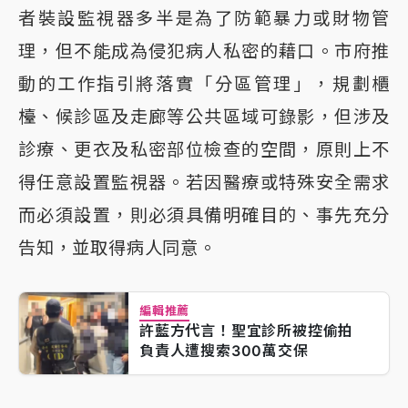
者裝設監視器多半是為了防範暴力或財物管
理，但不能成為侵犯病人私密的藉口。市府推
動的工作指引將落實「分區管理」，規劃櫃
檯、候診區及走廊等公共區域可錄影，但涉及
診療、更衣及私密部位檢查的空間，原則上不
得任意設置監視器。若因醫療或特殊安全需求
而必須設置，則必須具備明確目的、事先充分
告知，並取得病人同意。
編輯推薦
許藍方代言！聖宜診所被控偷拍
負責人遭搜索300萬交保