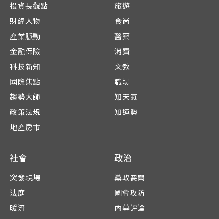
投資長觀點
旅遊
財經人物
食尚
產業脈動
醫藥
金融保險
消費
科技新知
文教
國際焦點
職場
趨勢大師
知天氣
政策法規
知運勢
地產房市
社會
政治
突發現場
黨政要聞
法庭
國會攻防
暖流
內幕評論