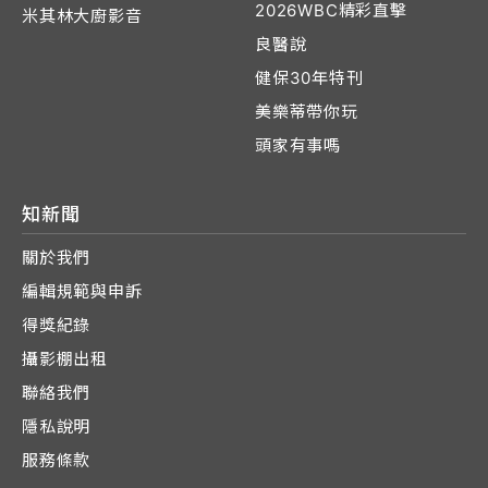
2026WBC精彩直擊
米其林大廚影音
良醫說
健保30年特刊
美樂蒂帶你玩
頭家有事嗎
知新聞
關於我們
編輯規範與申訴
得獎紀錄
攝影棚出租
聯絡我們
隱私說明
服務條款