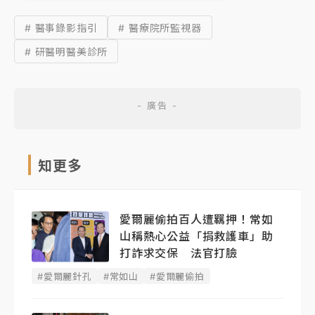
# 醫事錄影指引
# 醫療院所監視器
# 研醫明醫美診所
知更多
愛爾麗偷拍百人遭羈押！常如
山稱熱心公益「捐救護車」助
打詐求交保 法官打臉
#愛爾麗針孔
#常如山
#愛爾麗偷拍