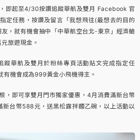
至4/30按讚追蹤華航及雙月 Facebook 官
指定任務，按讚及留言「我想飛往(最想去的目的
位朋友，就有機會抽中「中華航空台北-東京」經濟艙
萬元旅遊現金。
1，追蹤華航及雙月於粉絲專頁活動貼文完成指定任
就有機會成為999黃金小飛機得主。
根，即可享雙月門市獨家優惠，4月消費滿新台幣
滿新台幣588元，送黑松露拌麵乙碗，以上活動以