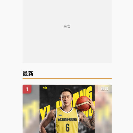
廣告
最新
體育