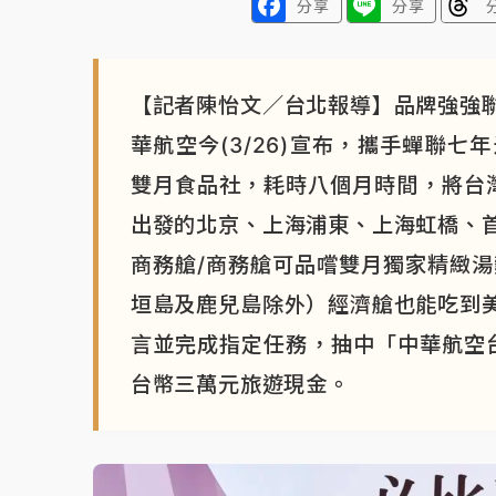
分享
分享
【記者陳怡文／台北報導】品牌強強
華航空今(3/26)宣布，攜手蟬聯
雙月食品社，耗時八個月時間，將台灣
出發的北京、上海浦東、上海虹橋、
商務艙/商務艙可品嚐雙月獨家精緻湯
垣島及鹿兒島除外）經濟艙也能吃到
言並完成指定任務，抽中「中華航空
台幣三萬元旅遊現金。