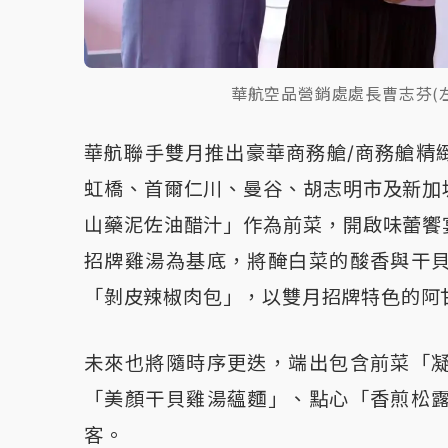
華航空品營銷處處長曹志芬(左
華航聯手雙月推出豪華商務艙/商務艙精
虹橋、首爾仁川、曼谷、胡志明市及新加
山藥泥佐油醋汁」作為前菜，開啟味蕾饗
招牌雞湯為基底，將醃白菜的酸香與干
「剝皮辣椒肉包」，以雙月招牌特色的阿
未來也將隨時序更迭，端出包含前菜「
「美顏干貝雞湯蘊麵」、點心「香煎松
客。