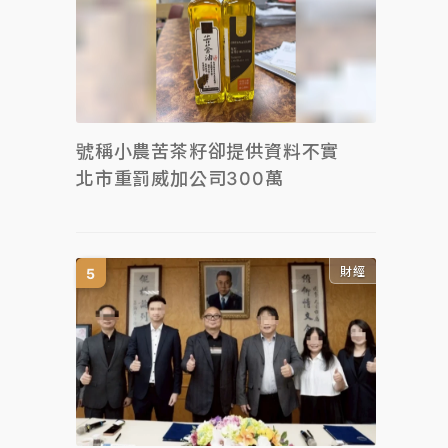
號稱小農苦茶籽卻提供資料不實
北市重罰威加公司300萬
財經