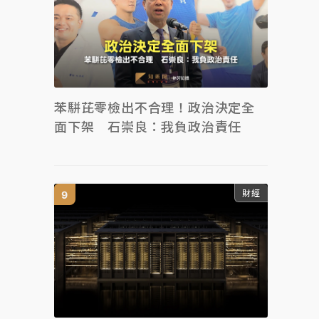
苯駢芘零檢出不合理！政治決定全
面下架 石崇良：我負政治責任
財經