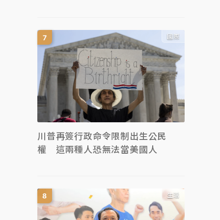
國際
川普再簽行政命令限制出生公民
權 這兩種人恐無法當美國人
生活