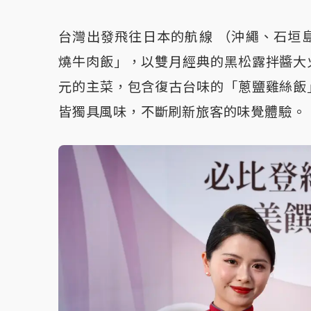
台灣出發飛往日本的航線 （沖繩、石垣
燒牛肉飯」，以雙月經典的黑松露拌醬大
元的主菜，包含復古台味的「蔥鹽雞絲飯
皆獨具風味，不斷刷新旅客的味覺體驗。