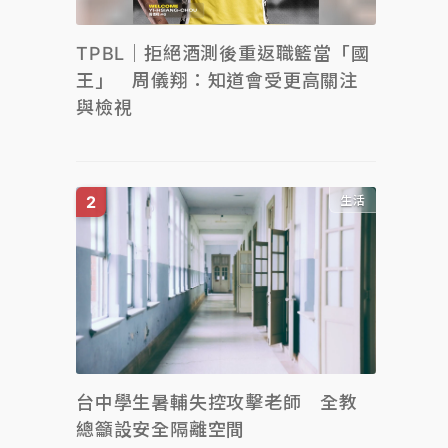
TPBL｜拒絕酒測後重返職籃當「國
王」 周儀翔：知道會受更高關注
與檢視
生活
台中學生暑輔失控攻擊老師 全教
總籲設安全隔離空間