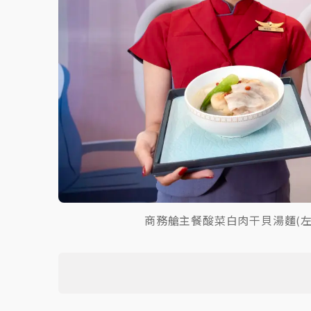
商務艙主餐酸菜白肉干貝湯麵(左