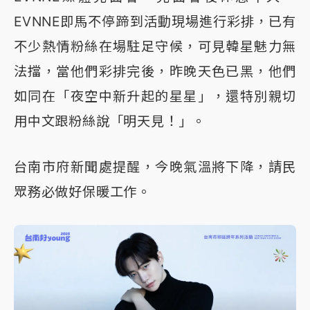
EVNNE即馬不停蹄到活動現場進行彩排，已有
不少熱情粉絲在場駐足守候，可見韓星魅力無
法擋，當他們彩排完後，昨晚天色已黑，他們
如同在「夜空中新升起的星星」，還特別親切
用中文跟粉絲說「明天見！」。
台南市府新聞處提醒，今晚氣溫將下降，請民
眾務必做好保暖工作。