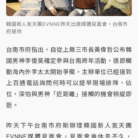
韓國新人氣天團EVNNE昨天出席媒體見面會。台南市
府提供
台南市府指出，自從上周三市長黃偉哲公布韓
國男神李俊昊確定參與台南跨年活動，遂即觸
動海內外李太太開始爭寵，主辦單位已經接到
上百通電話詢問何時可以提早現場排隊、佔
位，深怕與男神「近距離」接觸的機會稍縱即
逝。
昨天下午台南市府剛辦理韓國新人氣天團
EVNNE媒體見面會，見面會後休息不久，