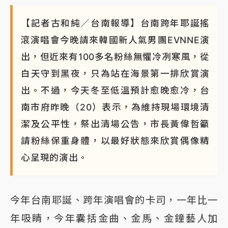
【記者古和純／台南報導】台南跨年耶誕搖
滾演唱會今晚請來韓國新人氣男團EVNNE演
出，但近來有100多名粉絲無懼冷冽寒風，從
白天守到黑夜，只為站在海景第一排欣賞演
出。不過，今天冬至低溫預計愈晚愈冷，台
南市府昨晚（20）表示，為維持現場環境清
潔及公平性，祭出清場公告，市長黃偉哲籲
請粉絲保重身體，以最好狀態來欣賞偶像精
心呈現的演出。
今年台南耶誕、跨年演唱會的卡司，一年比一
年吸睛，今年囊括金曲、金馬、金鐘藝人加