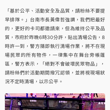
「基於公平、活動安全及品質，請粉絲不要提
早排隊。」台南市長黃偉哲強調，我們把最好
的，更好的卡司都邀請來，但為維持公平及品
質，市府於昨晚6時30分許，貼出清場公告，8
時許一到，警方隨即執行清場作業，將不在現
場民眾的所有物件，一律集中在舞台旁帳篷
區，警方表示，「絕對不會破壞民眾物品」，
請粉絲們於活動期間撥冗認領，並將視現場狀
況不定時清場，以示公平。