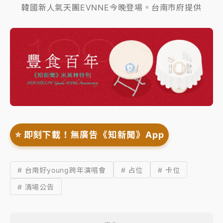
韓國新人氣天團EVNNE今晚登場。台南市府提供
⭐️ 即刻下載！無廣告《知新聞》App
# 台南好young跨年演唱會
# 占位
# 卡位
# 清場公告