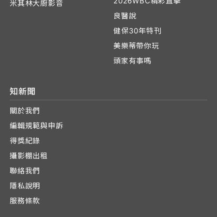
2026WBC精彩直擊
米其林大廚影音
良醫說
健保30年特刊
美樂蒂帶你玩
頭家有事嗎
知新聞
關於我們
編輯規範與申訴
得獎紀錄
攝影棚出租
聯絡我們
隱私說明
服務條款