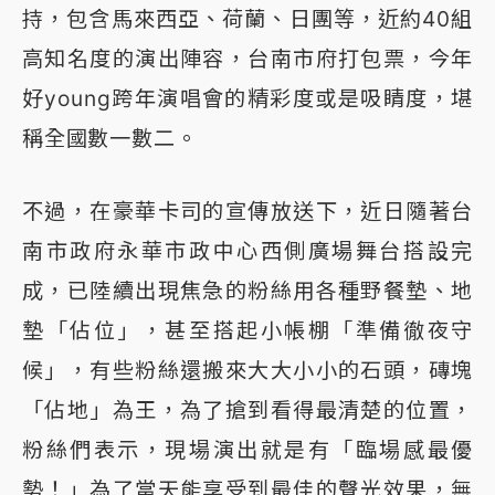
持，包含馬來西亞、荷蘭、日團等，近約40組
高知名度的演出陣容，台南市府打包票，今年
好young跨年演唱會的精彩度或是吸睛度，堪
稱全國數一數二。
不過，在豪華卡司的宣傳放送下，近日隨著台
南市政府永華市政中心西側廣場舞台搭設完
成，已陸續出現焦急的粉絲用各種野餐墊、地
墊「佔位」，甚至搭起小帳棚「準備徹夜守
候」，有些粉絲還搬來大大小小的石頭，磚塊
「佔地」為王，為了搶到看得最清楚的位置，
粉絲們表示，現場演出就是有「臨場感最優
勢！」為了當天能享受到最佳的聲光效果，無