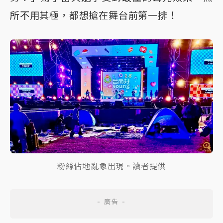
所不用其極，都想搶在舞台前第一排！
粉絲佔地亂象出現。讀者提供