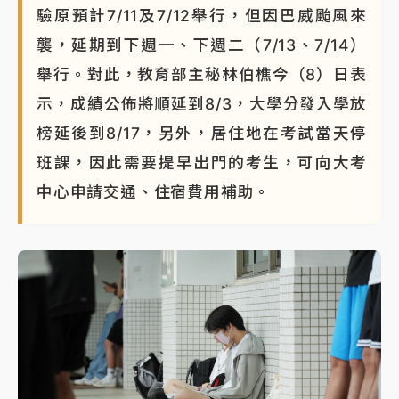
驗原預計7/11及7/12舉行，但因巴威颱風來
襲，延期到下週一、下週二（7/13、7/14）
舉行。對此，教育部主秘林伯樵今（8）日表
示，成績公佈將順延到8/3，大學分發入學放
榜延後到8/17，另外，居住地在考試當天停
班課，因此需要提早出門的考生，可向大考
中心申請交通、住宿費用補助。