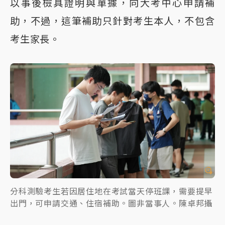
以事後檢具證明與單據，向大考中心申請補
助，不過，這筆補助只針對考生本人，不包含
考生家長。
分科測驗考生若因居住地在考試當天停班課，需要提早
出門，可申請交通、住宿補助。圖非當事人。陳卓邦攝