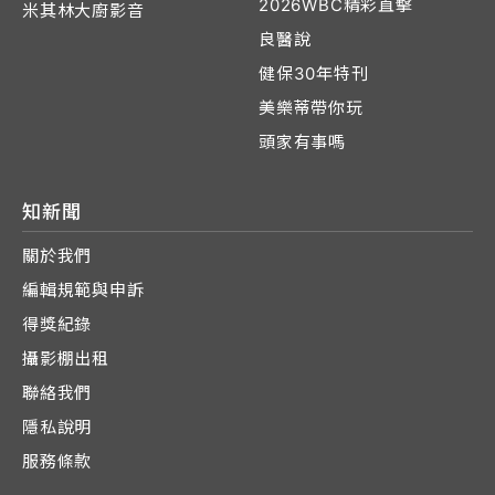
2026WBC精彩直擊
米其林大廚影音
良醫說
健保30年特刊
美樂蒂帶你玩
頭家有事嗎
知新聞
關於我們
編輯規範與申訴
得獎紀錄
攝影棚出租
聯絡我們
隱私說明
服務條款