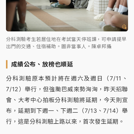
分科測驗考生若居住地在考試當天停班課，可申請提早
出門的交通、住宿補助。圖非當事人。陳卓邦攝
成績公布、放榜也順延
分科測驗原本預計將在週六及週日（7/11、
7/12）舉行，但強颱巴威來勢洶洶，昨天招聯
會、大考中心拍板分科測驗將延期，今天則宣
布，延期到下週一、下週二（7/13、7/14）舉
行，這是分科測驗上路以來，首次發生延期。