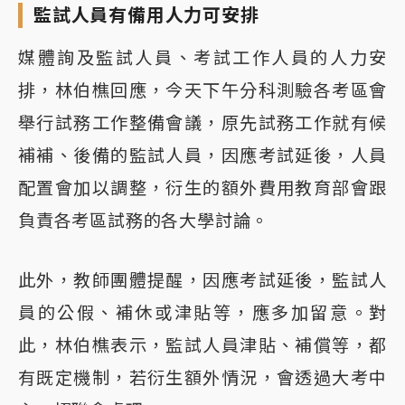
監試人員有備用人力可安排
媒體詢及監試人員、考試工作人員的人力安
排，林伯樵回應，今天下午分科測驗各考區會
舉行試務工作整備會議，原先試務工作就有候
補補、後備的監試人員，因應考試延後，人員
配置會加以調整，衍生的額外費用教育部會跟
負責各考區試務的各大學討論。
此外，教師團體提醒，因應考試延後，監試人
員的公假、補休或津貼等，應多加留意。對
此，林伯樵表示，監試人員津貼、補償等，都
有既定機制，若衍生額外情況，會透過大考中