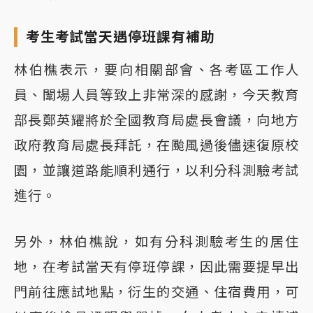
考生考試當天遇停班課有補助
林伯樵表示，要向相關部會、各考區工作人
員、闈場人員等致上非常深的感謝，今天教育
部長鄭英耀將於全國教育局處長會議，向地方
政府教育局處長拜託，在颱風過後儘速復原校
園，並讓道路能順利通行，以利分科測驗考試
進行。
另外，林伯樵說，如有分科測驗考生的居住
地，在考試當天有停班停課，因此需要提早出
門前往應試地點，衍生的交通、住宿費用，可