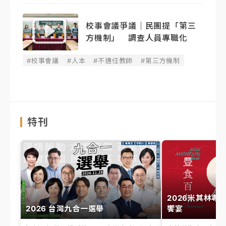
校事會議爭議｜民團提「第三
方機制」 調查人員專職化
#校事會議
#人本
#不適任教師
#第三方機制
特刊
2026米其林專
2026 台灣九合一選舉
饗宴