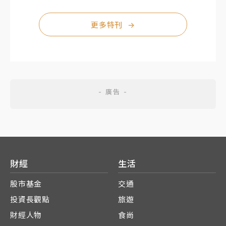
更多特刊
→
財經
生活
股市基金
交通
投資長觀點
旅遊
財經人物
食尚