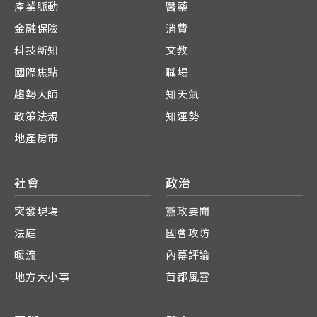
產業脈動
醫藥
金融保險
消費
科技新知
文教
國際焦點
職場
趨勢大師
知天氣
政策法規
知運勢
地產房市
社會
政治
突發現場
黨政要聞
法庭
國會攻防
暖流
內幕評論
地方大小事
首都風雲