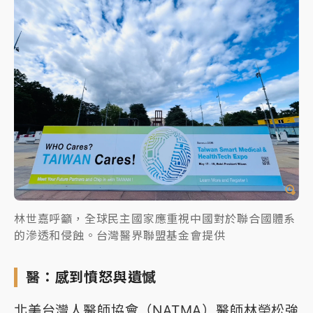
林世嘉呼籲，全球民主國家應重視中國對於聯合國體系
的滲透和侵蝕。台灣醫界聯盟基金會提供
醫：感到憤怒與遺憾
北美台灣人醫師協會（NATMA）醫師林榮松強