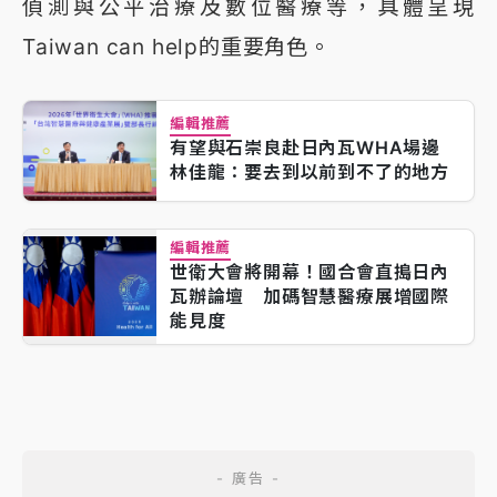
偵測與公平治療及數位醫療等，具體呈現
Taiwan can help的重要角色。
編輯推薦
有望與石崇良赴日內瓦WHA場邊
林佳龍：要去到以前到不了的地方
編輯推薦
世衛大會將開幕！國合會直搗日內
瓦辦論壇 加碼智慧醫療展增國際
能見度