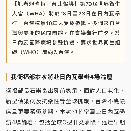
【記者賴昀岫／台北報導】第79屆世界衛生
大會（WHA）將於18日至23日在日內瓦舉
行，台灣連續10年未受邀參與。多個來自台
灣與美洲的民間團體，在會議舉行前夕，於
日內瓦國際廣場發聲抗議，要求世界衛生組
織（WHO）應納入台灣。
我衛福部本次將赴日內瓦舉辦4場論壇
衛福部長石崇良出發前表示，面對人口老化、
新型傳染病及抗藥性等全球挑戰，台灣不應缺
席且更要積極參與，本次他將率團赴日內瓦舉
辦4場論壇，包括全球C型肝炎消除、癌症早期