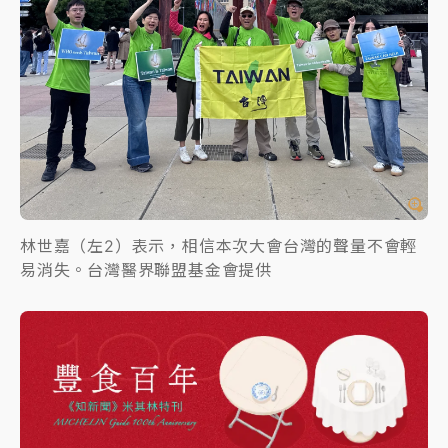
林世嘉（左2）表示，相信本次大會台灣的聲量不會輕
易消失。台灣醫界聯盟基金會提供