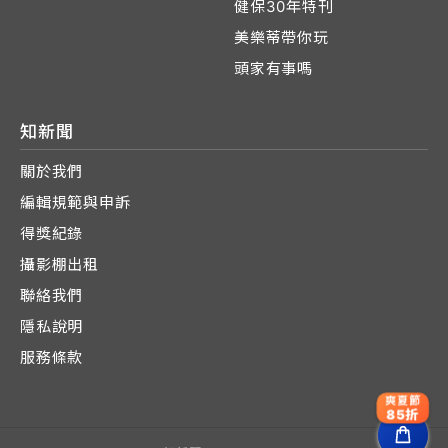
健保30年特刊
美樂蒂帶你玩
頭家有事嗎
知新聞
關於我們
編輯規範與申訴
得獎紀錄
攝影棚出租
聯絡我們
隱私說明
服務條款
爽夏節
85折