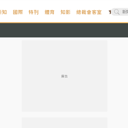
新知
國際
特刊
體育
知影
總裁會客室
廣告