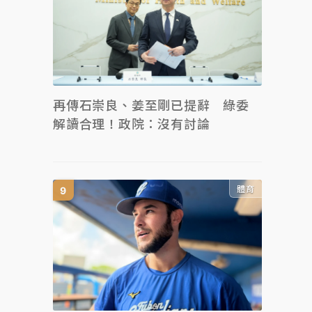
再傳石崇良、姜至剛已提辭 綠委
解讀合理！政院：沒有討論
體育