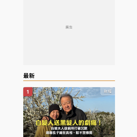
廣告
最新
財經