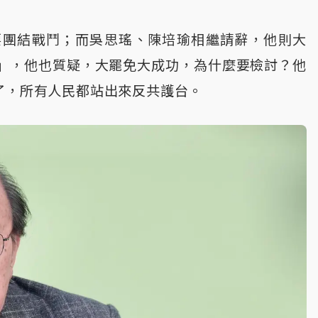
要團結戰鬥；而吳思瑤、陳培瑜相繼請辭，他則大
」，他也質疑，大罷免大成功，為什麼要檢討？他
了，所有人民都站出來反共護台。