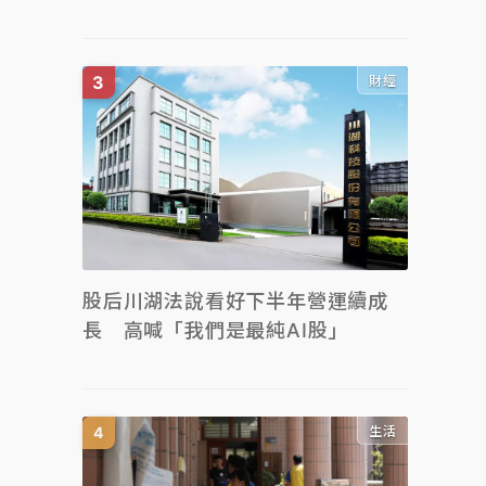
財經
股后川湖法說看好下半年營運續成
長 高喊「我們是最純AI股」
生活