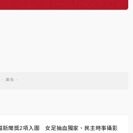
越新聞獎2項入圍 女足抽血獨家、民主時事攝影