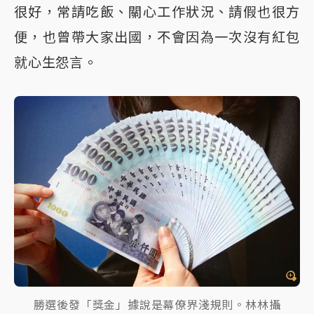
很好，常請吃飯、關心工作狀況、請假也很方
便，也曾帶大家出國，不會因為一次沒有紅包
就心生怨言。
勝選後發「獎金」據說是幕僚界淺規則。林林攝