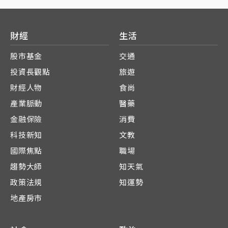
財經
生活
股市基金
交通
投資長觀點
旅遊
財經人物
食尚
產業脈動
醫藥
金融保險
消費
科技新知
文教
國際焦點
職場
趨勢大師
知天氣
政策法規
知運勢
地產房市