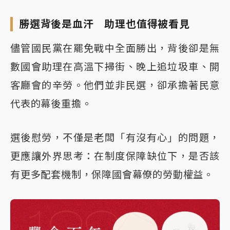
勝選背後是血汗 助理也值得被看見
儘管國民黨在罷免戰中全面勝出，背後卻是無
數國會助理在高溫下掃街、晚上追垃圾車、開
客廳會的辛勞。他們並非民選，卻承擔著民意
代表的幕後重擔。
選後慰勞，不僅是老闆「有沒有心」的問題，
更應讓外界思考：在制度保障缺位下，是否該
有更多配套機制，保障國會幕僚的勞動權益。