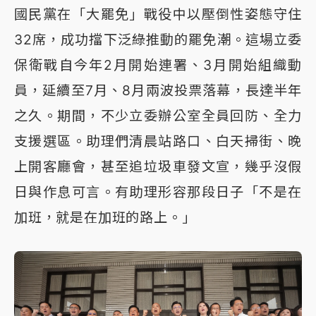
國民黨在「大罷免」戰役中以壓倒性姿態守住
32席，成功擋下泛綠推動的罷免潮。這場立委
保衛戰自今年2月開始連署、3月開始組織動
員，延續至7月、8月兩波投票落幕，長達半年
之久。期間，不少立委辦公室全員回防、全力
支援選區。助理們清晨站路口、白天掃街、晚
上開客廳會，甚至追垃圾車發文宣，幾乎沒假
日與作息可言。有助理形容那段日子「不是在
加班，就是在加班的路上。」