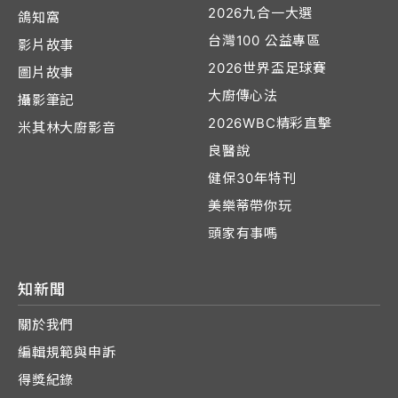
2026九合一大選
鴿知窩
台灣100 公益專區
影片故事
2026世界盃足球賽
圖片故事
大廚傳心法
攝影筆記
2026WBC精彩直擊
米其林大廚影音
良醫說
健保30年特刊
美樂蒂帶你玩
頭家有事嗎
知新聞
關於我們
編輯規範與申訴
得獎紀錄