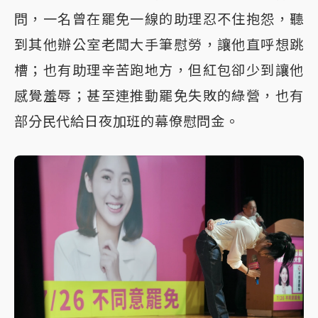
問，一名曾在罷免一線的助理忍不住抱怨，聽
到其他辦公室老闆大手筆慰勞，讓他直呼想跳
槽；也有助理辛苦跑地方，但紅包卻少到讓他
感覺羞辱；甚至連推動罷免失敗的綠營，也有
部分民代給日夜加班的幕僚慰問金。