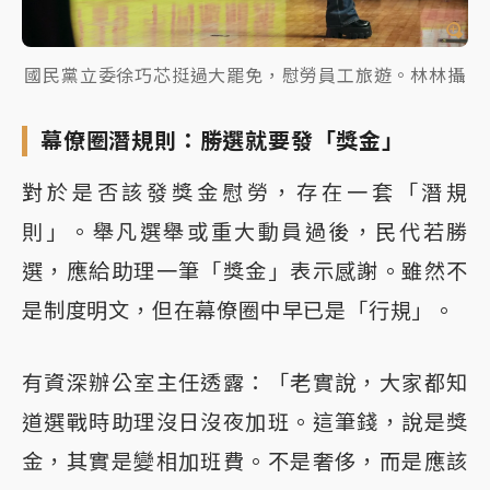
國民黨立委徐巧芯挺過大罷免，慰勞員工旅遊。林林攝
幕僚圈潛規則：勝選就要發「獎金」
對於是否該發獎金慰勞，存在一套「潛規
則」。舉凡選舉或重大動員過後，民代若勝
選，應給助理一筆「獎金」表示感謝。雖然不
是制度明文，但在幕僚圈中早已是「行規」。
有資深辦公室主任透露：「老實說，大家都知
道選戰時助理沒日沒夜加班。這筆錢，說是獎
金，其實是變相加班費。不是奢侈，而是應該