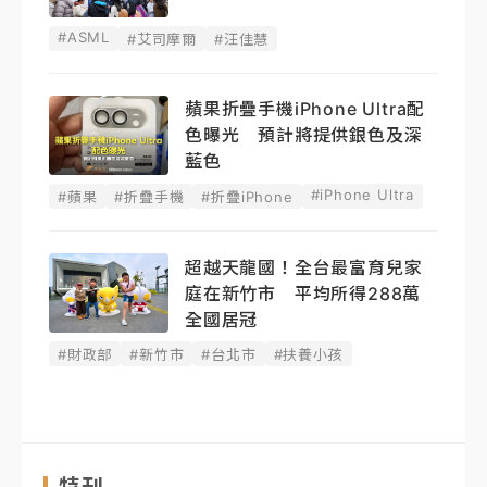
#ASML
#艾司摩爾
#汪佳慧
蘋果折疊手機iPhone Ultra配
色曝光 預計將提供銀色及深
藍色
#iPhone Ultra
#蘋果
#折疊手機
#折疊iPhone
超越天龍國！全台最富育兒家
庭在新竹市 平均所得288萬
全國居冠
#財政部
#新竹市
#台北市
#扶養小孩