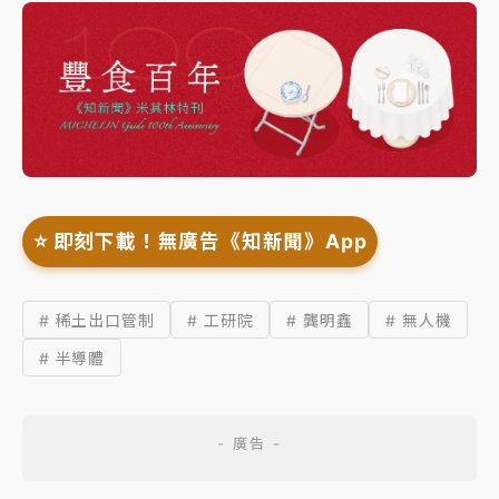
⭐️ 即刻下載！無廣告《知新聞》App
# 稀土出口管制
# 工研院
# 龔明鑫
# 無人機
# 半導體