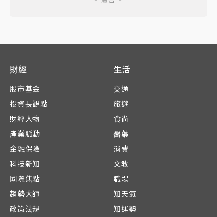
財經
生活
股市基金
交通
投資長觀點
旅遊
財經人物
食尚
產業脈動
醫藥
金融保險
消費
科技新知
文教
國際焦點
職場
趨勢大師
知天氣
政策法規
知運勢