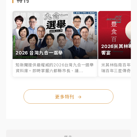
特刊
2026米其林專
2026 台灣九合一選舉
饗宴
知新聞提供最權威的2026台灣九合一選舉
米其林指南百年之
資料庫。即時掌握六都縣市長、議...
瑞百年三星傳奇、台
更多特刊
→