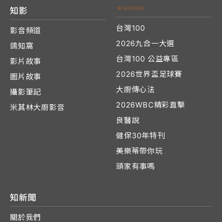
知影
台灣100
影音頻道
2026九合一大選
鴿知窩
台灣100 公益專區
影片故事
2026世界盃足球賽
圖片故事
大廚傳心法
攝影筆記
2026WBC精彩直擊
米其林大廚影音
良醫說
健保30年特刊
美樂蒂帶你玩
頭家有事嗎
知新聞
關於我們