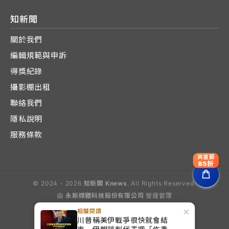
知新聞
關於我們
編輯規範與申訴
得獎紀錄
攝影棚出租
聯絡我們
隱私說明
服務條款
爽夏節
85折
© 2024 - 2026
知新聞 Knews
. All Rights Reserved.
由
永新媒體科技股份有限公司
營運管理
Operated by E-Lite Media Co., Ltd.
×
相關閱讀
川普稱美伊戰爭很快就會結