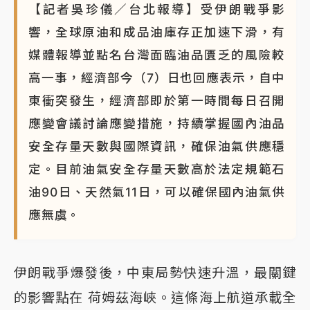
【記者吳珍儀／台北報導】受伊朗戰爭影
響，全球原油和成品油庫存正加速下滑，有
媒體報導並點名台灣面臨油品匱乏的風險較
高一事，經濟部今（7）日也回應表示，自中
東衝突發生，經濟部即於第一時間每日召開
應變會議討論應變措施，持續掌握國內油品
安全存量天數與國際資訊，確保油氣供應穩
定。目前油氣安全存量天數高於法定規範石
油90日、天然氣11日，可以確保國內油氣供
應無虞。
伊朗戰爭爆發後，中東局勢快速升溫，最關鍵
的影響點在 荷姆茲海峽。這條海上航道承載全