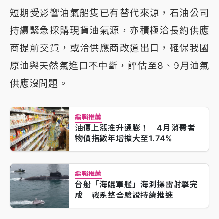
短期受影響油氣船隻已有替代來源，石油公司
持續緊急採購現貨油氣源，亦積極洽長約供應
商提前交貨，或洽供應商改道出口，確保我國
原油與天然氣進口不中斷，評估至8、9月油氣
供應沒問題。
編輯推薦
油價上漲推升通膨！ 4月消費者
物價指數年增擴大至1.74%
編輯推薦
台船「海鯤軍艦」海測操雷射擊完
成 戰系整合驗證持續推進