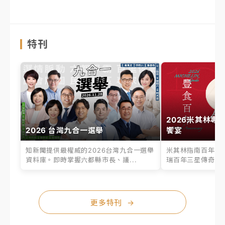
特刊
2026米其林專
2026 台灣九合一選舉
饗宴
知新聞提供最權威的2026台灣九合一選舉
米其林指南百年之
資料庫。即時掌握六都縣市長、議...
瑞百年三星傳奇、台
更多特刊
→