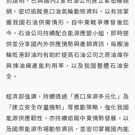
別說明，已與國內2家石油公司建立緊密聯絡
網，密切追蹤進口油氣輪動態資料，以有效掌
握我國石油供需情形。自中東戰爭爆發後迄
今，石油公司持續配合能源應變小組，即時提
供並分享國內外供應情勢與產銷資訊，每艘油
輪抵港卸油均有助於提高石油公司之原油庫存
與煉油廠產能利用率，以及我國整體石油安
全。
經濟部強調，持續透過「進口來源多元化」及
「建立安全存量機制」等推動策略，強化我國
能源供應韌性，亦持續追蹤中東情勢發展，以
及國際能源市場動態資訊，並密切掌握國內能