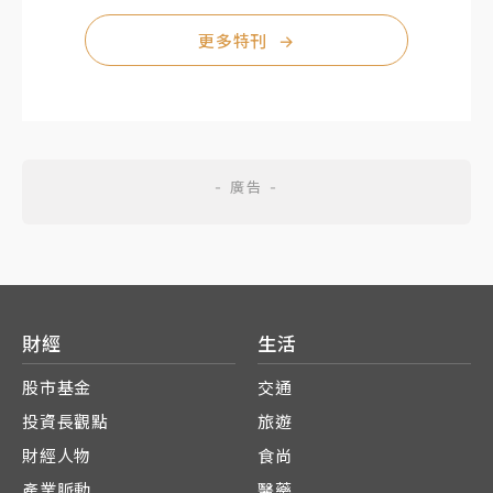
更多特刊
→
財經
生活
股市基金
交通
投資長觀點
旅遊
財經人物
食尚
產業脈動
醫藥