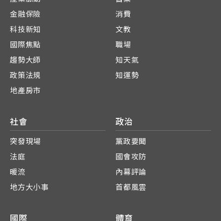
金融保險
消費
科技新知
文教
國際焦點
職場
趨勢大師
知天氣
政策法規
知運勢
地產房市
社會
政治
突發現場
黨政要聞
法庭
國會攻防
暖流
內幕評論
地方大小事
首都風雲
國際
體育