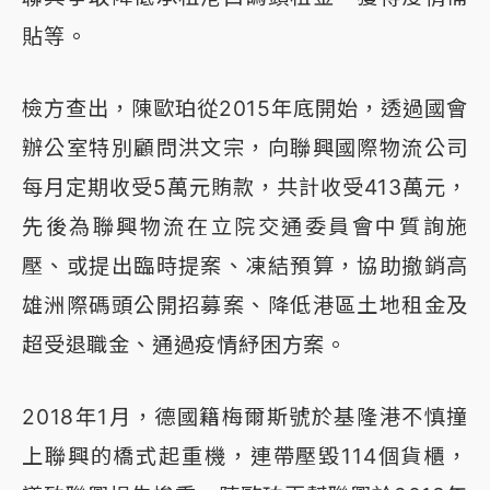
貼等。
檢方查出，陳歐珀從2015年底開始，透過國會
辦公室特別顧問洪文宗，向聯興國際物流公司
每月定期收受5萬元賄款，共計收受413萬元，
先後為聯興物流在立院交通委員會中質詢施
壓、或提出臨時提案、凍結預算，協助撤銷高
雄洲際碼頭公開招募案、降低港區土地租金及
超受退職金、通過疫情紓困方案。
2018年1月，德國籍梅爾斯號於基隆港不慎撞
上聯興的橋式起重機，連帶壓毀114個貨櫃，