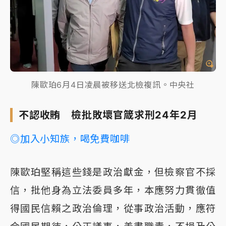
陳歐珀6月4日凌晨被移送北檢複訊。中央社
不認收賄 檢批敗壞官箴求刑24年2月
◎加入小知族，喝免費咖啡
陳歐珀堅稱這些錢是政治獻金，但檢察官不採
信，批他身為立法委員多年，本應努力貫徹值
得國民信賴之政治倫理，從事政治活動，應符