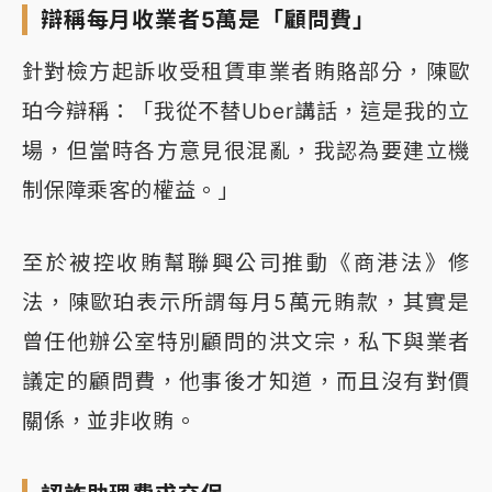
辯稱每月收業者5萬是「顧問費」
針對檢方起訴收受租賃車業者賄賂部分，陳歐
珀今辯稱：「我從不替Uber講話，這是我的立
場，但當時各方意見很混亂，我認為要建立機
制保障乘客的權益。」
至於被控收賄幫聯興公司推動《商港法》修
法，陳歐珀表示所謂每月5萬元賄款，其實是
曾任他辦公室特別顧問的洪文宗，私下與業者
議定的顧問費，他事後才知道，而且沒有對價
關係，並非收賄。