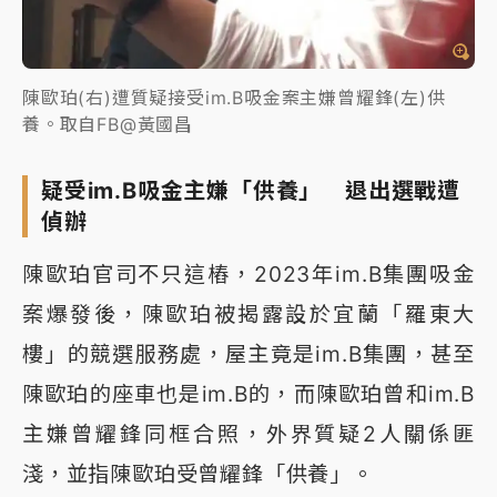
陳歐珀(右)遭質疑接受im.B吸金案主嫌曾耀鋒(左)供
養。取自FB@黃國昌
疑受im.B吸金主嫌「供養」 退出選戰遭
偵辦
陳歐珀官司不只這樁，2023年im.B集團吸金
案爆發後，陳歐珀被揭露設於宜蘭「羅東大
樓」的競選服務處，屋主竟是im.B集團，甚至
陳歐珀的座車也是im.B的，而陳歐珀曾和im.B
主嫌曾耀鋒同框合照，外界質疑2人關係匪
淺，並指陳歐珀受曾耀鋒「供養」。