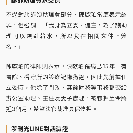
認詐助理費求交保
不過對於詐領助理費部分，陳歐珀當庭表示認
罪，但強調：「我身為立委、僱主，為了讓助
理可以領到薪水，所以我在相關文件上簽
名。」
陳歐珀的律師則表示，陳歐珀罹病已15年，有
醫院、看守所的診療記錄為證，因此先前擔任
立委時，他除了問政，其餘財務等事務都交給
辦公室助理、主任及妻子處理，被羈押至今將
近3個月，希望法官裁准具保停押。
涉刪光LINE對話滅證