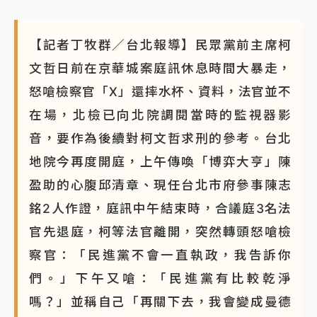
【記者丁牧群／台北報導】民眾黨前主席柯
文哲日前在京華城案庭訊休息時間大暴走，
怒嗆檢察官「X」還摔水杯、資料，法官並不
在場，北檢已向北院調閱當時的監視器影
音，要作為後續對柯文哲求刑的參考。台北
地院今再度開庭，上午傳喚「博弈大亨」陳
盈助的心腹邱清章、現任台北市府參事陳志
銘2人作證，庭訊中午結束時，合議庭3名法
官先退庭，柯等法官離開，突然轉頭怒嗆檢
察官：「民進黨不會一直執政，我告訴你
們。」下午又嗆：「民進黨有比較乾淨
嗎？」並稱自己「再關下去，我會變成曼德