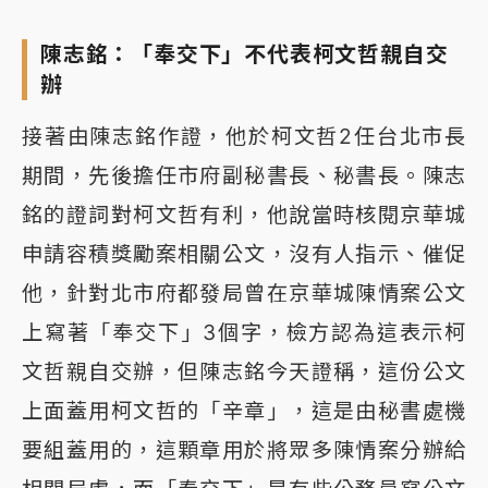
陳志銘：「奉交下」不代表柯文哲親自交
辦
接著由陳志銘作證，他於柯文哲2任台北市長
期間，先後擔任市府副秘書長、秘書長。陳志
銘的證詞對柯文哲有利，他說當時核閱京華城
申請容積獎勵案相關公文，沒有人指示、催促
他，針對北市府都發局曾在京華城陳情案公文
上寫著「奉交下」3個字，檢方認為這表示柯
文哲親自交辦，但陳志銘今天證稱，這份公文
上面蓋用柯文哲的「辛章」，這是由秘書處機
要組蓋用的，這顆章用於將眾多陳情案分辦給