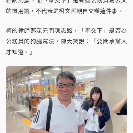
相關局處，而「奉交下」是有些公務員寫公文
的慣用語，不代表是柯文哲親自交辦這件事。
柯的律師鄭深元問陳志銘，「奉交下」是否為
公務員的狗腿寫法，陳大笑說：「要問承辦人
才知道。」