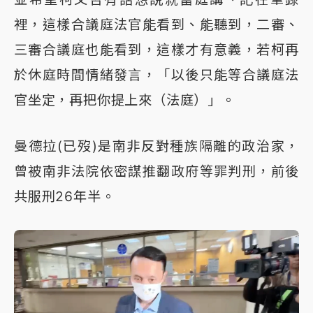
裡，這樣合議庭法官能看到、能聽到，二審、
三審合議庭也能看到，這樣才有意義，若柯再
於休庭時間情緒發言，「以後只能等合議庭法
官坐定，再把你提上來（法庭）」。
曼德拉(已歿)是南非反對種族隔離的政治家，
曾被南非法院依密謀推翻政府等罪判刑，前後
共服刑26年半。