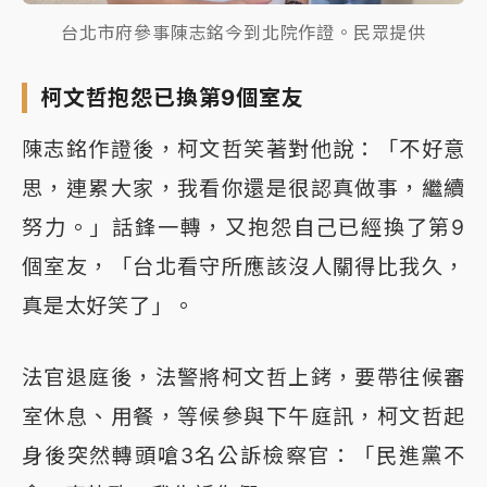
台北市府參事陳志銘今到北院作證。民眾提供
柯文哲抱怨已換第9個室友
陳志銘作證後，柯文哲笑著對他說：「不好意
思，連累大家，我看你還是很認真做事，繼續
努力。」話鋒一轉，又抱怨自己已經換了第9
個室友，「台北看守所應該沒人關得比我久，
真是太好笑了」。
法官退庭後，法警將柯文哲上銬，要帶往候審
室休息、用餐，等候參與下午庭訊，柯文哲起
身後突然轉頭嗆3名公訴檢察官：「民進黨不