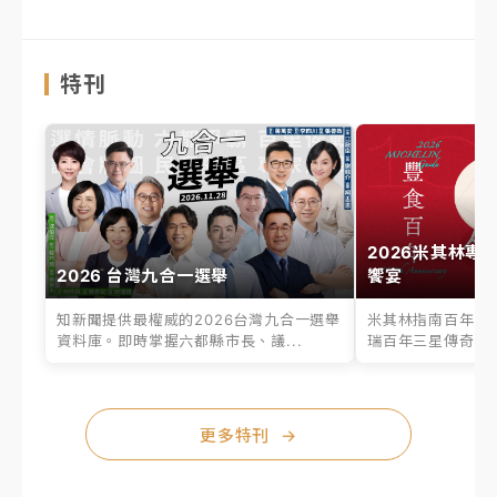
特刊
2026米其林專
2026 台灣九合一選舉
饗宴
知新聞提供最權威的2026台灣九合一選舉
米其林指南百年之
資料庫。即時掌握六都縣市長、議...
瑞百年三星傳奇、台
更多特刊
→