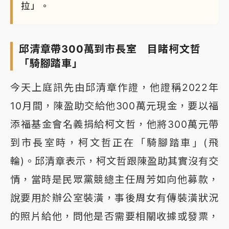
拉」。
邱清章帶300萬到市長室 目睹柯文哲
「騎腳踏車」
今天上庭訊先由邱清章作證，他證稱2022年
10月間，陳盈助交給他300萬元現金，要以福
添福基金會名義捐給柯文哲，他將300萬元帶
到市長室時，柯文哲正在「騎腳踏車」(飛
輪)。邱清章表示，柯文哲跟陳盈助其實沒有交
情，當時是民眾黨競總主任周芳如向他募款，
說要用於辦公室裝潢，事後周女有傳裝潢狀況
的照片給他，問他是否需要相關收據或發票，