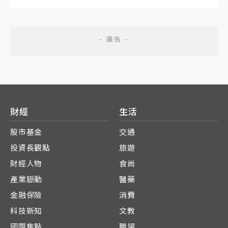
財經
生活
股市基金
交通
投資長觀點
旅遊
財經人物
食尚
產業脈動
醫藥
金融保險
消費
科技新知
文教
國際焦點
職場