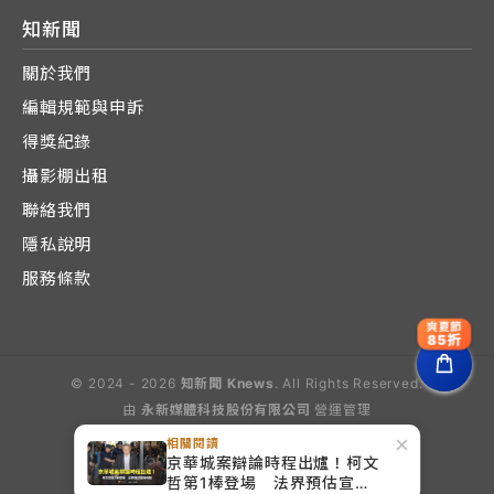
知新聞
關於我們
編輯規範與申訴
得獎紀錄
攝影棚出租
聯絡我們
隱私說明
服務條款
爽夏節
85折
© 2024 - 2026
知新聞 Knews
. All Rights Reserved.
由
永新媒體科技股份有限公司
營運管理
Operated by E-Lite Media Co., Ltd.
×
相關閱讀
京華城案辯論時程出爐！柯文
哲第1棒登場 法界預估宣判