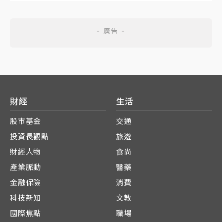
財經
生活
股市基金
交通
投資長觀點
旅遊
財經人物
食尚
產業脈動
醫藥
金融保險
消費
科技新知
文教
國際焦點
職場