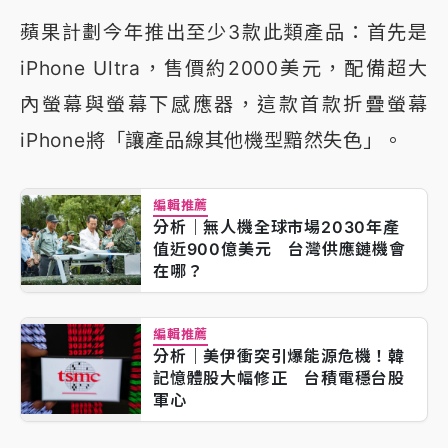
蘋果計劃今年推出至少3款此類產品：首先是
iPhone Ultra，售價約2000美元，配備超大
內螢幕與螢幕下感應器，這款首款折疊螢幕
iPhone將「讓產品線其他機型黯然失色」。
編輯推薦
分析｜無人機全球市場2030年產
值近900億美元 台灣供應鏈機會
在哪？
編輯推薦
分析｜美伊衝突引爆能源危機！韓
記憶體股大幅修正 台積電穩台股
軍心