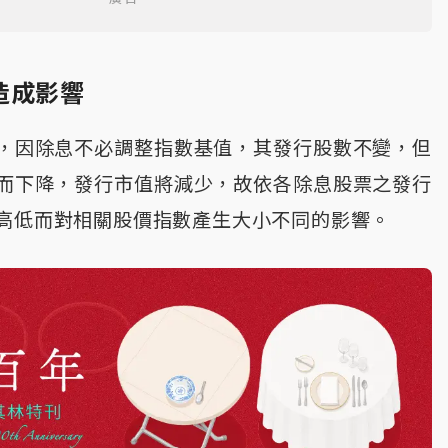
造成影響
，因除息不必調整指數基值，其發行股數不變，但
而下降，發行市值將減少，故依各除息股票之發行
高低而對相關股價指數產生大小不同的影響。