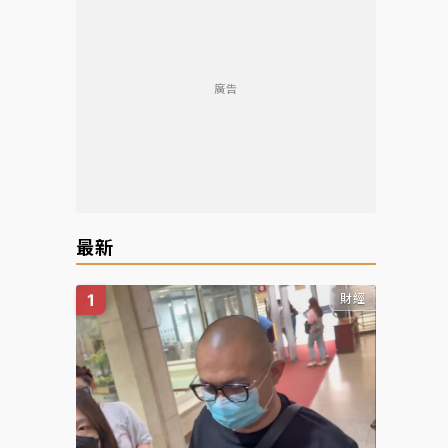
廣告
最新
財經