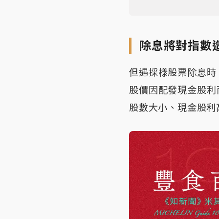
除息將對指數
但遇採樣股票除息時
股價因配發現金股利
股數大小、現金股利