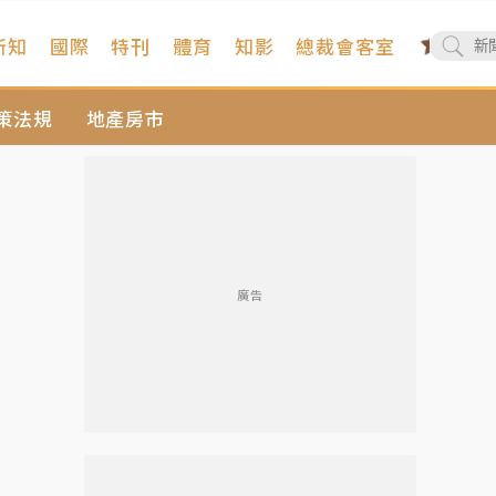
新知
國際
特刊
體育
知影
總裁會客室
策法規
地產房市
廣告