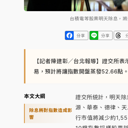
台積電等股票明天除息，將
分享
分享
【記者陳建彰／台北報導】證交所表示
易，預計將讓指數開盤蒸發52.66點
本文大綱
證交所統計，明天除
源、華泰、德律、天
除息將對指數造成影
響
行市值將減少約1,5