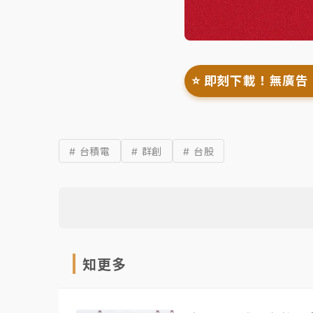
⭐️ 即刻下載！無廣告
# 台積電
# 群創
# 台股
知更多