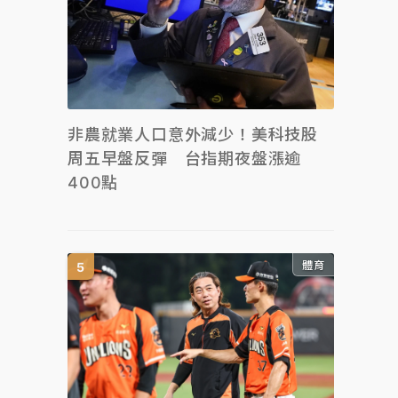
非農就業人口意外減少！美科技股
周五早盤反彈 台指期夜盤漲逾
400點
體育