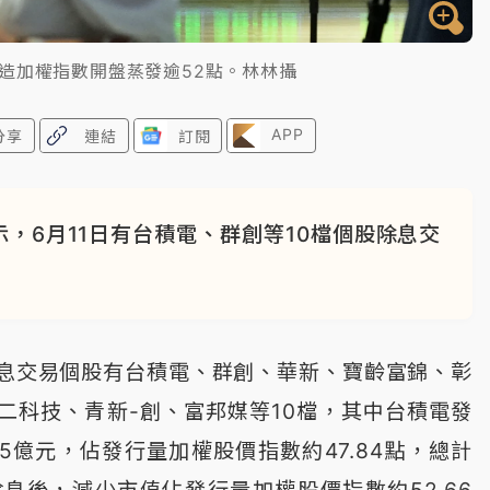
造加權指數開盤蒸發逾52點。林林攝
APP
分享
連結
訂閱
，6月11日有台積電、群創等10檔個股除息交
。
息交易個股有台積電、群創、華新、寶齡富錦、彰
二科技、青新-創、富邦媒等10檔，其中台積電發
55億元，佔發行量加權股價指數約47.84點，總計