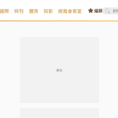
國際
特刊
體育
知影
總裁會客室
廣告