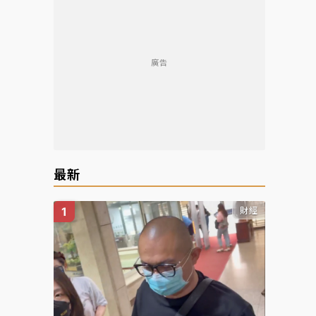
廣告
最新
財經