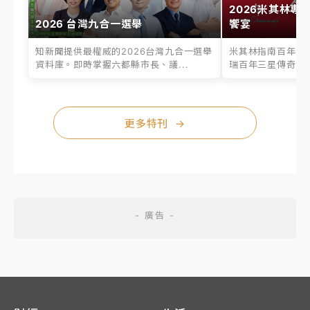
2026米其林專
2026 台灣九合一選舉
饗宴
知新聞提供最權威的2026台灣九合一選舉
米其林指南百年之
資料庫。即時掌握六都縣市長、議...
瑞百年三星傳奇、台
更多特刊
→