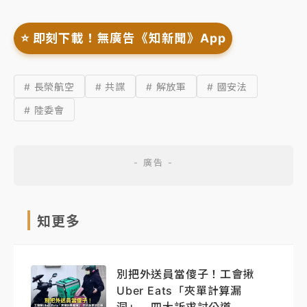
⭐️ 即刻下載！無廣告《知新聞》App
# 長榮航空
# 共諜
# 解放軍
# 國安法
# 陸委會
知更多
別把外送員當傻子！工會揪
Uber Eats「夾單計算漏