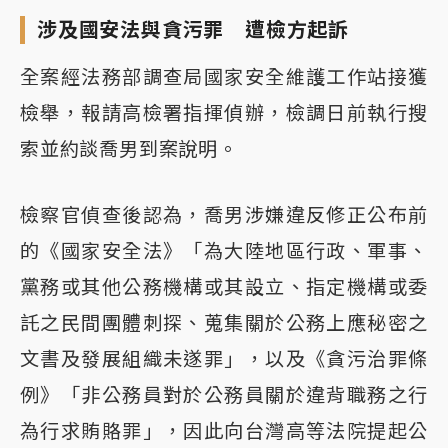
涉及國安法與貪污罪 遭檢方起訴
全案經法務部調查局國家安全維護工作站接獲
檢舉，報請高檢署指揮偵辦，檢調日前執行搜
索並約談喬男到案說明。
檢察官偵查後認為，喬男涉嫌違反修正公布前
的《國家安全法》「為大陸地區行政、軍事、
黨務或其他公務機構或其設立、指定機構或委
託之民間團體刺探、蒐集關於公務上應秘密之
文書及發展組織未遂罪」，以及《貪污治罪條
例》「非公務員對於公務員關於違背職務之行
為行求賄賂罪」，因此向台灣高等法院提起公