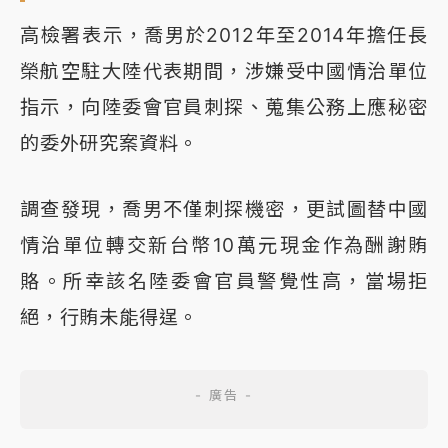
高檢署表示，喬男於2012年至2014年擔任長
榮航空駐大陸代表期間，涉嫌受中國情治單位
指示，向陸委會官員刺探、蒐集公務上應秘密
的委外研究案資料。
調查發現，喬男不僅刺探機密，更試圖替中國
情治單位轉交新台幣10萬元現金作為酬謝賄
賂。所幸該名陸委會官員警覺性高，當場拒
絕，行賄未能得逞。