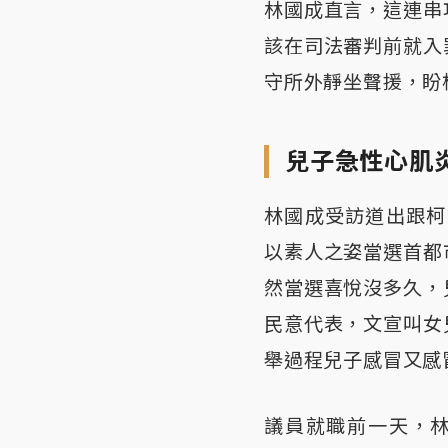
林國成直言，這連串
該在司法審判前就入
守所外靜坐聲援，盼
兒子急性心肌
林國成受訪道出跟柯
以素人之姿當選首都
然當選喜悅沒多久，
民意代表，文宣叫女
舉過程兒子感冒又感
議員就職前一天，