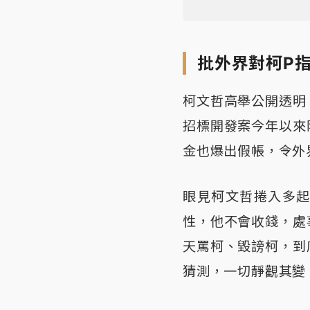
批外界對柯P
柯文哲高舉公開透明
招標開發案今年以來
金也爆出假帳，令外
眼見柯文哲捲入多
性，他不會收錢，處
天罵柯、毀謗柯，到
猜測，一切靜觀其變