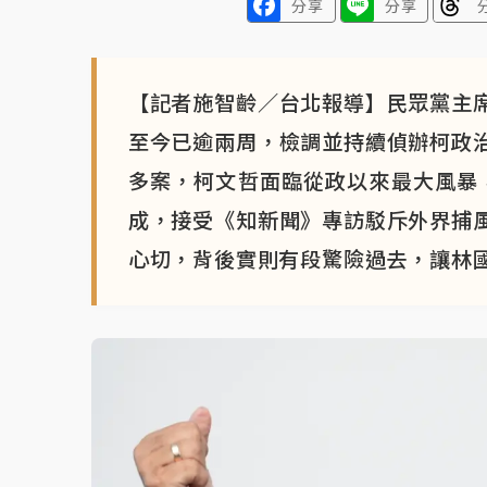
分享
分享
【記者施智齡／台北報導】民眾黨主
至今已逾兩周，檢調並持續偵辦柯政
多案，柯文哲面臨從政以來最大風暴，
成，接受《知新聞》專訪駁斥外界捕
心切，背後實則有段驚險過去，讓林