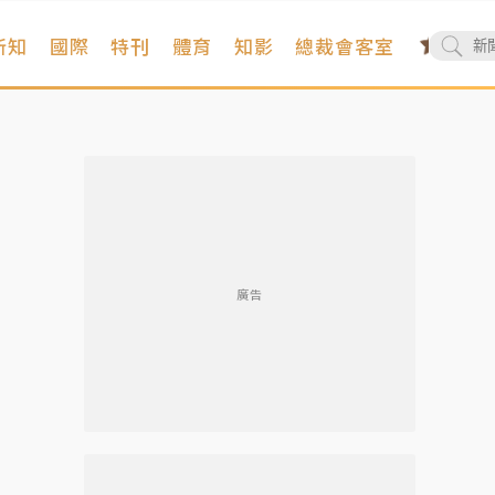
新知
國際
特刊
體育
知影
總裁會客室
廣告