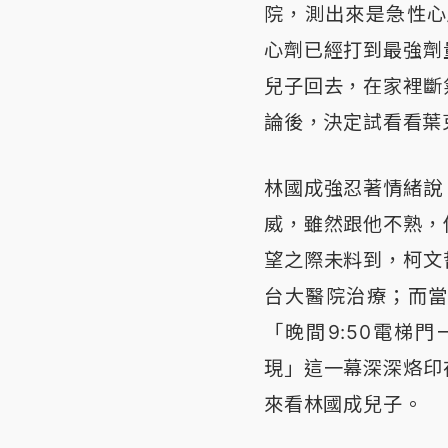
院，測出來是急性心
心劑已經打到最強劑
兒子回去，在家裡斷
論後，決定試看看葉
林國成強忍著情緒說
威，雖然跟他不熟，
望之際未料到，柯文
台大醫院治療；而
「晚間9:50電梯
現」這一幕深深烙印
來看林國成兒子。