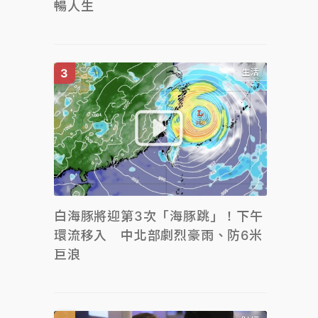
暢人生
生活
白海豚將迎第3次「海豚跳」！下午
環流移入 中北部劇烈豪雨、防6米
巨浪