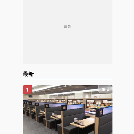
廣告
最新
生活