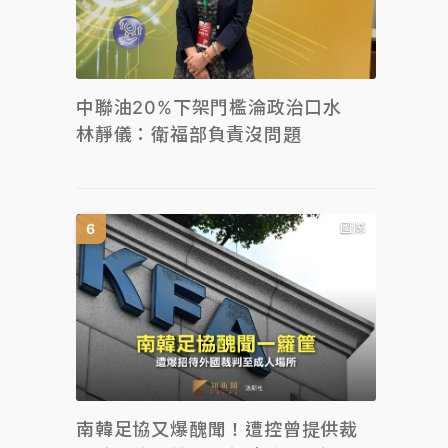
中聯油20%下架門檻淪政治口水
林靜儀：衛福部負責沒問題
國際
南韓足協又爆醜聞！遭控曾提供裁