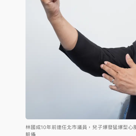
林國成10年前連任北市議員，兒子爆發猛爆型心
毅攝