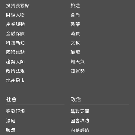
投資長觀點
旅遊
財經人物
食尚
產業脈動
醫藥
金融保險
消費
科技新知
文教
國際焦點
職場
趨勢大師
知天氣
政策法規
知運勢
地產房市
社會
政治
突發現場
黨政要聞
法庭
國會攻防
暖流
內幕評論