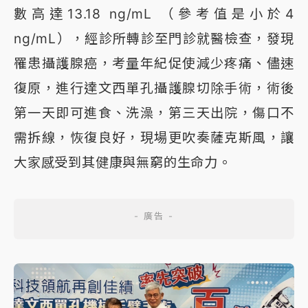
數高達13.18 ng/mL （參考值是小於4
ng/mL），經診所轉診至門診就醫檢查，發現
罹患攝護腺癌，考量年紀促使減少疼痛、儘速
復原，進行達文西單孔攝護腺切除手術，術後
第一天即可進食、洗澡，第三天出院，傷口不
需拆線，恢復良好，現場更吹奏薩克斯風，讓
大家感受到其健康與無窮的生命力。