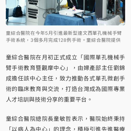
童綜合醫院在今年5月引進最新型達文西單孔機械手臂
手術系統，3個多月完成128例手術。童綜合醫院提供
童綜合醫院在月初正式成立「國際單孔機械手
臂手術教育暨觀摩中心」，由婦產部主任劉錦
成擔任該中心主任，致力推動各式單孔微創手
術的臨床教育與交流，打造台灣成為國際專業
人才培訓與技術分享的重要平台。
童綜合醫院總院長童敏哲表示，醫院始終秉持
「以病人為中心」的理念，積極引進先進醫療