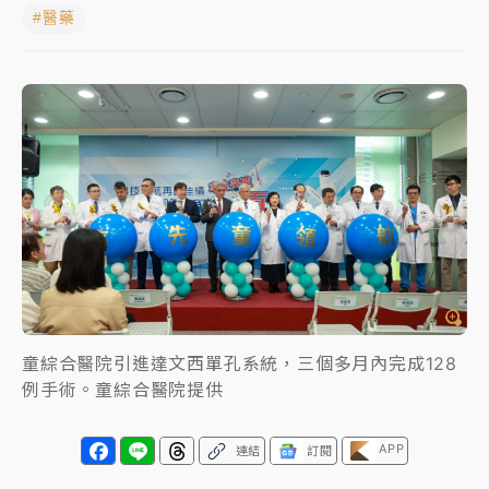
#醫藥
女律師陳昱瑄詐慈濟10億！黃金158kg遭查扣畫面曝光
暑假過三周才推「E宿新北打卡趣」！抽獎程序複雜 觀
旅局回應了
中信慈善基金會想增加董事人數！辜仲諒向法院聲請遭
駁 理由曝光
故宮《龍藏經》特展第2檔！今線上預約開賣一度塞車
周六起展出延長至晚上7時
台東農業處長涉圖利渡假村！東檢抗告成功 今重開羈
押庭
童綜合醫院引進達文西單孔系統，三個多月內完成128
父親節泡湯了！中颱白海豚雨彈轟3天 「紅到發紫」降
例手術。童綜合醫院提供
雨熱區曝
APP
連結
訂閱