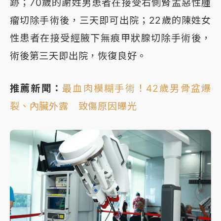
跡；70歲的謝姓男患者在接受右側腎盂惡性腫
瘤切除手術後，三天即可出院；22歲的陳姓女
性患者在接受經腋下無痕甲狀腺切除手術後，
術後第三天即出院，恢復良好。
推薦新聞：
最血肉模糊手術！42歲男骨盆爆
裂、內臟外露 致傷原因曝光