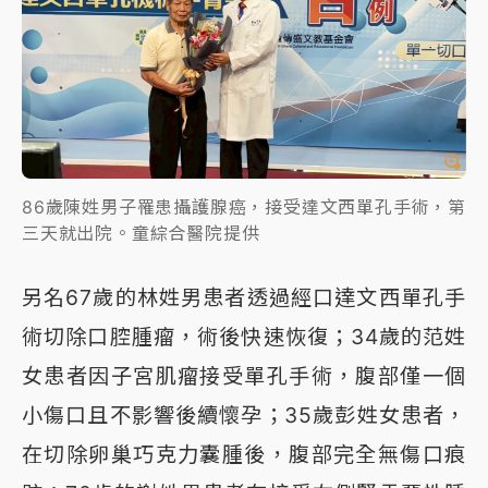
86歲陳姓男子罹患攝護腺癌，接受達文西單孔手術，第
三天就出院。童綜合醫院提供
另名67歲的林姓男患者透過經口達文西單孔手
術切除口腔腫瘤，術後快速恢復；34歲的范姓
女患者因子宮肌瘤接受單孔手術，腹部僅一個
小傷口且不影響後續懷孕；35歲彭姓女患者，
在切除卵巢巧克力囊腫後，腹部完全無傷口痕