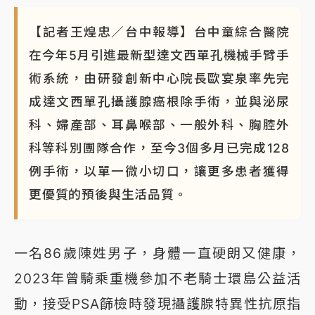
【記者王煌忠／台中報導】台中童綜合醫院
在今年5月引進最新型達文西單孔機械手臂手
術系統，由研發創新中心院長歐宴泉率先完
成達文西單孔攝護腺癌根除手術，並與泌尿
科、婦產部、耳鼻喉部、一般外科、胸腔外
科等科別團隊合作，至今3個多月已完成128
例手術，以單一微小切口，讓更多患者獲得
更優質的預後與生活品質。
一名86歲陳姓男子，身體一直硬朗又健康，
2023年曾騎乘重機參加不老騎士環島公益活
動，接受PSA篩檢時發現攝護腺特異性抗原指