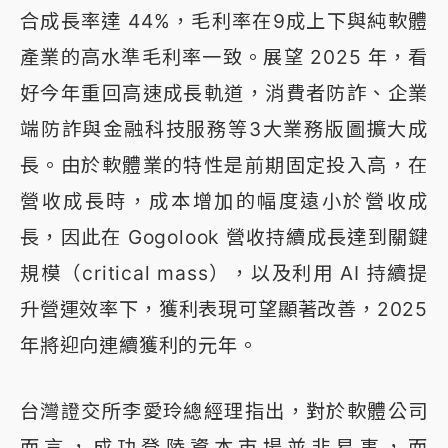
合成長率達 44%，毛利率在9成上下與純軟體
產業的高水準毛利率一致。展望 2025 年，看
好今年重回高速成長軌道，消費者防詐、企業
端防詐與金融科技服務等3大業務版圖擴大成
長。由於軟體業的特性是前期固定投入高，在
營收成長時，成本增加的幅度遠小於營收成
長，因此在 Gogolook 營收持續成長達到關鍵
規模（critical mass），以及利用 AI 持續提
升營運效率下，獲利表現可望顯著改善，2025
年將迎向連續獲利的元年。
台灣證交所李愛玲總經理指出，對於軟體公司
而言，成功登陸資本市場並非易事，而