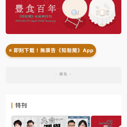
⭐️ 即刻下載！無廣告《知新聞》App
特刊