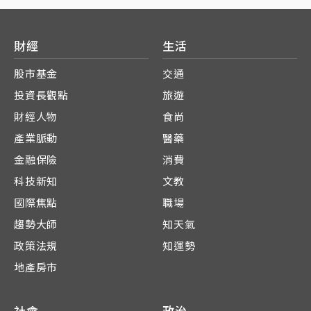
財經
生活
股市基金
交通
投資長觀點
旅遊
財經人物
食尚
產業脈動
醫藥
金融保險
消費
科技新知
文教
國際焦點
職場
趨勢大師
知天氣
政策法規
知運勢
地產房市