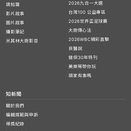
2026九合一大選
鴿知窩
台灣100 公益專區
影片故事
2026世界盃足球賽
圖片故事
大廚傳心法
攝影筆記
2026WBC精彩直擊
米其林大廚影音
良醫說
健保30年特刊
美樂蒂帶你玩
頭家有事嗎
知新聞
關於我們
編輯規範與申訴
得獎紀錄