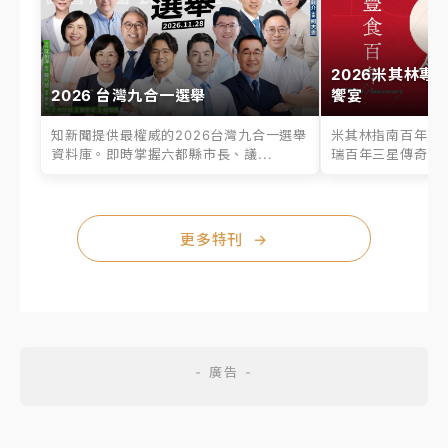
2026米其林專
2026 台灣九合一選舉
饗宴
知新聞提供最權威的2026台灣九合一選舉
米其林指南百年之
資料庫。即時掌握六都縣市長、議...
瑞百年三星傳奇、台
更多特刊
→