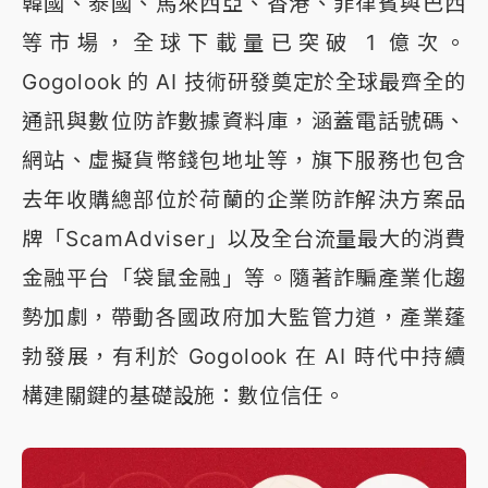
韓國、泰國、馬來西亞、香港、菲律賓與巴西
等市場，全球下載量已突破 1 億次。
Gogolook 的 AI 技術研發奠定於全球最齊全的
通訊與數位防詐數據資料庫，涵蓋電話號碼、
網站、虛擬貨幣錢包地址等，旗下服務也包含
去年收購總部位於荷蘭的企業防詐解決方案品
牌「ScamAdviser」以及全台流量最大的消費
金融平台「袋鼠金融」等。隨著詐騙產業化趨
勢加劇，帶動各國政府加大監管力道，產業蓬
勃發展，有利於 Gogolook 在 AI 時代中持續
構建關鍵的基礎設施：數位信任。