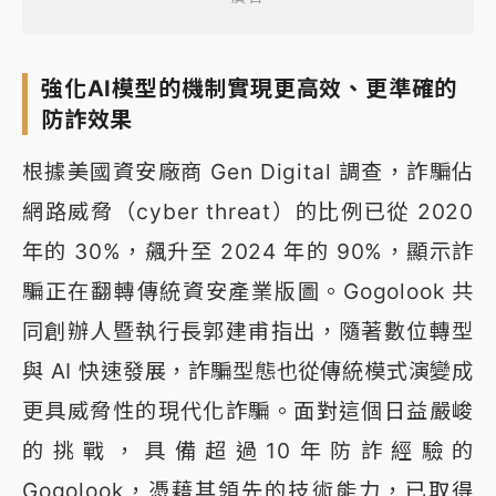
強化AI模型的機制實現更高效、更準確的
防詐效果
根據美國資安廠商 Gen Digital 調查，詐騙佔
網路威脅（cyber threat）的比例已從 2020
年的 30%，飆升至 2024 年的 90%，顯示詐
騙正在翻轉傳統資安產業版圖。Gogolook 共
同創辦人暨執行長郭建甫指出，隨著數位轉型
與 AI 快速發展，詐騙型態也從傳統模式演變成
更具威脅性的現代化詐騙。面對這個日益嚴峻
的挑戰，具備超過10年防詐經驗的
Gogolook，憑藉其領先的技術能力，已取得