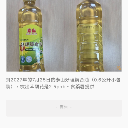
到2027年的7月25日的泰山好理調合油（0.6公升小包
裝），檢出苯駢芘是2.5ppb。食藥署提供