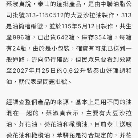
蔡淑貞說，泰山的這批產品，是由中聯油脂公
司批號313-1150512的大豆沙拉油製作，313
是油筒槽編號，並於115年5月12日製作，共生
產996箱，已出貨642箱、庫存354箱，每箱
有24瓶，由於是小包裝，確實有可能已送到一
般通路，流向仍待確認，但民眾只要看到效期
至2027年月25日的0.6公升裝泰山好理調和
油，就代表是問題批號。
經調查整個產品的來源，基本上是用不同的油
混在一起的，蔡淑貞表示，主要有大豆沙拉
油、芥花油、葵花油和橄欖油，目前泰山送驗
葵花油和橄欖油，苯駢芘是符合規定的，芥花