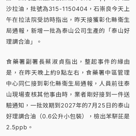
沙拉油，批號為315-1150404，石崇良今天上
午在拉法院受訪時指出，昨天接獲彰化縣衛生
局通報，新增一批為泰山公司生產的「泰山好
理調合油」。
食藥署副署長蔡淑貞指出，整起事件的緣由
是，在昨天晚上約9點左右，食藥署中區管理
中心同仁接到彰化縣衛生局通報，人員前往泰
山現場查核其他事由時，業者剛好接到一件送
驗通知，一批效期到2027年的7月25日的泰山
好理調合油（0.6公升小包裝），檢出苯駢芘是
2.5ppb。