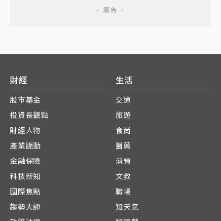
財經
生活
股市基金
交通
投資長觀點
旅遊
財經人物
食尚
產業脈動
醫藥
金融保險
消費
科技新知
文教
國際焦點
職場
趨勢大師
知天氣