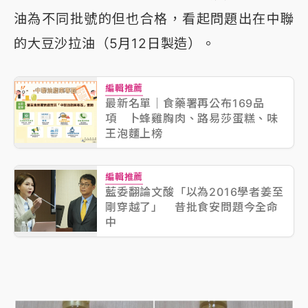
油為不同批號的但也合格，看起問題出在中聯
的大豆沙拉油（5月12日製造）。
編輯推薦
最新名單｜食藥署再公布169品
項 卜蜂雞胸肉、路易莎蛋糕、味
王泡麵上榜
編輯推薦
藍委翻論文酸「以為2016學者姜至
剛穿越了」 昔批食安問題今全命
中