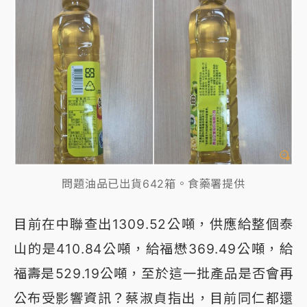
問題油品已出貨642箱。食藥署提供
目前在中聯查出1309.52公噸，供應給整個泰
山的是410.84公噸，給福懋369.49公噸，給
福壽是529.19公噸，至於這一批產品是否會再
公布受影響資訊？蔡淑貞指出，目前同仁都還