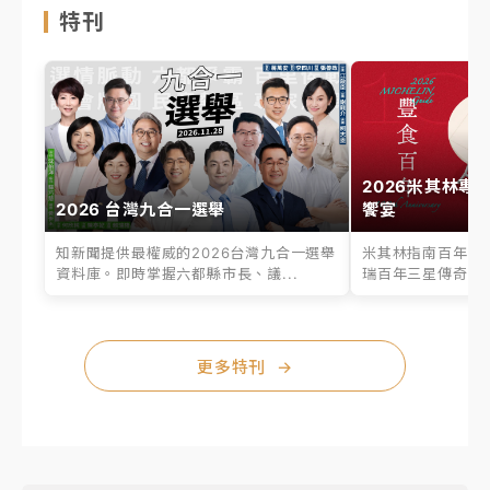
特刊
2026米其林專
2026 台灣九合一選舉
饗宴
知新聞提供最權威的2026台灣九合一選舉
米其林指南百年之
資料庫。即時掌握六都縣市長、議...
瑞百年三星傳奇、台
更多特刊
→