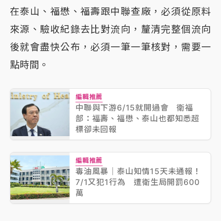
在泰山、福懋、福壽跟中聯查廠，必須從原料
來源、驗收紀錄去比對流向，釐清完整個流向
後就會盡快公布，必須一筆一筆核對，需要一
點時間。
編輯推薦
中聯與下游6/15就開過會 衛福
部：福壽、福懋、泰山也都知悉超
標卻未回報
編輯推薦
毒油風暴｜泰山知情15天未通報！
7/1又犯1行為 遭衛生局開罰600
萬