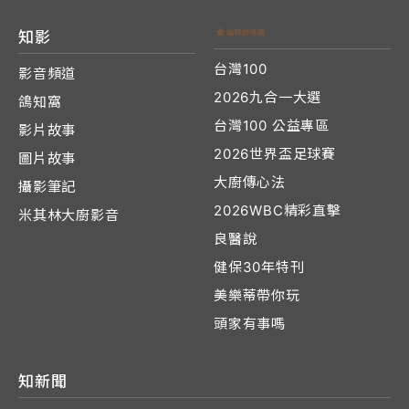
知影
台灣100
影音頻道
2026九合一大選
鴿知窩
台灣100 公益專區
影片故事
2026世界盃足球賽
圖片故事
大廚傳心法
攝影筆記
2026WBC精彩直擊
米其林大廚影音
良醫說
健保30年特刊
美樂蒂帶你玩
頭家有事嗎
知新聞