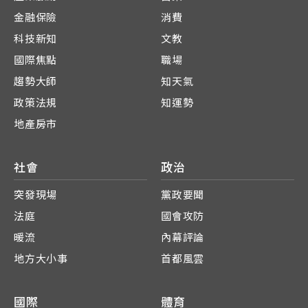
金融保險
消費
科技新知
文教
國際焦點
職場
趨勢大師
知天氣
政策法規
知運勢
地產房市
社會
政治
突發現場
黨政要聞
法庭
國會攻防
暖流
內幕評論
地方大小事
首都風雲
國際
體育