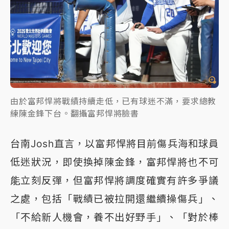
由於富邦悍將戰績持續走低，已有球迷不滿，要求總教
練陳金鋒下台。翻攝富邦悍將臉書
台南Josh直言，以富邦悍將目前傷兵海和球員
低迷狀況，即使換掉陳金鋒，富邦悍將也不可
能立刻反彈，但富邦悍將調度確實有許多爭議
之處，包括「戰績已被拉開還繼續操傷兵」、
「不給新人機會，養不出好野手」、「對於棒