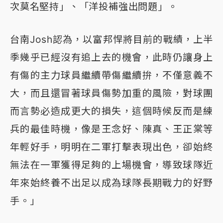
次莫名堅持」、「洋投補強出問題」。
台南Josh認為，以富邦悍將目前的戰績，上半
季幾乎已經沒有追上去的機會，此時仍讓身上
有傷的主力球員繼續帶傷繼續拚，不僅意義不
大，而且還冒著球員傷勢加重的風險，對球團
而言勢必造成更大的損失，這個時候反而是練
兵的最佳時機，像是王念好、陳真、王正棠等
年輕好手，明明在二軍打擊表現出色，卻始終
無法在一軍獲得足夠的上場機會，導致球隊近
年來始終養不出足以成為球隊長期戰力的好野
手。」