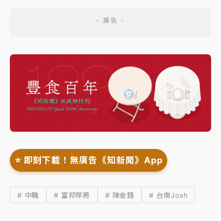
⭐️ 即刻下載！無廣告《知新聞》App
# 中職
# 富邦悍將
# 陳金鋒
# 台南Josh