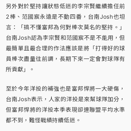
另外對於堅持讓狀態低迷的李宗賢繼續擔任前
2棒、范國宸永遠是不動四番，台南Josh也坦
言：「搞不懂富邦為何對棒次莫名的堅持。」
台南Josh認為李宗賢和范國宸不是不能用，但
最簡單且最合理的作法應該是將「打得好的球
員棒次盡量往前調，長期下來一定會對球隊有
所貢獻」。
至於今年洋投的補強也是富邦悍將一大硬傷，
台南Josh表示，人家的洋投是來幫球隊加分，
但富邦悍將的洋投本季表現卻連聯盟平均水準
都不到，難怪戰績持續低迷。