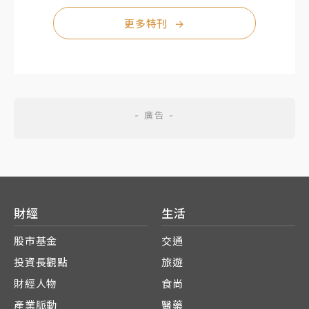
更多特刊
→
財經
生活
股市基金
交通
投資長觀點
旅遊
財經人物
食尚
產業脈動
醫藥