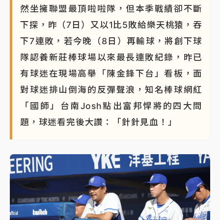
然坐擁聯盟最頂啦啦隊，但本季戰績卻不斷
下探，昨（7日）又以1比5敗給樂天桃猿，吞
下7連敗，若今晚（8日）再輸球，將創下球
隊認養新莊棒球場以來最長連敗紀錄，昨已
有球迷在現場高舉「陳金鋒下台」看板，面
對球迷排山倒海的反彈聲浪，知名棒球網紅
「國師」台南Josh點出富邦悍將的四大問
題，球迷看完後大讚：「針針見血！」