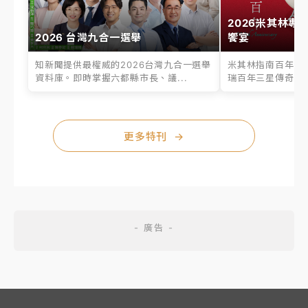
2026米其林專
2026 台灣九合一選舉
饗宴
知新聞提供最權威的2026台灣九合一選舉
米其林指南百年之
資料庫。即時掌握六都縣市長、議...
瑞百年三星傳奇、台
更多特刊
→