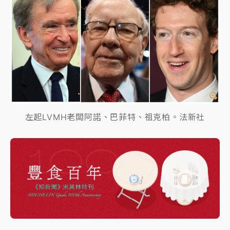
左起LVMH老闆阿諾、巴菲特、祖克柏。法新社