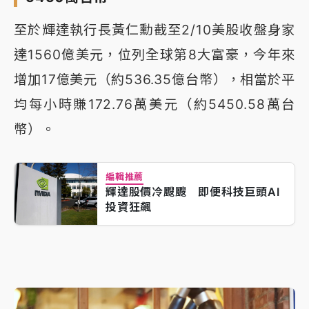
至於輝達執行長黃仁勳截至2/10美股收盤身家
達1560億美元，位列全球第8大富豪，今年來
增加17億美元（約536.35億台幣），相當於平
均每小時賺172.76萬美元（約5450.58萬台
幣）。
編輯推薦
輝達股價冷颼颼 即便科技巨頭AI
投資狂飆