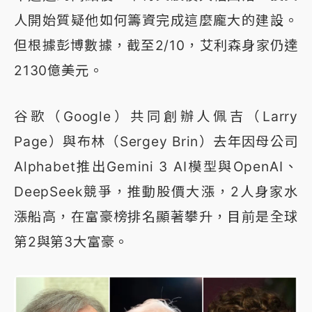
人開始質疑他如何籌資完成這麼龐大的建設。
但根據彭博數據，截至2/10，艾利森身家仍達
2130億美元。
谷歌（Google）共同創辦人佩吉（Larry
Page）與布林（Sergey Brin）去年因母公司
Alphabet推出Gemini 3 AI模型與OpenAI、
DeepSeek競爭，推動股價大漲，2人身家水
漲船高，在富豪榜排名顯著攀升，目前是全球
第2與第3大富豪。