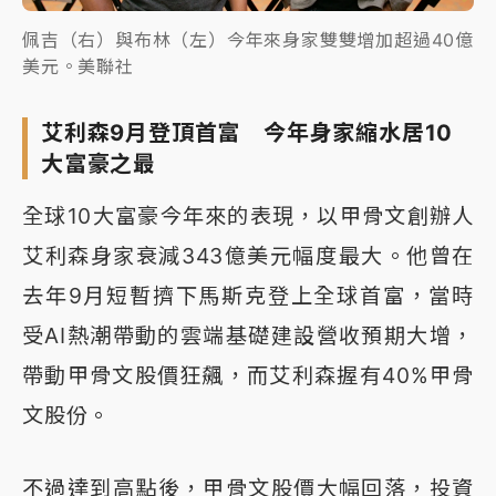
佩吉（右）與布林（左）今年來身家雙雙增加超過40億
美元。美聯社
艾利森9月登頂首富 今年身家縮水居10
大富豪之最
全球10大富豪今年來的表現，以甲骨文創辦人
艾利森身家衰減343億美元幅度最大。他曾在
去年9月短暫擠下馬斯克登上全球首富，當時
受AI熱潮帶動的雲端基礎建設營收預期大增，
帶動甲骨文股價狂飆，而艾利森握有40%甲骨
文股份。
不過達到高點後，甲骨文股價大幅回落，投資