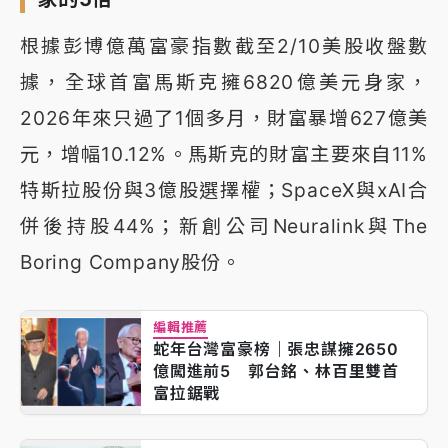
根據彭博億萬富豪指數截至2/10美股收盤數
據，全球首富馬斯克擁6820億美元身家，
2026年來只過了1個多月，財富暴增627億美
元，增幅10.12%。馬斯克的財富主要來自11%
特斯拉股份與3億股選擇權；SpaceX與xAI合
併後持股44%；新創公司Neuralink與The
Boring Company股份。
編輯推薦
蛇年台灣富豪榜｜張忠謀擁2650
億闖進前5 郭台銘、林百里雙首
富拉鋸戰