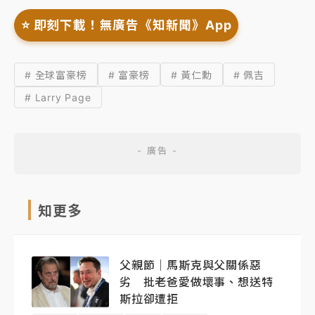
⭐️ 即刻下載！無廣告《知新聞》App
# 全球富豪榜
# 富豪榜
# 黃仁勳
# 佩吉
# Larry Page
知更多
父親節｜馬斯克與父關係惡
劣 批老爸愛做壞事、想送特
斯拉卻遭拒