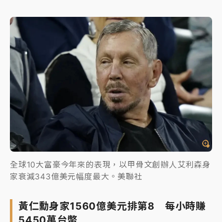
全球10大富豪今年來的表現，以甲骨文創辦人艾利森身
家衰減343億美元幅度最大。美聯社
黃仁勳身家1560億美元排第8 每小時賺
5450萬台幣