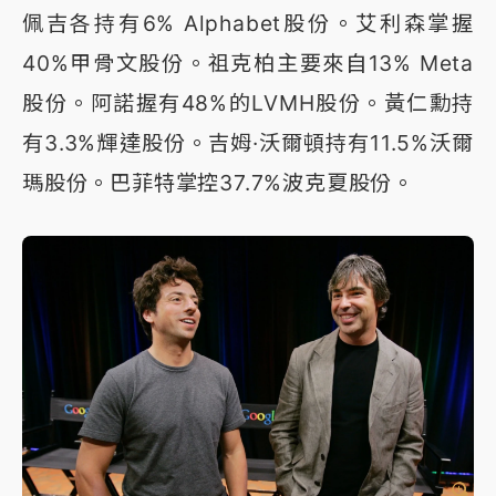
佩吉各持有6% Alphabet股份。艾利森掌握
40%甲骨文股份。祖克柏主要來自13% Meta
股份。阿諾握有48%的LVMH股份。黃仁勳持
有3.3%輝達股份。吉姆·沃爾頓持有11.5%沃爾
瑪股份。巴菲特掌控37.7%波克夏股份。