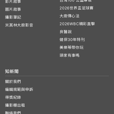
台灣100 公益專區
影片故事
2026世界盃足球賽
圖片故事
大廚傳心法
攝影筆記
2026WBC精彩直擊
米其林大廚影音
良醫說
健保30年特刊
美樂蒂帶你玩
頭家有事嗎
知新聞
關於我們
編輯規範與申訴
得獎紀錄
攝影棚出租
聯絡我們