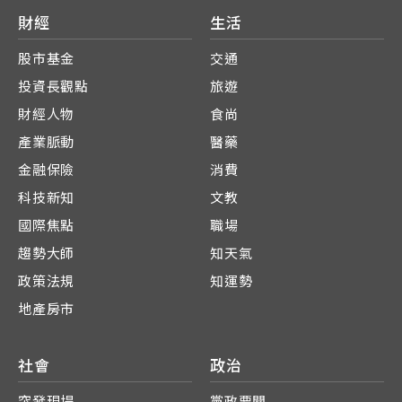
財經
生活
股市基金
交通
投資長觀點
旅遊
財經人物
食尚
產業脈動
醫藥
金融保險
消費
科技新知
文教
國際焦點
職場
趨勢大師
知天氣
政策法規
知運勢
地產房市
社會
政治
突發現場
黨政要聞