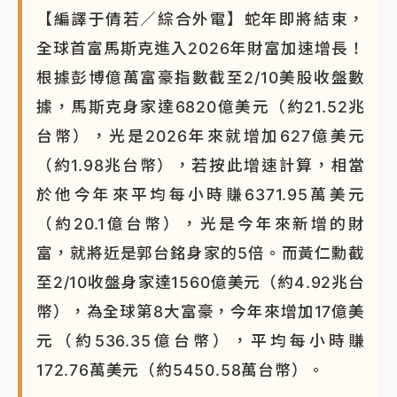
【編譯于倩若／綜合外電】蛇年即將結束，
蔣萬安的建中同學！47歲法律學霸戰桃園 公開上任首
要3件事
全球首富馬斯克進入2026年財富加速增長！
根據彭博億萬富豪指數截至2/10美股收盤數
據，馬斯克身家達6820億美元（約21.52兆
台幣），光是2026年來就增加627億美元
（約1.98兆台幣），若按此增速計算，相當
於他今年來平均每小時賺6371.95萬美元
（約20.1億台幣），光是今年來新增的財
富，就將近是郭台銘身家的5倍。而黃仁勳截
至2/10收盤身家達1560億美元（約4.92兆台
幣），為全球第8大富豪，今年來增加17億美
元（約536.35億台幣），平均每小時賺
172.76萬美元（約5450.58萬台幣）。