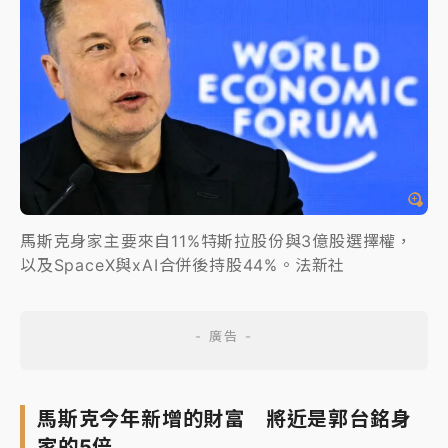
馬斯克身家主要來自11%特斯拉股份與3億股選擇權，
以及SpaceX與xAI合併後持股44%。法新社
馬斯克今年新增的財富 將近是郭台銘身
家的5倍