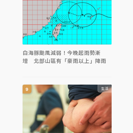
白海豚颱風減弱！今晚起雨勢漸
增 北部山區有「豪雨以上」降雨
生活