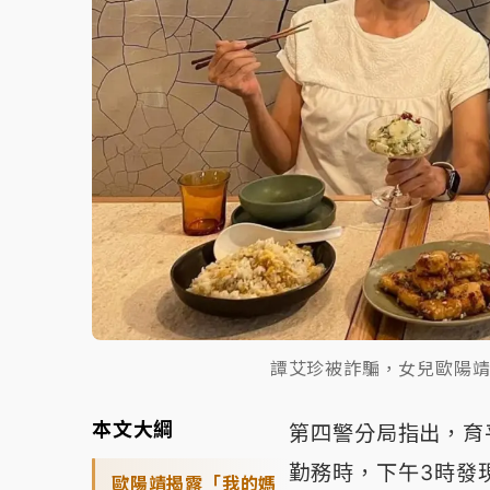
譚艾珍被詐騙，女兒歐陽
本文大綱
第四警分局指出，育
勤務時，下午3時發
歐陽靖揭露「我的媽