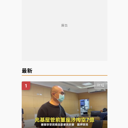
廣告
最新
財經