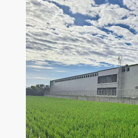
白海豚逼近！北市水門只出不進 未移置車輛最