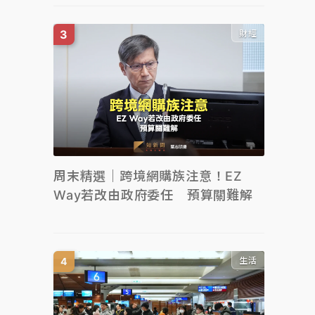
財經
周末精選｜跨境網購族注意！EZ
Way若改由政府委任 預算關難解
生活