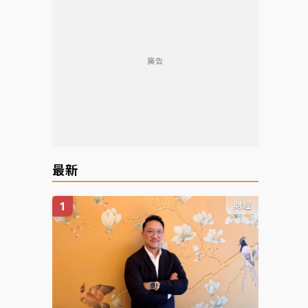
廣告
最新
財經