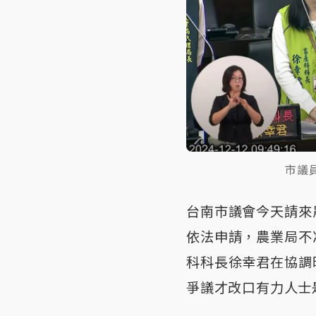
市議
台南市議會今天請來
依法申請，農業局不
科科長徐幸君在協調
爭議才改口有力人士