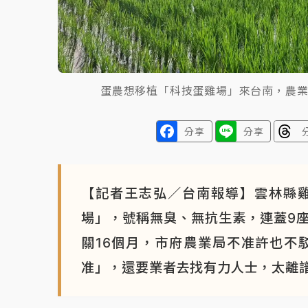
蛋農想移植「科技蛋雞場」來台南，農
分享
分享
【記者王志弘／台南報導】雲林縣
場」，號稱無臭、無抗生素，連蓋9
關16個月，市府農業局不准許也不
准」，還要業者去找有力人士，太離