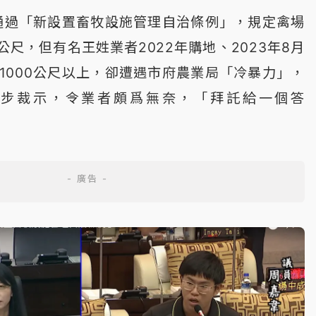
年通過「新設置畜牧設施管理自治條例」，規定禽場
公尺，但有名王姓業者2022年購地、2023年8月
1000公尺以上，卻遭遇市府農業局「冷暴力」，
一步裁示，令業者頗爲無奈，「拜託給一個答