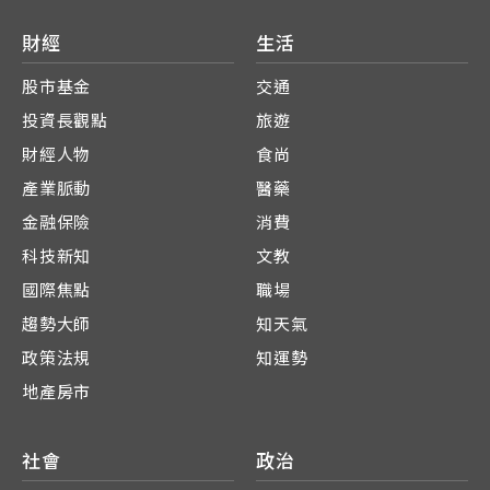
財經
生活
股市基金
交通
投資長觀點
旅遊
財經人物
食尚
產業脈動
醫藥
金融保險
消費
科技新知
文教
國際焦點
職場
趨勢大師
知天氣
政策法規
知運勢
地產房市
社會
政治