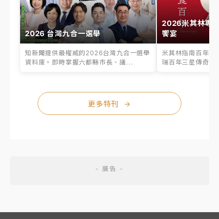
2026米其林專
2026 台灣九合一選舉
饗宴
知新聞提供最權威的2026台灣九合一選舉
米其林指南百年之
資料庫。即時掌握六都縣市長、議...
瑞百年三星傳奇、台
更多特刊
→