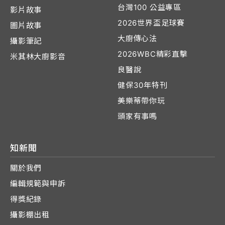
台灣100 公益專區
影片故事
2026世界盃足球賽
圖片故事
大廚傳心法
攝影筆記
2026WBC精彩直擊
米其林大廚影音
良醫說
健保30年特刊
美樂蒂帶你玩
頭家有事嗎
知新聞
關於我們
編輯規範與申訴
得獎紀錄
攝影棚出租