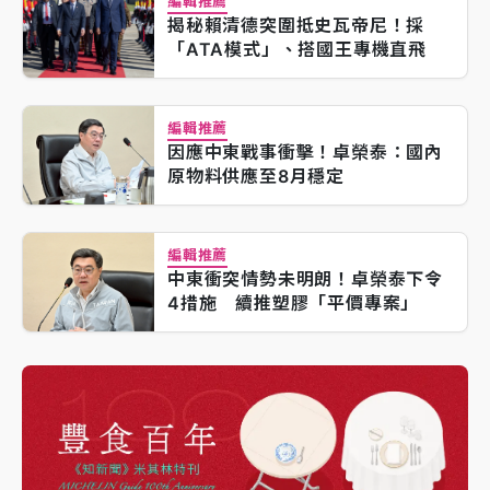
編輯推薦
揭秘賴清德突圍抵史瓦帝尼！採
「ATA模式」、搭國王專機直飛
編輯推薦
因應中東戰事衝擊！卓榮泰：國內
原物料供應至8月穩定
編輯推薦
中東衝突情勢未明朗！卓榮泰下令
4措施 續推塑膠「平價專案」