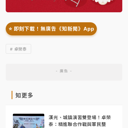
⭐️ 即刻下載！無廣告《知新聞》App
# 卓榮泰
知更多
漢光、城鎮演習雙登場！卓榮
泰：精進聯合作戰與軍民整