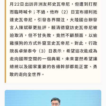
月22日出訪非洲友邦史瓦帝尼，但遭到打壓
而臨時喊卡；不過，他昨（2）日宣布順利抵
達史瓦帝尼，引發各界關注，大陸國台辦發
言人陳斌華更批評，賴清德竄訪史瓦帝尼被
迫取消，但不甘失敗，竟然不顧顏面，以偷
雞摸狗的方式外竄至史瓦帝尼。對此，行政
院長卓榮泰今（3）日表示，希望這次能成為
走向國際空間的一個典範，未來當然希望讓
總統以及國家重要的各級幹部都能正當、勇
敢的走向全世界。