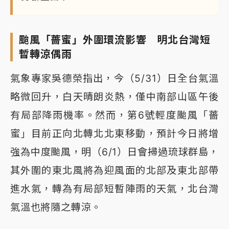
颱風「薔蜜」外圍環流影響 明北台灣短
暫轉涼偶雨
氣象專家吳德榮指出，今（5/31）日全台氣溫
略微回升，白天晴朗炎熱，僅中南部山區午後
有局部降雨機率。然而，第6號輕度颱風「薔
蜜」目前正向北轉北北東移動，預計今日將增
強為中度颱風，明（6/1）日會掃過琉球群島，
其外圍的東北風將為迎風面的北部及東北部帶
進水氣，轉為有局部短暫陣雨的天氣，北台灣
氣溫也將隨之轉涼。