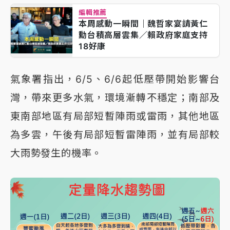
編輯推薦
本周感動一瞬間｜魏哲家宴請黃仁
勳台積高層雲集／賴政府家庭支持
18好康
氣象署指出，6/5、6/6起低壓帶開始影響台
灣，帶來更多水氣，環境漸轉不穩定；南部及
東南部地區有局部短暫陣雨或雷雨，其他地區
為多雲，午後有局部短暫雷陣雨，並有局部較
大雨勢發生的機率。