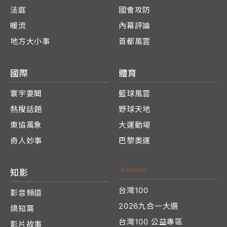
法庭
國會攻防
暖流
內幕評論
地方大小事
首都風雲
國際
體育
寰宇要聞
籃球風雲
熱搜話題
野球天地
東協萬象
大運動場
奇人妙事
巴黎奧運
知影
台灣100
影音頻道
2026九合一大選
鴿知窩
台灣100 公益專區
影片故事