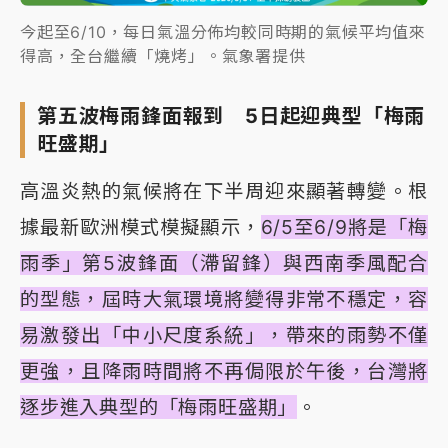
今起至6/10，每日氣溫分佈均較同時期的氣候平均值來
得高，全台繼續「燒烤」。氣象署提供
第五波梅雨鋒面報到 5日起迎典型「梅雨
旺盛期」
高溫炎熱的氣候將在下半周迎來顯著轉變。根
據最新歐洲模式模擬顯示，
6/5至6/9將是「梅
雨季」第5波鋒面（滯留鋒）與西南季風配合
的型態，屆時大氣環境將變得非常不穩定，容
易激發出「中小尺度系統」，帶來的雨勢不僅
更強，且降雨時間將不再侷限於午後，台灣將
逐步進入典型的「梅雨旺盛期」
。