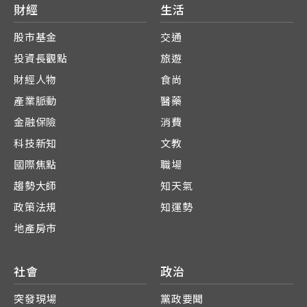
財經
生活
股市基金
交通
投資長觀點
旅遊
財經人物
食尚
產業脈動
醫藥
金融保險
消費
科技新知
文教
國際焦點
職場
趨勢大師
知天氣
政策法規
知運勢
地產房市
社會
政治
突發現場
黨政要聞