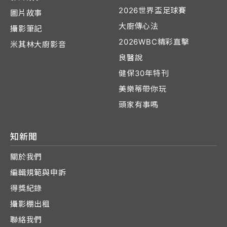
2026世界盃足球賽
圖片故事
大廚傳心法
攝影筆記
2026WBC精彩直擊
米其林大廚影音
良醫說
健保30年特刊
美樂蒂帶你玩
頭家有事嗎
知新聞
關於我們
編輯規範與申訴
得獎紀錄
攝影棚出租
聯絡我們