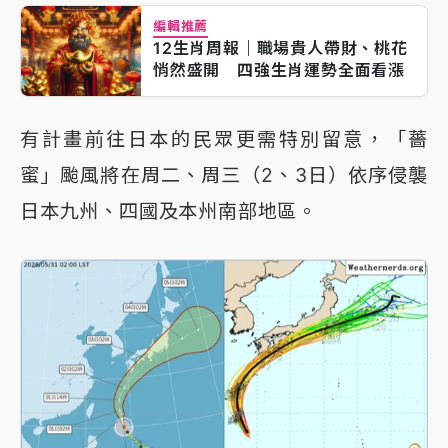
編輯推薦
12生肖周報｜職場貴人帶財、桃花
悄然盛開 四強生肖運勢全面看漲
有計畫前往日本的民眾更需特別留意，「薔
蜜」颱風將在周二、周三（2、3日）依序侵襲
日本九州、四國及本州南部地區。