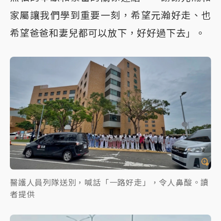
家屬讓我們學到重要一刻，希望元瀚好走、也
希望爸爸和妻兒都可以放下，好好過下去」。
醫護人員列隊送別，喊話「一路好走」，令人鼻酸。讀
者提供