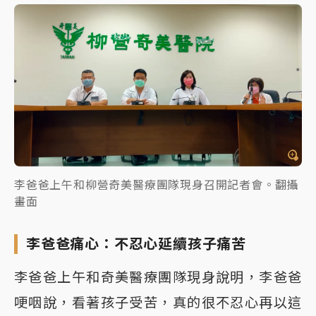
李爸爸上午和柳營奇美醫療團隊現身召開記者會。翻攝
畫面
李爸爸痛心：不忍心延續孩子痛苦
李爸爸上午和奇美醫療團隊現身說明，李爸爸
哽咽說，看著孩子受苦，真的很不忍心再以這