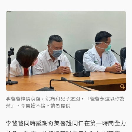
李爸爸神情哀傷，沉痛和兒子道別，「爸爸永遠以你為
榮」，令醫護不捨。讀者提供
李爸爸同時感謝奇美醫護同仁在第一時間全力