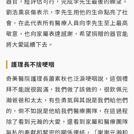
器官，經評估可行，完成李先生最後的願望。
劉浩熏哀傷表示，李先生用他的生命點亮了社
會，在此代表所有醫療人員向李先生至上最高
敬意，也向家屬表達感謝，希望捐贈的器官能
將大愛延續下去。
護理長不捨哽咽
奇美醫院護理長蕭素秋也泛淚哽咽說，這個禮
拜不能說很圓滿，我們做了該做的，很欽佩元
瀚爸爸和太太，有些勇氣與其說是我們給他們
的，倒不如說是他給我們醫療團隊，在這過程
除了看到元瀚的大愛，還看到家屬和醫療團隊
無私的奉獻和緊密的關係連結，「謝謝元瀚和