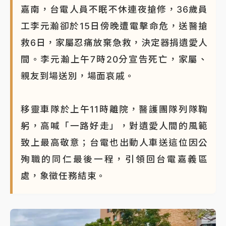
嘉南，台電人員不眠不休連夜搶修，36歲員
工李元瀚卻於15日傍晚遭電擊命危，送醫搶
救6日，家屬忍痛放棄急救，決定器捐遺愛人
間。李元瀚上午7時20分宣告死亡，家屬、
親友到場送別，場面哀戚。
移靈車隊於上午11時離院，醫護團隊列隊鞠
躬，高喊「一路好走」，對遺愛人間的風範
致上最高敬意；台電也出動人車送這位因公
殉職的同仁最後一程，引領回台電嘉義區
處，象徵任務結束。