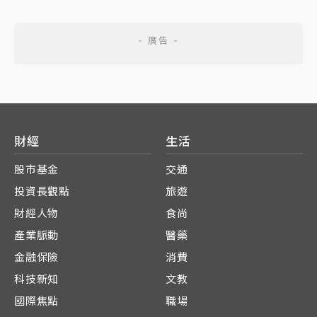
財經
生活
股市基金
交通
投資長觀點
旅遊
財經人物
食尚
產業脈動
醫藥
金融保險
消費
科技新知
文教
國際焦點
職場