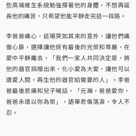
些高端維生系統勉強撐著他的身體，不想再延
長他的痛苦，只希望他能平靜走完這一段路。
李爸爸痛心，這場突如其來的意外，讓他們痛
徹心扉，選擇讓他保有最後的光榮和尊嚴，在
愛中平靜離去，「我們一家人共同決定是，將
他的器官捐贈出來，化小愛為大愛，讓他可以
遺愛人間，再生他的器官給需要的人」。李爸
爸最後悲痛和兒子喊話，「元瀚，爸爸愛你，
爸爸永遠以你為榮」，語畢悲傷落淚，令人不
忍。