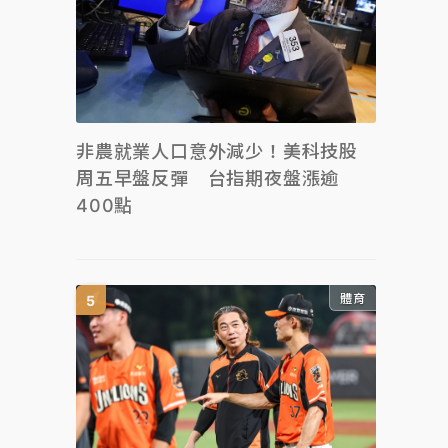
非農就業人口意外減少！美科技股
周五早盤反彈 台指期夜盤漲逾
400點
體育