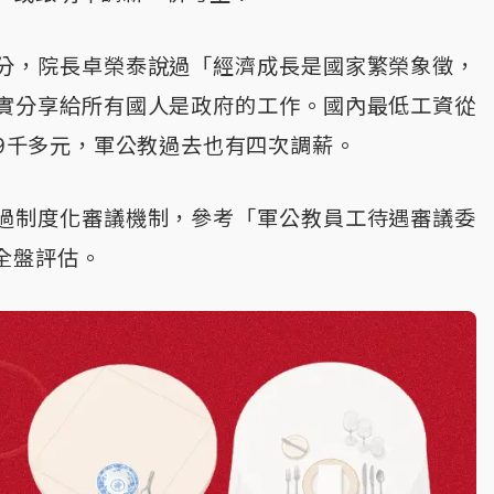
分，院長卓榮泰說過「經濟成長是國家繁榮象徵，
實分享給所有國人是政府的工作。國內最低工資從
萬9千多元，軍公教過去也有四次調薪。
過制度化審議機制，參考「軍公教員工待遇審議委
全盤評估。