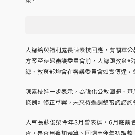
策。
人總給與福利處長陳素枝回應，有關軍公
方案至待遇審議委員會前，人總跟教育部
總、教育部均會在審議委員會如實傳達，
陳素枝進一步表示，為強化公教團體、基
條例》修正草案，未來待遇調整審議諮詢
人事長蘇俊榮今年3月曾表達，6月底前
否，是否用追加預算、回溯至今年初調整