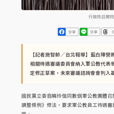
行政院召開
分享
分享
【記者施智齡／台北報導】藍白陣營
相關待遇審議委員會納入軍公教代表
定修正草案，未來審議諮詢會會列入
國民黨立委翁曉玲偕同數個軍公教團體召
調整條例》修法，要求軍公教員工待遇審