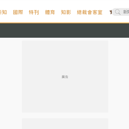
新知
國際
特刊
體育
知影
總裁會客室
廣告