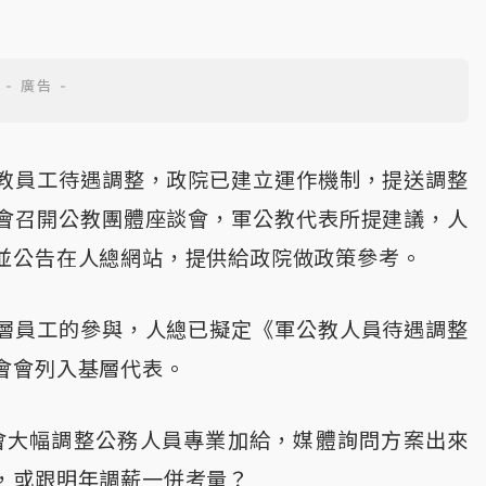
教員工待遇調整，政院已建立運作機制，提送調整
會召開公教團體座談會，軍公教代表所提建議，人
並公告在人總網站，提供給政院做政策參考。
層員工的參與，人總已擬定《軍公教人員待遇調整
會會列入基層代表。
會大幅調整公務人員專業加給，媒體詢問方案出來
，或跟明年調薪一併考量？