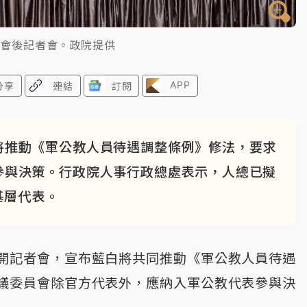
院會後記者會。政院提供
APP
分享
連結
訂閱
將推動《軍公教人員待遇調整條例》修法，要求
參與決策。行政院人事行政總處表示，人總已擬
基層代表。
開記者會，宣布藍白將共同推動《軍公教人員待遇
議委員會除官方代表外，應納入軍公教代表參與決