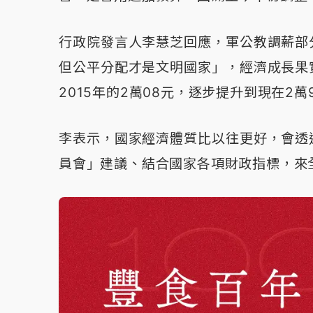
行政院發言人李慧芝回應，軍公教調薪部
但公平分配才是文明國家」，經濟成長果
2015年的2萬08元，逐步提升到現在2
李表示，國家經濟體質比以往更好，會透
員會」建議、結合國家各項財政指標，來